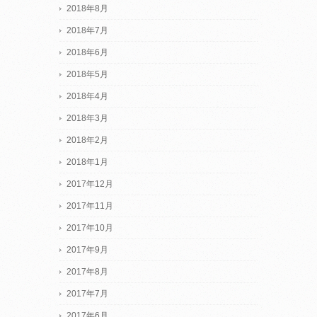
2018年8月
2018年7月
2018年6月
2018年5月
2018年4月
2018年3月
2018年2月
2018年1月
2017年12月
2017年11月
2017年10月
2017年9月
2017年8月
2017年7月
2017年6月