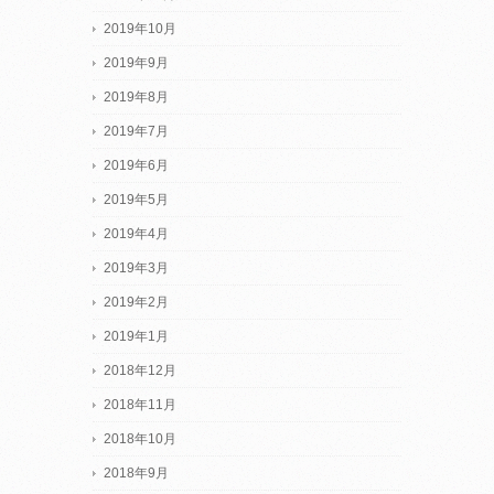
2019年10月
2019年9月
2019年8月
2019年7月
2019年6月
2019年5月
2019年4月
2019年3月
2019年2月
2019年1月
2018年12月
2018年11月
2018年10月
2018年9月