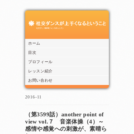
ホーム
目次
プロフィール
レッスン紹介
お問い合わせ
2016-11
（第3599話）another point of
view vol.７ 音楽体操（4）～
感情や感覚への刺激が、素晴ら