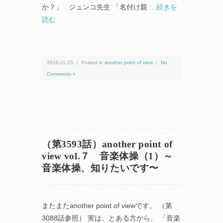
か？」 ジュンコ先生 「名付け親
…続きを
読む
2016-11-25 ｜ Posted in
another point of view
｜
No
Comments »
（第3593話）another point of
view vol.７ 音楽体操（1）～
音楽体操、知りたいです〜
またまたanother point of viewです。 （第
3088話参照） 実は、とある方から、 「音楽