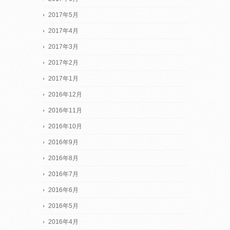
2017年5月
2017年4月
2017年3月
2017年2月
2017年1月
2016年12月
2016年11月
2016年10月
2016年9月
2016年8月
2016年7月
2016年6月
2016年5月
2016年4月