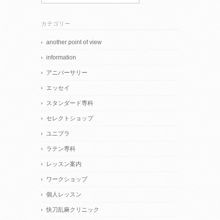
カテゴリー
another point of view
information
アニバーサリー
エッセイ
スタンダード専科
セレクトショップ
ユニプラ
ラテン専科
レッスン案内
ワークショップ
個人レッスン
快刀乱麻クリニック