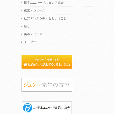
日本ユニバーサルダンス協会
東京・シリーズ
社交ダンスを教えるということ
祭り
美ボディケア
１０プラ