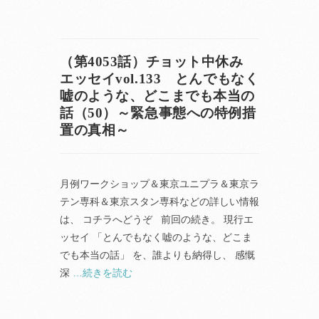
（第4053話）チョット中休み
エッセイvol.133 とんでもなく
嘘のような、どこまでも本当の
話（50）～緊急事態への特例措
置の真相～
月例ワークショップ＆東京ユニプラ＆東京ラ
テン専科＆東京スタン専科などの詳しい情報
は、 コチラへどうぞ 前回の続き。 現行エ
ッセイ 「とんでもなく嘘のような、どこま
でも本当の話」 を、誰よりも納得し、 感慨
深
…続きを読む