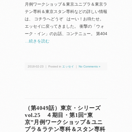
月例ワークショップ＆東京ユニプラ＆東京ラ
テン専科＆東京スタン専科などの詳しい情報
は、 コチラへどうぞ はーい！お待たせ。
エッセイに戻ってきました。 衝撃の「ウォ
ーク・イン」のお話、コンテニュー。 第404
…続きを読む
2018-02-23 ｜ Posted in
エッセイ
｜
No Comments »
（第4049話）東京・シリーズ
vol.25 ４期目・第1回“東
京”月例ワークショップ＆ユニ
プラ＆ラテン専科＆スタン専科