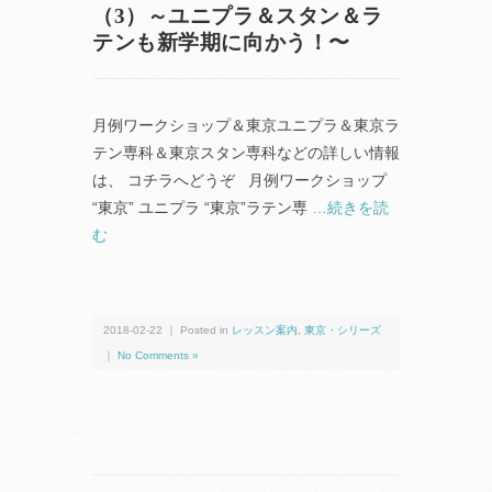
（3）～ユニプラ＆スタン＆ラ
テンも新学期に向かう！〜
月例ワークショップ＆東京ユニプラ＆東京ラ
テン専科＆東京スタン専科などの詳しい情報
は、 コチラへどうぞ 月例ワークショップ
“東京” ユニプラ “東京”ラテン専
…続きを読
む
2018-02-22 ｜ Posted in
レッスン案内
,
東京・シリーズ
｜
No Comments »