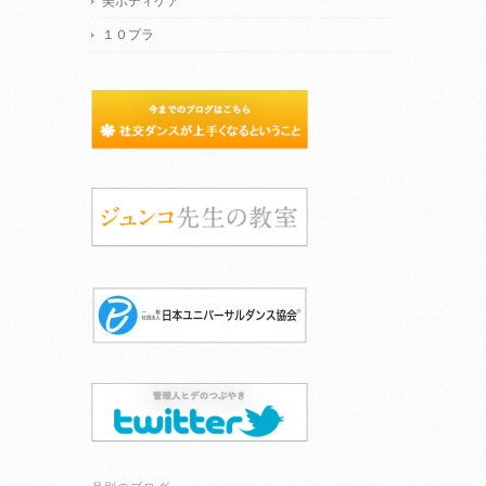
美ボディケア
１０プラ