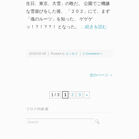
生日、東京、大雪」の晩だ。 公園でご機嫌
な雪遊びをした後、 「２０２」にて、まず
「魂のルーツ」を知った。 ゲゲゲ
ッ！？！？？！ となった。
…続きを読む
2018-02-19 ｜ Posted in
エッセイ
｜
1 Comment »
次のページ ＞
1 / 3
1
2
3
»
ブログ内検索