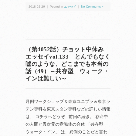
2018-02-26 ｜ Posted in
エッセイ
｜
No Comments »
（第4052話）チョット中休み
エッセイvol.133 とんでもなく
嘘のような、どこまでも本当の
話（49）～共存型 ウォーク・
インは難しい～
月例ワークショップ＆東京ユニプラ＆東京ラ
テン専科＆東京スタン専科などの詳しい情報
は、 コチラへどうぞ 前回の続き。 存命中
の人間と異次元の意識体の合体 「共存型
ウォーク・イン」 は、異例のことだと言わ