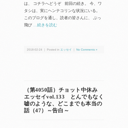
は、 コチラへどうぞ 前回の続き。 今、ワ
タシは、実にヘンテコリンな状況にいる。
このブログを通し、読者の皆さんに、 ぶっ
飛び
…続きを読む
2018-02-24 ｜ Posted in
エッセイ
｜
No Comments »
（第4050話）チョット中休み
エッセイvol.133 とんでもなく
嘘のような、どこまでも本当の
話（47）～告白～