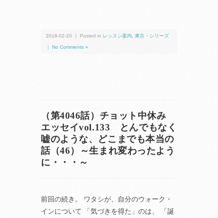
2018-02-20 ｜ Posted in
レッスン案内
,
東京・シリーズ
｜
No Comments »
（第4046話）チョット中休み
エッセイvol.133 とんでもなく
嘘のような、どこまでも本当の
話（46）～生まれ変わったよう
に・・・～
前回の続き。 ワタシが、自分のウォーク・
インについて 「気づきを得た」のは、 「誕