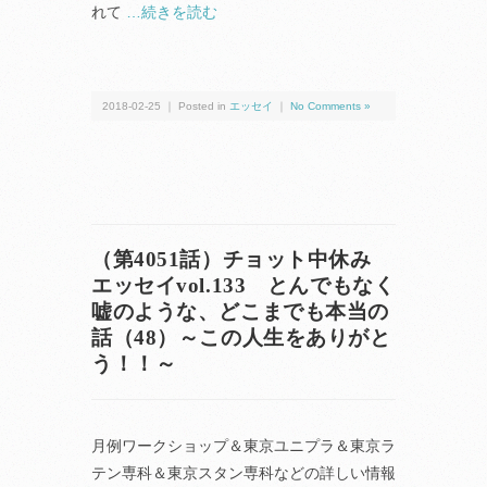
れて
…続きを読む
2018-02-25 ｜ Posted in
エッセイ
｜
No Comments »
（第4051話）チョット中休み
エッセイvol.133 とんでもなく
嘘のような、どこまでも本当の
話（48）～この人生をありがと
う！！～
月例ワークショップ＆東京ユニプラ＆東京ラ
テン専科＆東京スタン専科などの詳しい情報