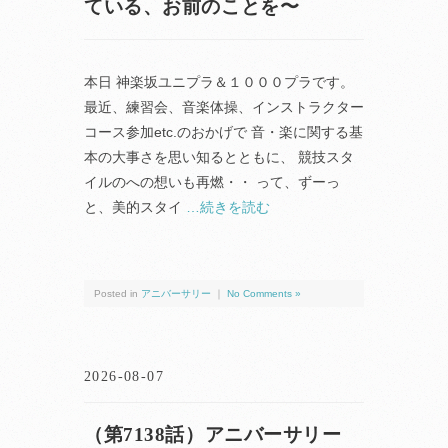
ている、お前のことを〜
本日 神楽坂ユニプラ＆１０００プラです。
最近、練習会、音楽体操、インストラクター
コース参加etc.のおかげで 音・楽に関する基
本の大事さを思い知るとともに、 競技スタ
イルのへの想いも再燃・・ って、ずーっ
と、美的スタイ
…続きを読む
Posted in
アニバーサリー
｜
No Comments »
2026-08-07
（第7138話）アニバーサリー