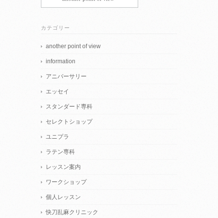
カテゴリー
another point of view
information
アニバーサリー
エッセイ
スタンダード専科
セレクトショップ
ユニプラ
ラテン専科
レッスン案内
ワークショップ
個人レッスン
快刀乱麻クリニック