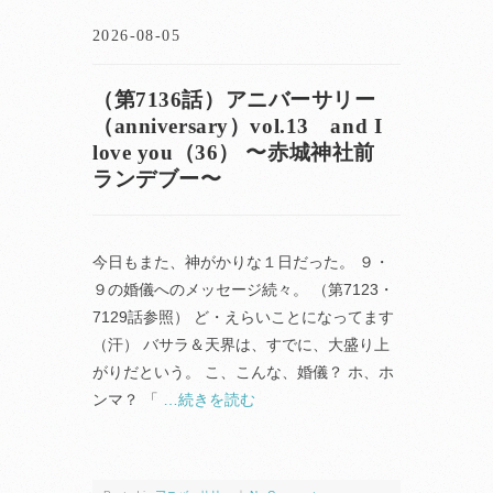
2026-08-05
（第7136話）アニバーサリー
（anniversary）vol.13 and I
love you（36） 〜赤城神社前
ランデブー〜
今日もまた、神がかりな１日だった。 ９・
９の婚儀へのメッセージ続々。 （第7123・
7129話参照） ど・えらいことになってます
（汗） バサラ＆天界は、すでに、大盛り上
がりだという。 こ、こんな、婚儀？ ホ、ホ
ンマ？ 「
…続きを読む