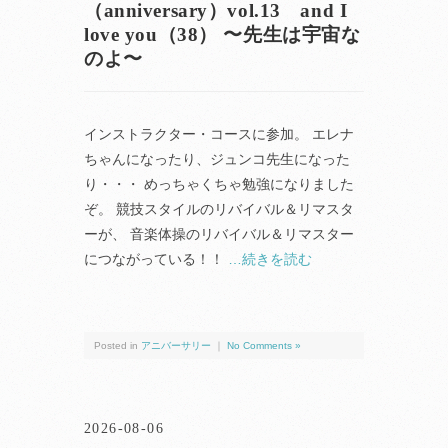
（anniversary）vol.13 and I
love you（38） 〜先生は宇宙な
のよ〜
インストラクター・コースに参加。 エレナ
ちゃんになったり、ジュンコ先生になった
り・・・ めっちゃくちゃ勉強になりました
ぞ。 競技スタイルのリバイバル＆リマスタ
ーが、 音楽体操のリバイバル＆リマスター
につながっている！！
…続きを読む
Posted in
アニバーサリー
｜
No Comments »
2026-08-06