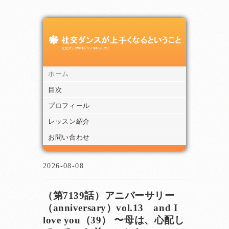
ホーム
目次
プロフィール
レッスン紹介
お問い合わせ
2026-08-08
（第7139話）アニバーサリー
（anniversary）vol.13 and I
love you（39） 〜母は、心配し