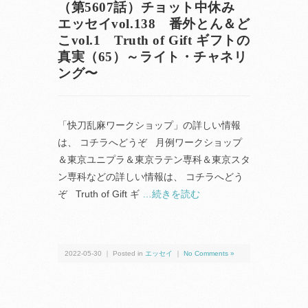
（第5607話）チョット中休み
エッセイvol.138 番外とん＆ど
こvol.1 Truth of Gift ギフトの
真実（65）～ライト・チャネリ
ング〜
「快刀乱麻ワークショップ」の詳しい情報
は、 コチラへどうぞ 月例ワークショップ
＆東京ユニプラ＆東京ラテン専科＆東京スタ
ン専科などの詳しい情報は、 コチラへどう
ぞ Truth of Gift ギ
…続きを読む
2022-05-30 ｜ Posted in
エッセイ
｜
No Comments »