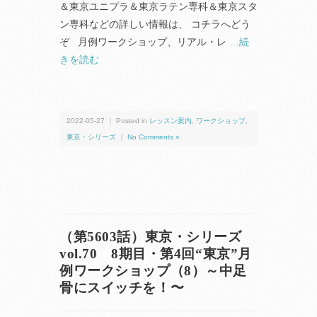
＆東京ユニプラ＆東京ラテン専科＆東京スタ
ン専科などの詳しい情報は、 コチラへどう
ぞ 月例ワークショップ、リアル・レ
…続
きを読む
2022-05-27 ｜ Posted in
レッスン案内
,
ワークショップ
,
東京・シリーズ
｜
No Comments »
（第5603話）東京・シリーズ
vol.70 8期目・第4回“東京”月
例ワークショップ（8）～中足
骨にスイッチを！〜