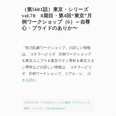
（第5601話）東京・シリーズ
vol.70 8期目・第4回“東京”月
例ワークショップ（6）～自尊
心・プライドのありか〜
「快刀乱麻ワークショップ」の詳しい情報
は、 コチラへどうぞ 月例ワークショップ
＆東京ユニプラ＆東京ラテン専科＆東京スタ
ン専科などの詳しい情報は、 コチラへどう
ぞ 月例ワークショップ、リアル・レ
…続
きを読む
2022-05-24 ｜ Posted in
レッスン案内
,
ワークショップ
,
東京・シリーズ
｜
No Comments »