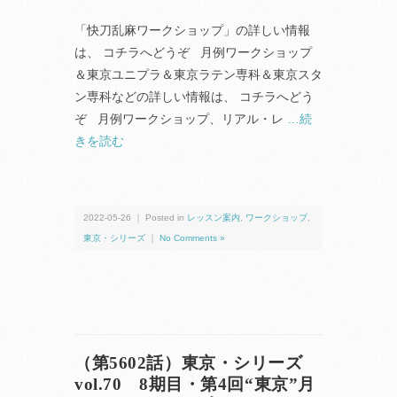
「快刀乱麻ワークショップ」の詳しい情報
は、 コチラへどうぞ 月例ワークショップ
＆東京ユニプラ＆東京ラテン専科＆東京スタ
ン専科などの詳しい情報は、 コチラへどう
ぞ 月例ワークショップ、リアル・レ
…続
きを読む
2022-05-26 ｜ Posted in
レッスン案内
,
ワークショップ
,
東京・シリーズ
｜
No Comments »
（第5602話）東京・シリーズ
vol.70 8期目・第4回“東京”月