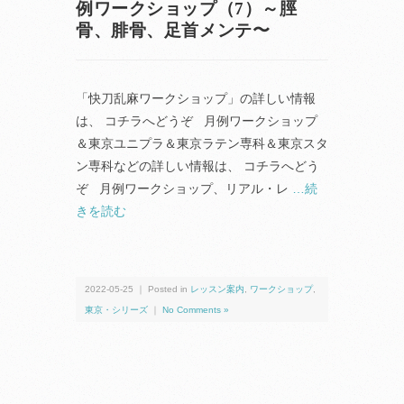
例ワークショップ（7）～脛
骨、腓骨、足首メンテ〜
「快刀乱麻ワークショップ」の詳しい情報
は、 コチラへどうぞ 月例ワークショップ
＆東京ユニプラ＆東京ラテン専科＆東京スタ
ン専科などの詳しい情報は、 コチラへどう
ぞ 月例ワークショップ、リアル・レ
…続
きを読む
2022-05-25 ｜ Posted in
レッスン案内
,
ワークショップ
,
東京・シリーズ
｜
No Comments »