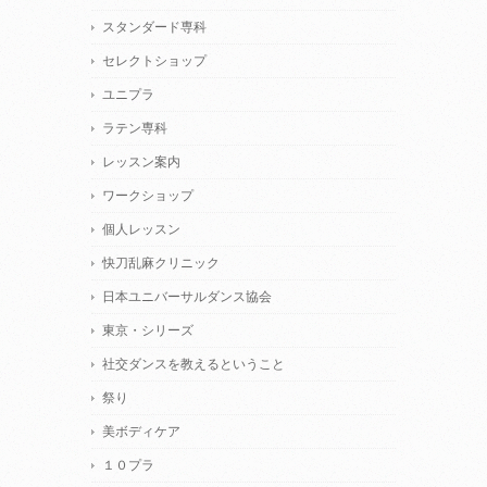
スタンダード専科
セレクトショップ
ユニプラ
ラテン専科
レッスン案内
ワークショップ
個人レッスン
快刀乱麻クリニック
日本ユニバーサルダンス協会
東京・シリーズ
社交ダンスを教えるということ
祭り
美ボディケア
１０プラ