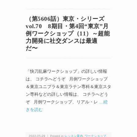
（第5606話）東京・シリーズ
vol.70 8期目・第4回“東京”月
例ワークショップ（11）～超能
力開発に社交ダンスは最適
だ〜
「快刀乱麻ワークショップ」の詳しい情報
は、 コチラへどうぞ 月例ワークショップ
＆東京ユニプラ＆東京ラテン専科＆東京スタ
ン専科などの詳しい情報は、 コチラへどう
ぞ 月例ワークショップ、リアル・レ
…続
きを読む
2022-05-29 ｜ Posted in
レッスン案内
,
ワークショップ
,