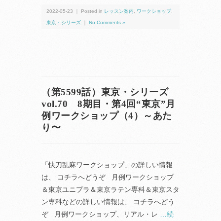
2022-05-23 ｜ Posted in
レッスン案内
,
ワークショップ
,
東京・シリーズ
｜
No Comments »
（第5599話）東京・シリーズ
vol.70 8期目・第4回“東京”月
例ワークショップ（4）～あた
り〜
「快刀乱麻ワークショップ」の詳しい情報
は、 コチラへどうぞ 月例ワークショップ
＆東京ユニプラ＆東京ラテン専科＆東京スタ
ン専科などの詳しい情報は、 コチラへどう
ぞ 月例ワークショップ、リアル・レ
…続