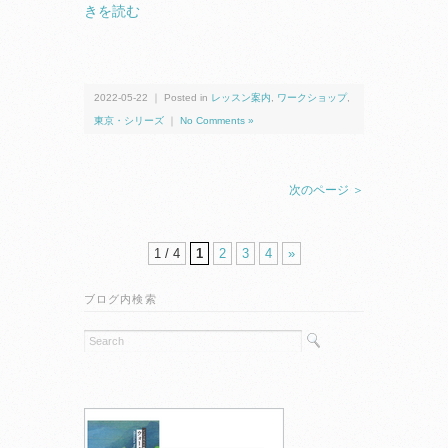
きを読む
2022-05-22 ｜ Posted in
レッスン案内
,
ワークショップ
,
東京・シリーズ
｜
No Comments »
次のページ ＞
1 / 4
1
2
3
4
»
ブログ内検索