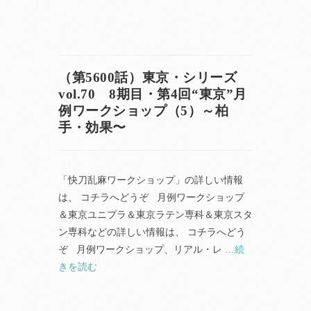
（第5600話）東京・シリーズ
vol.70 8期目・第4回“東京”月
例ワークショップ（5）～柏
手・効果〜
「快刀乱麻ワークショップ」の詳しい情報
は、 コチラへどうぞ 月例ワークショップ
＆東京ユニプラ＆東京ラテン専科＆東京スタ
ン専科などの詳しい情報は、 コチラへどう
ぞ 月例ワークショップ、リアル・レ
…続
きを読む