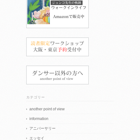
カテゴリー
another point of view
information
アニバーサリー
エッセイ