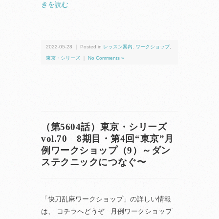
きを読む
2022-05-28 ｜ Posted in
レッスン案内
,
ワークショップ
,
東京・シリーズ
｜
No Comments »
（第5604話）東京・シリーズ
vol.70 8期目・第4回“東京”月
例ワークショップ（9）～ダン
ステクニックにつなぐ〜
「快刀乱麻ワークショップ」の詳しい情報
は、 コチラへどうぞ 月例ワークショップ