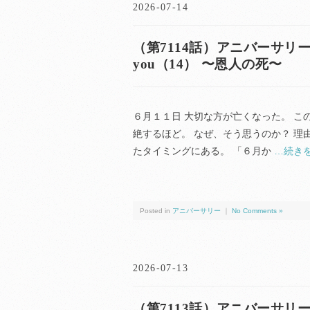
2026-07-14
（第7114話）アニバーサリー（anni
you（14） 〜恩人の死〜
６月１１日 大切な方が亡くなった。 こ
絶するほど。 なぜ、そう思うのか？ 理
たタイミングにある。 「６月か
…続き
Posted in
アニバーサリー
｜
No Comments »
2026-07-13
（第7113話）アニバーサリー（anni