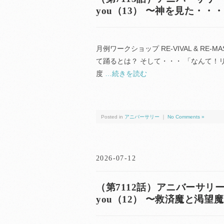
you（13） 〜神を見た・
月例ワークショップ RE-VIVAL & RE
て踊るとは？ そして・・・ 「なんて！
度
…続きを読む
Posted in
アニバーサリー
｜
No Comments »
2026-07-12
（第7112話）アニバーサリー（anni
you（12） 〜救済魔と渇望