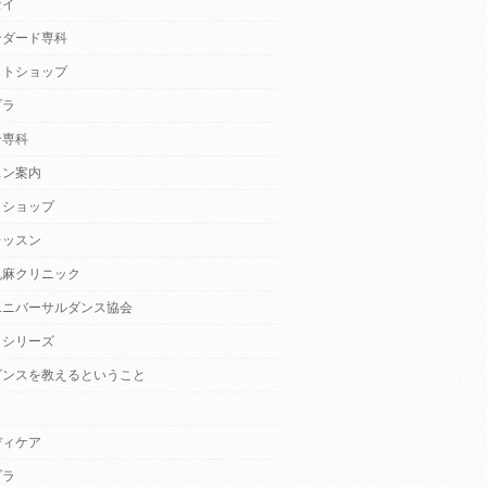
セイ
ンダード専科
クトショップ
プラ
ン専科
スン案内
クショップ
レッスン
乱麻クリニック
ユニバーサルダンス協会
・シリーズ
ダンスを教えるということ
ディケア
プラ