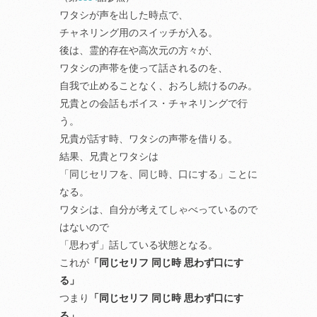
ワタシが声を出した時点で、
チャネリング用のスイッチが入る。
後は、霊的存在や高次元の方々が、
ワタシの声帯を使って話されるのを、
自我で止めることなく、おろし続けるのみ。
兄貴との会話もボイス・チャネリングで行
う。
兄貴が話す時、ワタシの声帯を借りる。
結果、兄貴とワタシは
「同じセリフを、同じ時、口にする」ことに
なる。
ワタシは、自分が考えてしゃべっているので
はないので
「思わず」話している状態となる。
これが
「同じセリフ 同じ時 思わず口にす
る」
つまり
「同じセリフ 同じ時 思わず口にす
る」