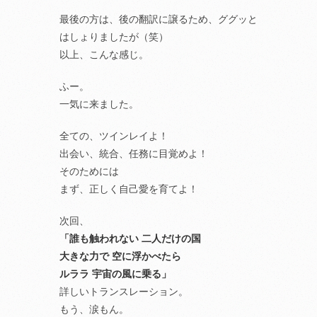
最後の方は、後の翻訳に譲るため、ググッと
はしょりましたが（笑）
以上、こんな感じ。
ふー。
一気に来ました。
全ての、ツインレイよ！
出会い、統合、任務に目覚めよ！
そのためには
まず、正しく自己愛を育てよ！
次回、
「誰も触われない 二人だけの国
大きな力で 空に浮かべたら
ルララ 宇宙の風に乗る」
詳しいトランスレーション。
もう、涙もん。