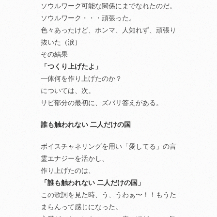
ソウルワーク可能な関係にまでなれたのだ。
ソウルワーク・・・頑張った。
色々あったけど、ホンマ、人知れず、頑張り
抜いた（涙）
その結果
「つくり上げたよ」
一体何を作り上げたのか？
については、次。
サビ部分の最初に、ズバリ答えがある。
誰も触われない 二人だけの国
ボイスチャネリングを用い「愛してる」の言
霊エナジーを活かし、
作り上げたのは、
「誰も触われない 二人だけの国」
この歌詞を見た時、う、うわぁ〜！！もうた
まらんって感じになった。