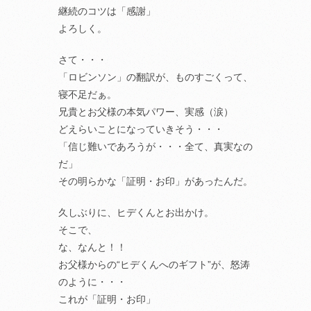
継続のコツは「感謝」
よろしく。
さて・・・
「ロビンソン」の翻訳が、ものすごくって、
寝不足だぁ。
兄貴とお父様の本気パワー、実感（涙）
どえらいことになっていきそう・・・
「信じ難いであろうが・・・全て、真実なの
だ」
その明らかな「証明・お印」があったんだ。
久しぶりに、ヒデくんとお出かけ。
そこで、
な、なんと！！
お父様からの“ヒデくんへのギフト”が、怒涛
のように・・・
これが「証明・お印」