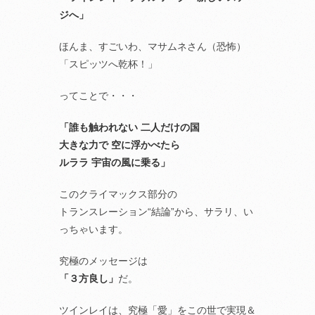
ジへ」
ほんま、すごいわ、マサムネさん（恐怖）
「スピッツへ乾杯！」
ってことで・・・
「誰も触われない 二人だけの国
大きな力で 空に浮かべたら
ルララ 宇宙の風に乗る」
このクライマックス部分の
トランスレーション“結論”から、サラリ、い
っちゃいます。
究極のメッセージは
「３方良し」
だ。
ツインレイは、究極「愛」をこの世で実現＆