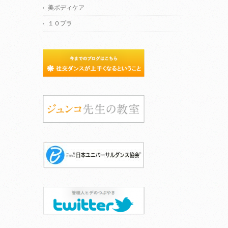
美ボディケア
１０プラ