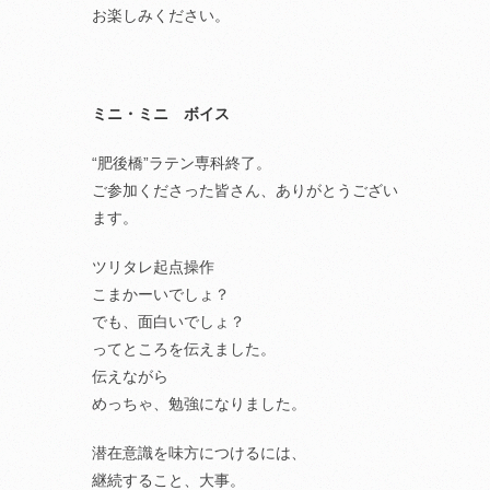
お楽しみください。
ミニ・ミニ ボイス
“肥後橋”ラテン専科終了。
ご参加くださった皆さん、ありがとうござい
ます。
ツリタレ起点操作
こまかーいでしょ？
でも、面白いでしょ？
ってところを伝えました。
伝えながら
めっちゃ、勉強になりました。
潜在意識を味方につけるには、
継続すること、大事。