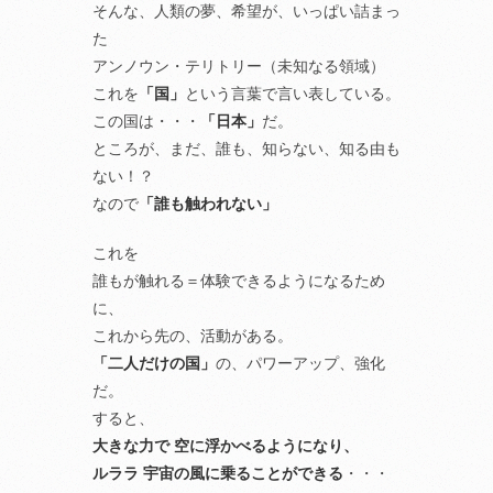
そんな、人類の夢、希望が、いっぱい詰まっ
た
アンノウン・テリトリー（未知なる領域）
これを
「国」
という言葉で言い表している。
この国は・・・
「日本」
だ。
ところが、まだ、誰も、知らない、知る由も
ない！？
なので
「誰も触われない」
これを
誰もが触れる＝体験できるようになるため
に、
これから先の、活動がある。
「二人だけの国」
の、パワーアップ、強化
だ。
すると、
大きな力で 空に浮かべるようになり、
ルララ 宇宙の風に乗ることができる
・・・