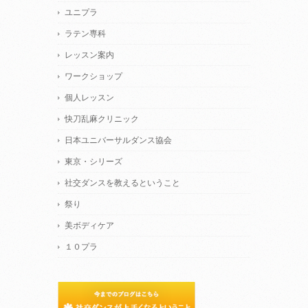
ユニプラ
ラテン専科
レッスン案内
ワークショップ
個人レッスン
快刀乱麻クリニック
日本ユニバーサルダンス協会
東京・シリーズ
社交ダンスを教えるということ
祭り
美ボディケア
１０プラ