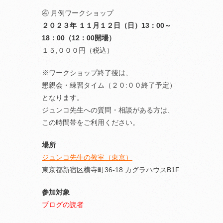
④ 月例ワークショップ
２０２３年 １１月１２日（日）13：00～
18：00（12：00開場）
１５,０００円（税込）
※ワークショップ終了後は、
懇親会・練習タイム（２０:００終了予定）
となります。
ジュンコ先生への質問・相談がある方は、
この時間帯をご利用ください。
場所
ジュンコ先生の教室（東京）
東京都新宿区横寺町36-18 カグラハウスB1F
参加対象
ブログの読者