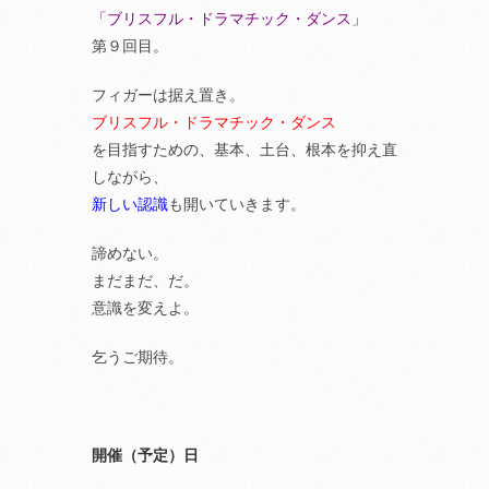
「ブリスフル・ドラマチック・ダンス」
第９回目。
フィガーは据え置き。
ブリスフル・ドラマチック・ダンス
を目指すための、基本、土台、根本を抑え直
しながら、
新しい認識
も開いていきます。
諦めない。
まだまだ、だ。
意識を変えよ。
乞うご期待。
開催（予定）日