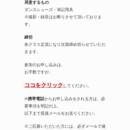
用意するもの
ダンスシューズ・筆記用具
※撮影・録音はお断りさせて頂いておりま
す。
締切
各クラス定員になり次第締め切らせていただ
きます。
参加のお申し込みは、
お手数ですが、
ココをクリック
してください。
※
携帯電話
からお申し込みをされる方は、必
要事項を明記の上、
以下まで直接メールをお送りください。
※ご応募いただいた方には、必ずメールで連