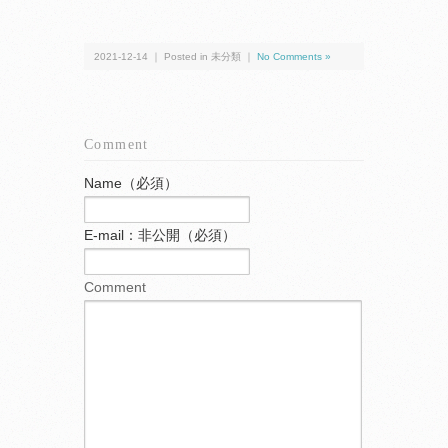
2021-12-14 ｜ Posted in 未分類 ｜
No Comments »
Comment
Name（必須）
E-mail：非公開（必須）
Comment