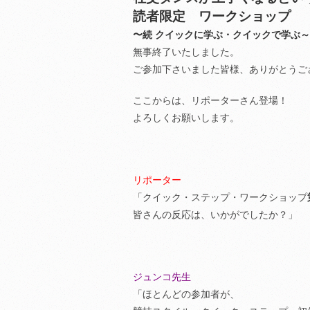
読者限定 ワークショップ
〜続 クイックに学ぶ・クイックで学ぶ～
無事終了いたしました。
ご参加下さいました皆様、ありがとうご
ここからは、リポーターさん登場！
よろしくお願いします。
リポーター
「クイック・ステップ・ワークショップ
皆さんの反応は、いかがでしたか？」
ジュンコ先生
「ほとんどの参加者が、