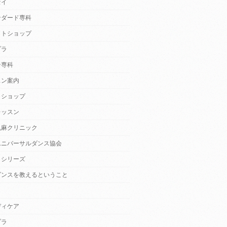
セイ
ンダード専科
クトショップ
プラ
ン専科
スン案内
クショップ
レッスン
乱麻クリニック
ユニバーサルダンス協会
・シリーズ
ダンスを教えるということ
ディケア
プラ