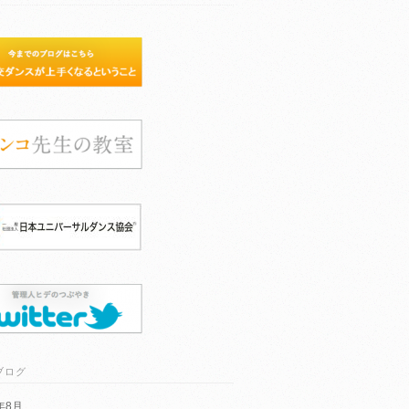
ブログ
6年8月