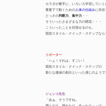
カラダが勝手に、いろいろ学習していく
重量下で動くための
人体の仕組み
に存在
とっさの
判断力
、
集中力
・・
そういったさまざまな力の開花・・・
こういったことを目指せるのも、
競技スタイル・クイック・ステップなら
リポーター
「へぇ！それは、すごい！
競技スタイル・クイック・ステップの
新たな価値の創出といった感じのようで
ジュンコ先生
「あぁ、そうですね。
飛んだり、跳ねたり、走ったり・・は、