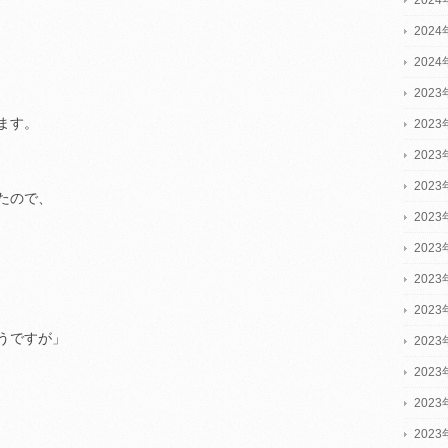
202
202
2023
ます。
2023
2023
202
たので、
202
202
202
202
うですが」
202
202
202
202