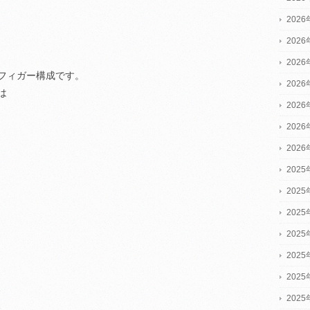
202
202
202
フィガー構成です。
202
は
202
202
202
2025
2025
2025
202
202
202
、
202
、