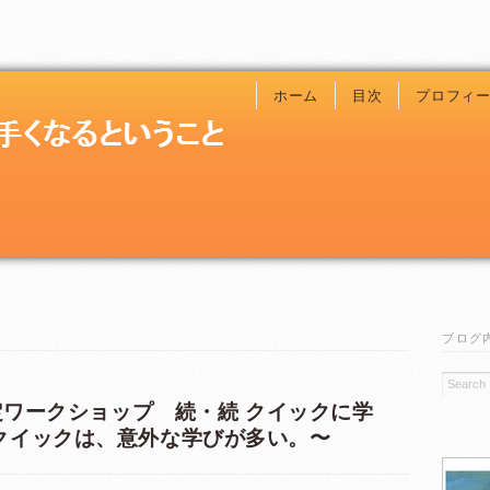
ホーム
目次
プロフィ
ブログ
限定ワークショップ 続・続 クイックに学
～クイックは、意外な学びが多い。〜