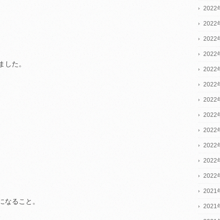
2022
2022
2022
202
ました。
202
202
202
202
202
202
202
202
2021
になること。
2021
、