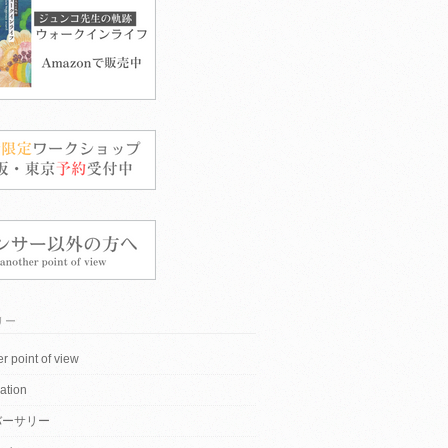
リー
r point of view
ation
バーサリー