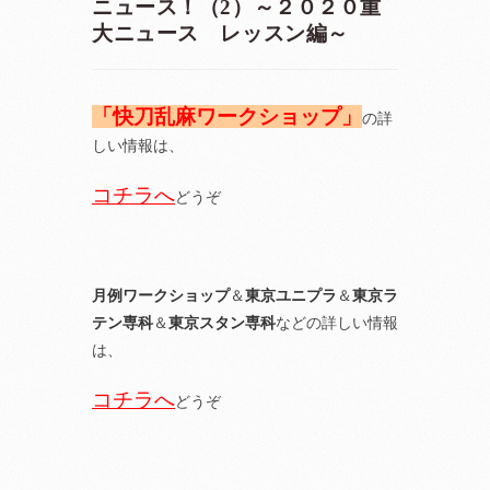
ニュース！（2）～２０２０重
大ニュース レッスン編～
「快刀乱麻ワークショップ」
の詳
しい情報は、
コチラへ
どうぞ
月例ワークショップ
＆
東京ユニプラ
＆
東京ラ
テン専科
＆
東京スタン専科
などの詳しい情報
は、
コチラへ
どうぞ