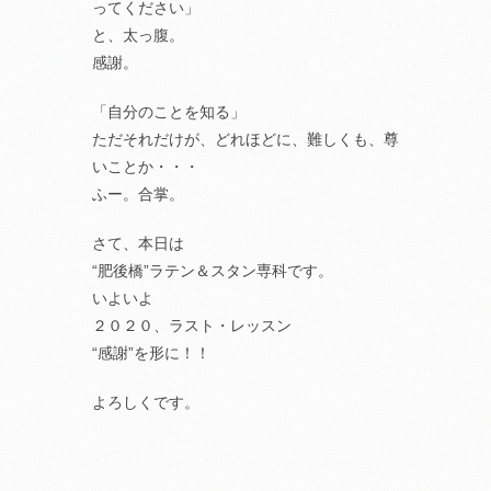
ってください」
と、太っ腹。
感謝。
「自分のことを知る」
ただそれだけが、どれほどに、難しくも、尊
いことか・・・
ふー。合掌。
さて、本日は
“肥後橋”ラテン＆スタン専科です。
いよいよ
２０２０、ラスト・レッスン
“感謝”を形に！！
よろしくです。