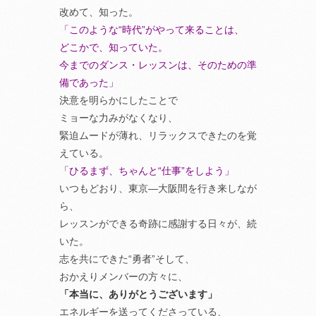
改めて、知った。
「このような“時代”がやって来ることは、
どこかで、知っていた。
今までのダンス・レッスンは、そのための準
備であった」
決意を明らかにしたことで
ミョーな力みがなくなり、
緊迫ムードが薄れ、リラックスできたのを覚
えている。
「ひるまず、ちゃんと“仕事”をしよう」
いつもどおり、東京―大阪間を行き来しなが
ら、
レッスンができる奇跡に感謝する日々が、続
いた。
志を共にできた“勇者”そして、
おかえりメンバーの方々に、
「本当に、ありがとうございます」
エネルギーを送ってくださっている、