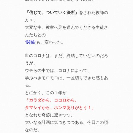
「信じて、ついていく決断」
をされた教師の
方々、
大変な中、教室へ足を運んでくださる生徒さ
んたちとの
“関係”
も、変わった。
世のコロナは、まだ、終結していないのだろ
うが、
ウチらの中では、コロナによって、
学ぶべきモロモロは、一区切りできた感もあ
る。
とにかく、この１年が
「カラダから、ココロから、
タマシイから、ホンマありがとう！」
となれた奇跡に驚きつつ、
大いなる計画に気づきつつある、今日この頃
なのだ。