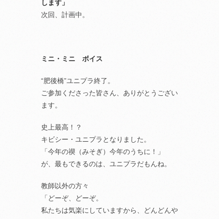
します」
次回、計画中。
ミニ・ミニ ボイス
“肥後橋”ユニプラ終了。
ご参加くださった皆さん、ありがとうござい
ます。
史上最高！？
キビシー・ユニプラとなりました。
「今年の禊（みそぎ）今年のうちに！」
が、最もできるのは、ユニプラだもんね。
教師以外の方々
「どーぞ、どーぞ。
私たちは気楽にしていますから、どんどんや