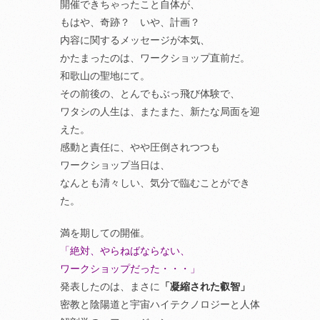
開催できちゃったこと自体が、
もはや、奇跡？ いや、計画？
内容に関するメッセージが本気、
かたまったのは、ワークショップ直前だ。
和歌山の聖地にて。
その前後の、とんでもぶっ飛び体験で、
ワタシの人生は、またまた、新たな局面を迎
えた。
感動と責任に、やや圧倒されつつも
ワークショップ当日は、
なんとも清々しい、気分で臨むことができ
た。
満を期しての開催。
「絶対、やらねばならない、
ワークショップだった・・・」
発表したのは、まさに
「凝縮された叡智」
密教と陰陽道と宇宙ハイテクノロジーと人体