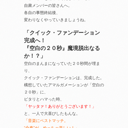
自粛メンバーの皆さんへ。
各自の事態終結後、
変わりなくやっていきましょうね。
「クイック・ファンデーション
完成へ！
『空白の２０秒』魔境脱出なる
か！？」
空白のまんまになっていた２０秒間が埋ま
り、
クイック・ファンデーションは、完成した。
構想していたアマルガメーションが「空白の
２０秒」に、
ピタリとハマった時、
「ヤッタァ！ありがとうございます！」
と、一人で大喜びしたもんな。
「音楽にベストマッチ。
“合奏”が、めっちゃ楽しい！」