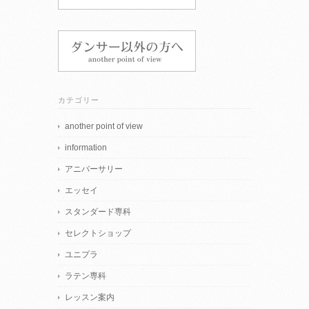
カテゴリー
another point of view
information
アニバーサリー
エッセイ
スタンダード専科
セレクトショップ
ユニプラ
ラテン専科
レッスン案内