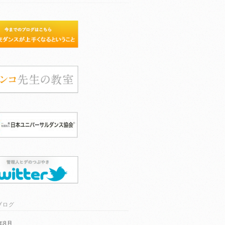
ブログ
6年8月