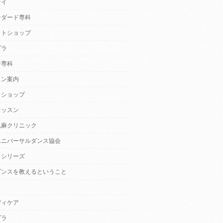
セイ
ンダード専科
クトショップ
プラ
ン専科
スン案内
クショップ
レッスン
乱麻クリニック
ユニバーサルダンス協会
・シリーズ
ダンスを教えるということ
ディケア
プラ