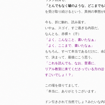
「とんでもなく嘘のような、どこまでも
を受け取り続けるという、異例の事態が
今も、折に触れ、読み返す。
いやぁ、スゴイ、すご過ぎる内容だ。
なんとも、赤裸々（汗）
「よく、こんなこと、書いたなぁ」
「よく、ここまで、書いたなぁ」
もちろん、すべて本当であるだけに、余
で、決まって、最後にこう思う。
「これを読んでも、なお、普通に、
リアル教室に来てくださっている方のほ
すごいでしょ！？」
この場を借りてまして、
「本当に、ありがとうございます」
ドン引きされて当然でしょ？みたいな内