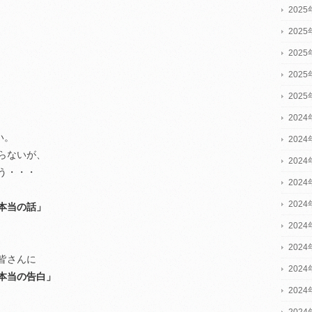
202
202
202
202
202
2024
い。
2024
らないが、
2024
う・・・
202
202
本当の話」
202
202
皆さんに
202
本当の告白」
202
202