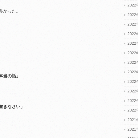
2022
多かった。
2022
2022
202
202
202
202
202
本当の話」
202
、
202
202
書きなさい」
202
2021
2021