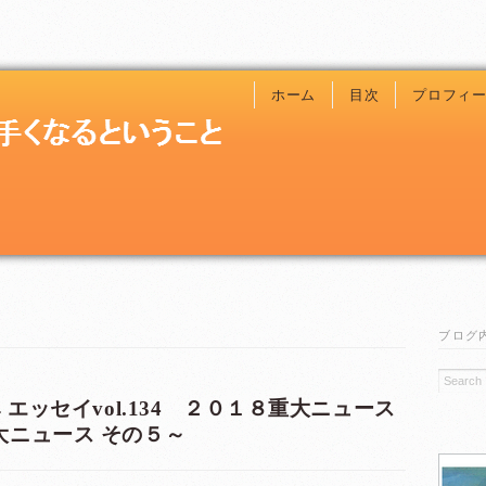
ホーム
目次
プロフィ
ブログ
 エッセイvol.134 ２０１８重大ニュース
大ニュース その５～