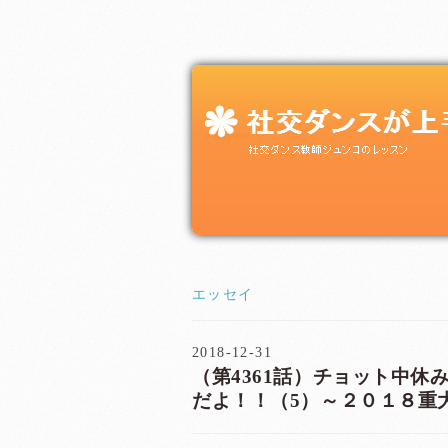
エッセイ
2018-12-31
（第4361話）チョット中休み
だよ！！（5）～２０１８重