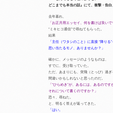
どこまでも本当の話』にて、衝撃・告白
去年暮れ、
「お正月用エッセイ、何を書けば良いで
“ミキヒコ通信”で尋ねてもらった。
結果
「主任（ワタシのこと）に直接 “降りる
思い当たるモノ、ありませんか？」
確かに、メッセージのようなものは、
すでに、受け取っていた。
ただ、あまりにも、突飛（とっぴ）過ぎ
間違いかもしれないと思ったのだ。
「“ひらめき”が、あるには、あるのです
それについて書くのですか？」
恐々、尋ねた。
と、明るく答えが返ってきた。
「はい。