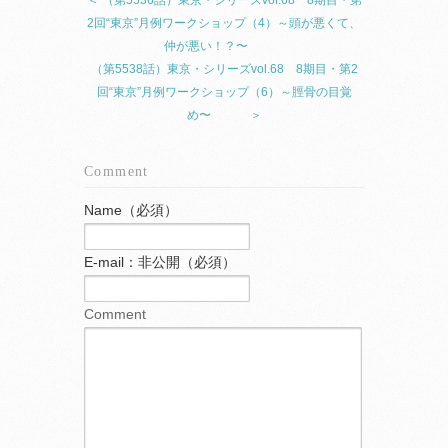
2回“東京”月例ワークショップ（4）～頭が悪くて、
仲が悪い！？〜
（第5538話）東京・シリーズvol.68 8期目・第2
回“東京”月例ワークショップ（6）～脛骨の目覚
め〜 ＞
Comment
Name（必須）
E-mail：非公開（必須）
Comment