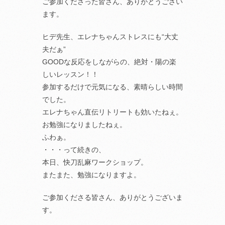
ご参加くださった皆さん、ありがとうござい
ます。
ヒデ先生、エレナちゃんストレスにも“大丈
夫だぁ”
GOODな反応をしながらの、絶対・陽の楽
しいレッスン！！
参加するだけで元気になる、素晴らしい時間
でした。
エレナちゃん直伝リトリートも効いたねぇ。
お勉強になりましたねぇ。
ふわぁ。
・・・って続きの、
本日、快刀乱麻ワークショップ。
またまた、勉強になりますよ。
ご参加くださる皆さん、ありがとうございま
す。