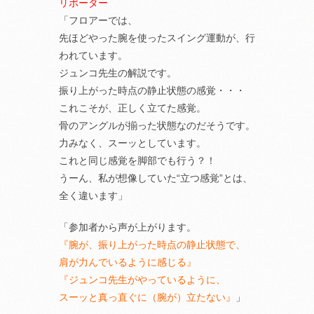
リポーター
「フロアーでは、
先ほどやった腕を使ったスイング運動が、行
われています。
ジュンコ先生の解説です。
振り上がった時点の静止状態の感覚・・・
これこそが、正しく立てた感覚。
骨のアングルが揃った状態なのだそうです。
力みなく、スーッとしています。
これと同じ感覚を脚部でも行う？！
うーん、私が想像していた“立つ感覚”とは、
全く違います」
「参加者から声が上がります。
『腕が、振り上がった時点の静止状態で、
肩が力んでいるように感じる』
『ジュンコ先生がやっているように、
スーッと真っ直ぐに（腕が）立たない』
」