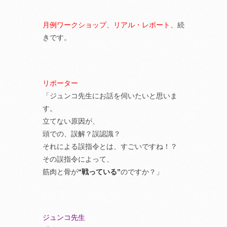
月例ワークショップ、リアル・レポート
、続
きです。
リポーター
「ジュンコ先生にお話を伺いたいと思いま
す。
立てない原因が、
頭での、誤解？誤認識？
それによる誤指令とは、すごいですね！？
その誤指令によって、
筋肉と骨が
“戦っている”
のですか？」
ジュンコ先生