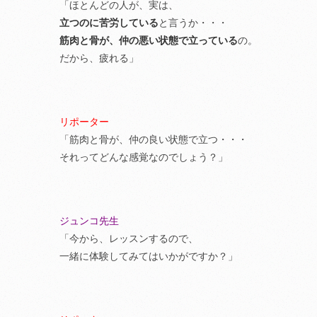
「ほとんどの人が、実は、
立つのに苦労している
と言うか・・・
筋肉と骨が、仲の悪い状態で立っている
の。
だから、疲れる」
リポーター
「筋肉と骨が、仲の良い状態で立つ・・・
それってどんな感覚なのでしょう？」
ジュンコ先生
「今から、レッスンするので、
一緒に体験してみてはいかがですか？」