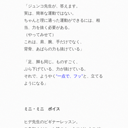
「ジュンコ先生が、答えます。
実は、簡単な運動ではない。
ちゃんと理に適った運動ができるには、相
当、力を抜く必要がある。
（やってみせて）
これは、肩、腕、手だけでなく、
背骨、あばらの力も抜けている」
「足、脚も同じ。ものすごく、
ぶら下げている、力が抜けている。
それで、ようやく
“一点で、フッ”
と、立てる
ようになる」
ミニ・ミニ ボイス
ヒデ先生のビギナーレッスン。