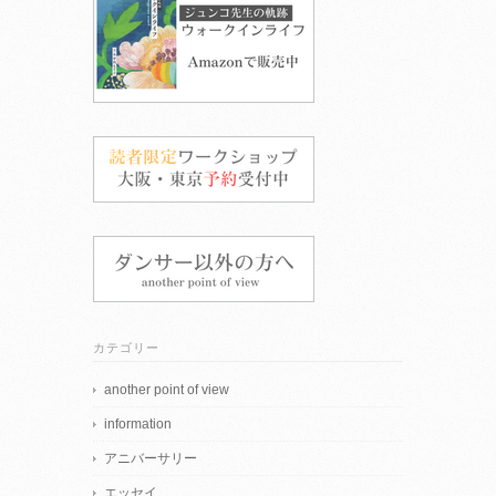
カテゴリー
another point of view
information
アニバーサリー
エッセイ