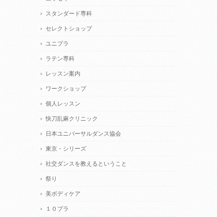
スタンダード専科
セレクトショップ
ユニプラ
ラテン専科
レッスン案内
ワークショップ
個人レッスン
快刀乱麻クリニック
日本ユニバーサルダンス協会
東京・シリーズ
社交ダンスを教えるということ
祭り
美ボディケア
１０プラ