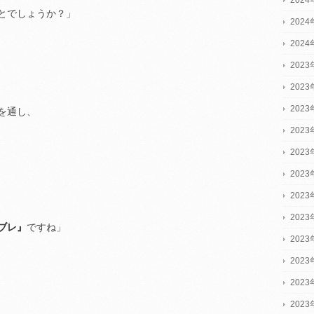
とでしょうか？」
202
202
2023
2023
2023
を通し、
202
202
202
202
202
ブレ』
ですね」
202
202
202
202