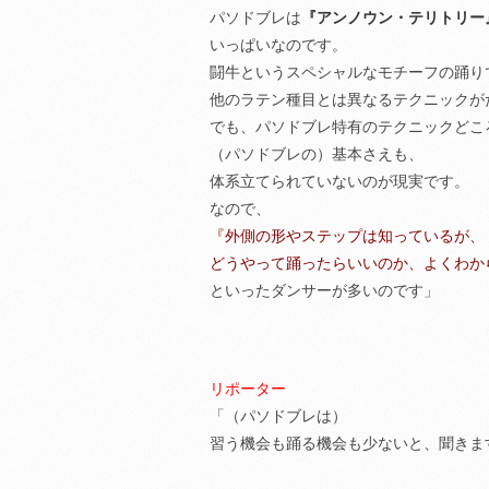
パソドブレは
『アンノウン・テリトリー
いっぱいなのです。
闘牛というスペシャルなモチーフの踊り
他のラテン種目とは異なるテクニックが
でも、パソドブレ特有のテクニックどこ
（パソドブレの）基本さえも、
体系立てられていないのが現実です。
なので、
『外側の形やステップは知っているが、
どうやって踊ったらいいのか、よくわか
といったダンサーが多いのです」
リポーター
「（パソドブレは）
習う機会も踊る機会も少ないと、聞きま