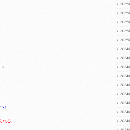
202
202
202
、
202
202
2024
2024
す」
2024
202
202
202
202
域へ』
202
られる、
202
202