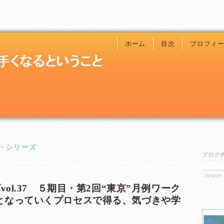
ホーム
目次
プロフィ
・シリーズ
ブログ
vol.37 ５期目・第2回“東京”月例ワーク
となっていくプロセスで得る、気づきや学