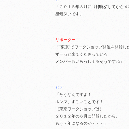
「２０１５年３月に
“月例化”
してから４
感慨深いです」
リポーター
「“東京”でワークショップ開催を開始し
ずーっと来てくださっている
メンバーもいらっしゃるそうですね」
ヒデ
「そうなんですよ！
ホンマ、すごいことです！
（東京ワークショップは）
２０１２年の６月に開始したから、
もう７年になるのか・・・」