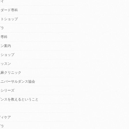
セイ
ンダード専科
クトショップ
プラ
ン専科
スン案内
クショップ
レッスン
乱麻クリニック
ユニバーサルダンス協会
・シリーズ
ダンスを教えるということ
ディケア
プラ