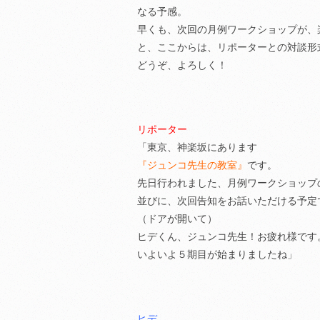
なる予感。
早くも、次回の月例ワークショップが、
と、ここからは、リポーターとの対談形
どうぞ、よろしく！
リポーター
「東京、神楽坂にあります
『ジュンコ先生の教室』
です。
先日行われました、月例ワークショップ
並びに、次回告知をお話いただける予定
（ドアが開いて）
ヒデくん、ジュンコ先生！お疲れ様です
いよいよ５期目が始まりましたね」
ヒデ