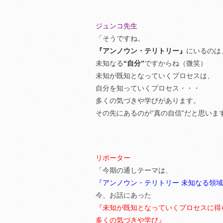
ジュンコ先生
「そうですね。
『アンノウン・テリトリー』
にいるのは
未知なる
“自分”
ですからね（微笑）
未知が既知となっていくプロセスは、
自分を知っていくプロセス・・・
多くの気づきや学びがあります。
その先にあるのが“真の自信”だと思いま
リポーター
「今期の通しテーマは、
『アンノウン・テリトリー 未知なる領
今、お話にあった
『未知が既知となっていくプロセスに得
多くの気づきや学び』