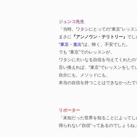
ジュンコ先生
「当時、ワタシにとっての“東京”レッス
まさに
『アンノウン・テリトリー』
でし
“東京・進出”
は、怖く、不安でした。
でも “東京”でのレッスンが、
ワタシに大いなる自信を与えてくれたの
言い換えれば、“東京”でレッスンをして
自分にも、メソッドにも、
本当の自信を持つことはできなかったで
リポーター
「未知だった世界を知ることによってし
得られない“自信”ってあるのでしょうね