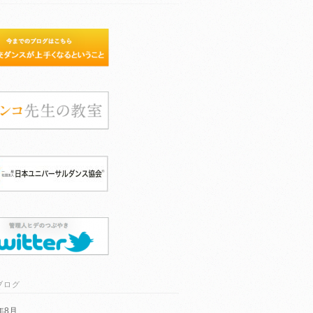
ブログ
6年8月