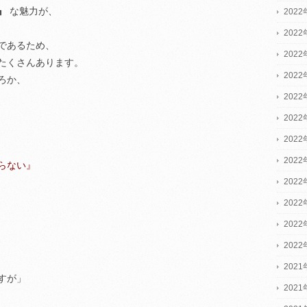
』
な魅力が、
2022
2022
であるため、
2022
たくさんあります。
202
ろか、
202
202
202
202
らない』
202
202
202
202
2021
すが」
2021