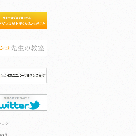
ブログ
6年8月