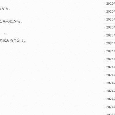
202
るから。
202
202
るものだから。
202
・・・
202
で試みる予定よ。
2024
2024
2024
202
202
202
202
202
202
202