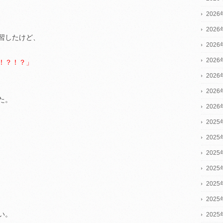
202
202
習したけど、
202
202
！？！？」
202
202
た。
202
2025
2025
2025
202
202
202
い。
202