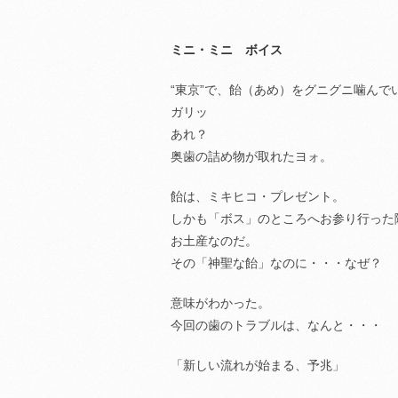
ミニ・ミニ ボイス
“東京”で、飴（あめ）をグニグニ噛んで
ガリッ
あれ？
奥歯の詰め物が取れたヨォ。
飴は、ミキヒコ・プレゼント。
しかも「ボス」のところへお参り行った
お土産なのだ。
その「神聖な飴」なのに・・・なぜ？
意味がわかった。
今回の歯のトラブルは、なんと・・・
「新しい流れが始まる、予兆」