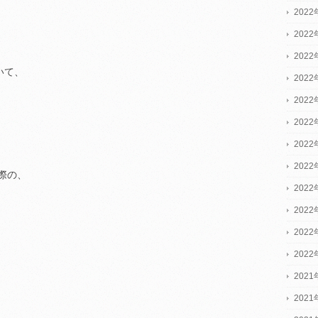
2022
2022
2022
いて、
202
202
202
202
202
際の、
202
202
202
202
2021
2021