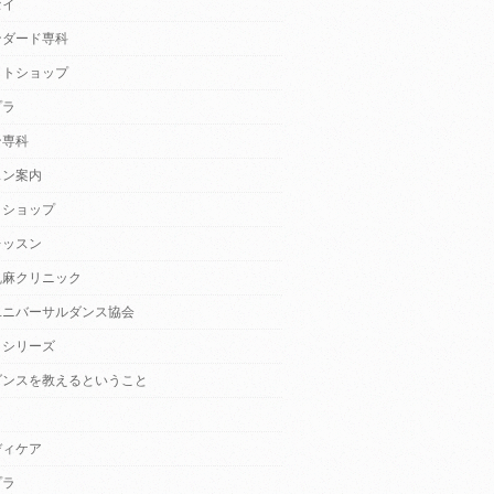
セイ
ンダード専科
クトショップ
プラ
ン専科
スン案内
クショップ
レッスン
乱麻クリニック
ユニバーサルダンス協会
・シリーズ
ダンスを教えるということ
ディケア
プラ