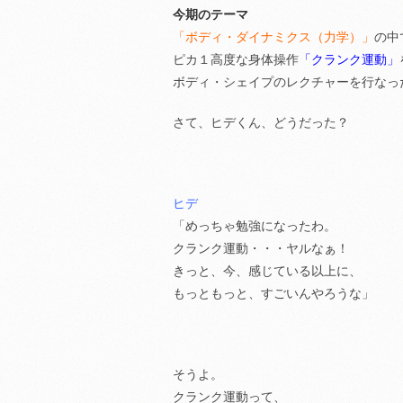
今期のテーマ
「ボディ・ダイナミクス（力学）」
の中
ピカ１高度な身体操作
「クランク運動」
ボディ・シェイプのレクチャーを行なっ
さて、ヒデくん、どうだった？
ヒデ
「めっちゃ勉強になったわ。
クランク運動・・・ヤルなぁ！
きっと、今、感じている以上に、
もっともっと、すごいんやろうな」
そうよ。
クランク運動って、