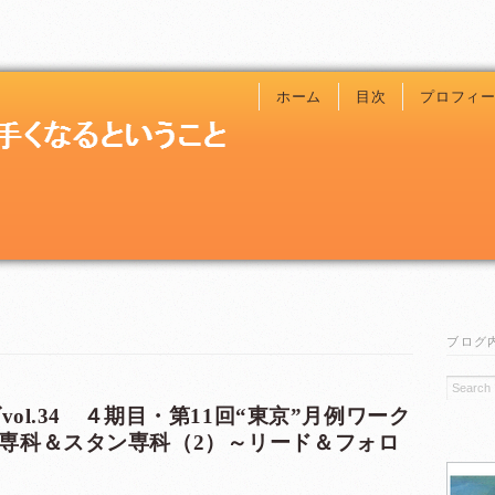
ホーム
目次
プロフィ
ブログ
vol.34 ４期目・第11回“東京”月例ワーク
専科＆スタン専科（2）～リード＆フォロ