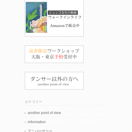
カテゴリー
another point of view
information
アニバーサリー