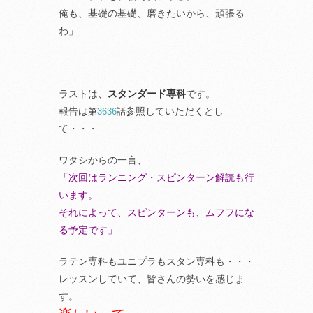
俺も、基礎の基礎、磨きたいから、頑張る
わ」
ラストは、
スタンダード専科
です。
報告は
参照していただくとし
第
3636
話
て・・・
ワタシからの一言、
「次回はランニング・スピンターン解読も行
います。
それによって、スピンターンも、ムフフにな
る予定です」
ラテン専科もユニプラもスタン専科も・・・
レッスンしていて、皆さんの勢いを感じま
す。