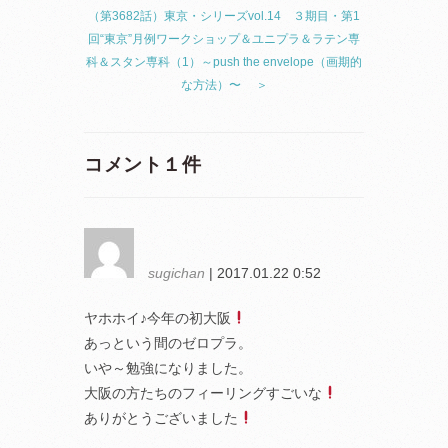
（第3682話）東京・シリーズvol.14 ３期目・第1
回“東京”月例ワークショップ＆ユニプラ＆ラテン専
科＆スタン専科（1）～push the envelope（画期的
な方法）〜 ＞
コメント１件
sugichan
| 2017.01.22 0:52
ヤホホイ♪今年の初大阪
あっという間のゼロプラ。
いや～勉強になりました。
大阪の方たちのフィーリングすごいな
ありがとうございました