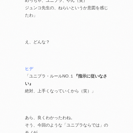
めっちゃ、ユニプラ、やん（笑）
ジュンコ先生の、ねらいというか意図を感じ
たわ」
え、どんな？
ヒデ
「ユニプラ・ルールNO.１
『指示に従いなさ
い』
絶対、上手くなっていくから（笑）」
あら、良くわかったわね。
そう、今回のような「ユニプラならでは」の
モノが、