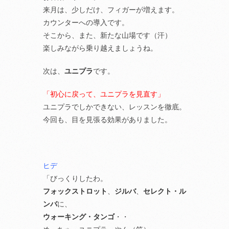
来月は、少しだけ、フィガーが増えます。
カウンターへの導入です。
そこから、また、新たな山場です（汗）
楽しみながら乗り越えましょうね。
次は、
ユニプラ
です。
「初心に戻って、ユニプラを見直す」
ユニプラでしかできない、レッスンを徹底。
今回も、目を見張る効果がありました。
ヒデ
「びっくりしたわ。
フォックストロット
、
ジルバ
、
セレクト・ル
ンバ
に、
ウォーキング・タンゴ
・・