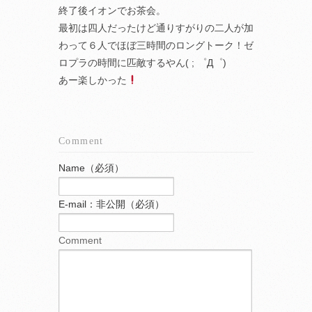
終了後イオンでお茶会。
最初は四人だったけど通りすがりの二人が加
わって６人でほぼ三時間のロングトーク！ゼ
ロプラの時間に匹敵するやん( ; ゜Д゜)
あー楽しかった
Comment
Name（必須）
E-mail：非公開（必須）
Comment