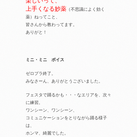
楽しいって、
上手くなる妙薬
（不思議によく効く
薬）ねってこと、
皆さんから教わってます。
ありがと！
ミニ・ミニ ボイス
ゼロプラ終了。
みなさーん、ありがとうございました。
フェスタで踊るかも・・・なエリアを、次々
に練習。
ワンシーン、ワンシーン、
コミュニケーションをとりながら踊る様子
は、
ホンマ、綺麗でした。