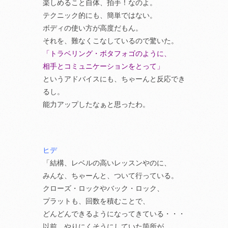
楽しめること自体、拍手！なのよ。
テクニック的にも、簡単ではない。
ボディの使い方が高度だもん。
それを、難なくこなしているので驚いた。
「トラベリング・ボタフォゴのように、
相手とコミュニケーションをとって」
というアドバイスにも、ちゃーんと反応でき
るし。
能力アップしたなぁと思ったわ。
ヒデ
「結構、レベルの高いレッスンやのに、
みんな、ちゃーんと、ついて行っている。
クローズ・ロックやバック・ロック、
プラットも、回数を積むことで、
どんどんできるようになってきている・・・
以前、やりにくそうにしていた箇所が、