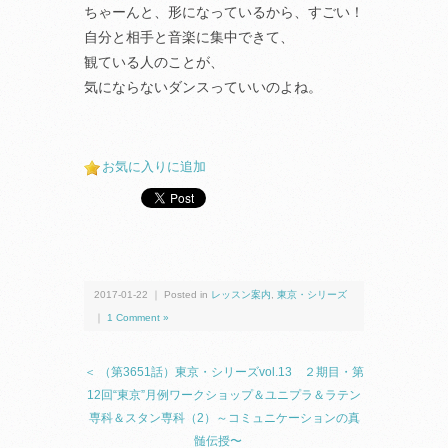
ちゃーんと、形になっているから、すごい！
自分と相手と音楽に集中できて、
観ている人のことが、
気にならないダンスっていいのよね。
お気に入りに追加
2017-01-22 ｜ Posted in
レッスン案内
,
東京・シリーズ
｜
1 Comment »
＜ （第3651話）東京・シリーズvol.13 ２期目・第
12回“東京”月例ワークショップ＆ユニプラ＆ラテン
専科＆スタン専科（2）～コミュニケーションの真
髄伝授〜