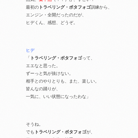
最初の
トラベリング・ボタフォゴ
訓練から、
エンジン・全開だったのだが、
ヒデくん、感想、どうぞ。
ヒデ
「
トラベリング・ボタフォゴ
って、
エエなと思った。
ずーっと気が抜けない。
相手とのやりとりも、また、楽しい。
皆んなの踊りが、
一気に、いい状態になったわな」
そうね。
でも
トラベリング・ボタフォゴ
が、