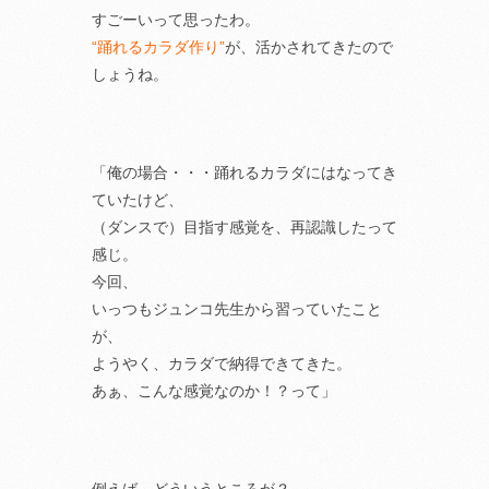
すごーいって思ったわ。
“踊れるカラダ作り”
が、活かされてきたので
しょうね。
「俺の場合・・・踊れるカラダにはなってき
ていたけど、
（ダンスで）目指す感覚を、再認識したって
感じ。
今回、
いっつもジュンコ先生から習っていたこと
が、
ようやく、カラダで納得できてきた。
あぁ、こんな感覚なのか！？って」