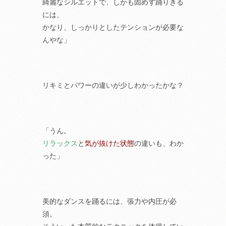
綺麗なシルエットで、しかも固めず踊りきる
には、
かなり、しっかりとしたテンションが必要な
んやな」
リキミとパワーの違いが少しわかったかな？
「うん。
リラックス
と
気が抜けた状態
の違いも、わか
った」
美的なダンスを踊るには、張力や内圧が必
須。