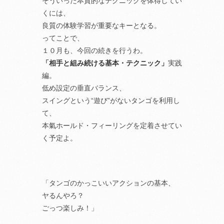
そういった本質的なテクニックを体得してい
くには、
良質の体験学習が重要なキーとなる。
ってことで、
１０月も、今回の続きを行うわ。
「相手と組み続ける基本・テクニック」
実践
編。
低め設定の垂直バランス、
スイングという“遊び”がないタンゴを利用し
て、
本氣ホールド・フィーリングを定着させてい
く予定よ。
「タンゴのかっこいいアクションの基本、
ヤるんやろ？
ごっつ楽しみ！」