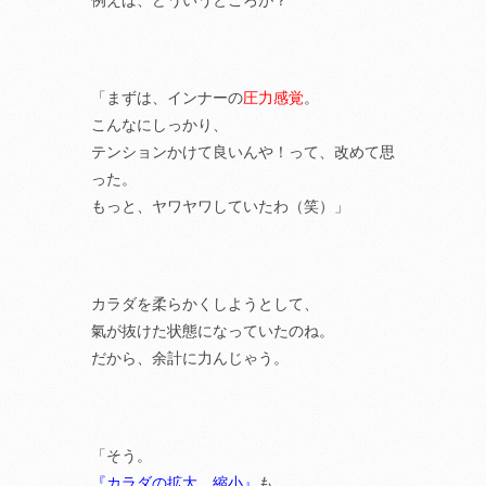
例えば、どういうところが？
「まずは、インナーの
圧力感覚
。
こんなにしっかり、
テンションかけて良いんや！って、改めて思
った。
もっと、ヤワヤワしていたわ（笑）」
カラダを柔らかくしようとして、
氣が抜けた状態になっていたのね。
だから、余計に力んじゃう。
「そう。
『カラダの拡大、縮小』
も、