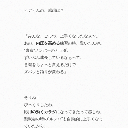
ヒデくんの、感想は？
「みんな、ごっつ、上手くなったなぁ〜。
あの、
内圧を高める
練習の時、驚いたんや。
“東京”メンバーのカラダ、
ずいぶん成長しているなぁって。
意識をちょっと変えるだけで、
ズバッと踊りが変わる」
そうね！
びっくりしたわ。
応用の効くカラダ
になってきたって感じね。
懇親会の時の“ルンバ”も自動的に上手くなっ
ていたから、