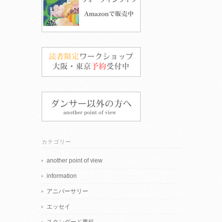
カテゴリー
another point of view
information
アニバーサリー
エッセイ