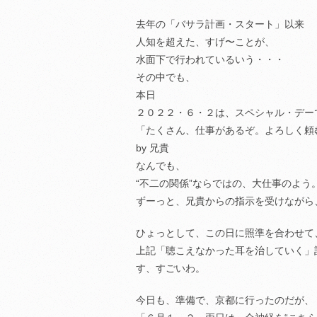
去年の「バサラ計画・スタート」以来
人知を超えた、すげ〜ことが、
水面下で行われているいう・・・
その中でも、
本日
２０２２・６・２は、スペシャル・デー
「たくさん、仕事があるぞ。よろしく頼
by 兄貴
なんでも、
“不二の関係”ならではの、大仕事のよう
ずーっと、兄貴からの指示を受けながら
ひょっとして、この日に照準を合わせて
上記「聴こえなかった耳を治していく」
す、すごいわ。
今日も、準備で、京都に行ったのだが、