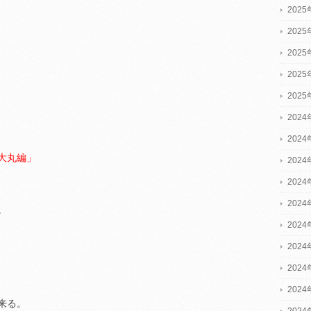
202
202
202
202
202
2024
2024
大丸編」
2024
202
202
。
202
202
202
202
来る。
202