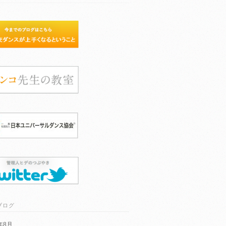
ブログ
6年8月