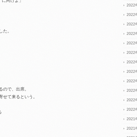
”に向けよ」
2022
2022
2022
した。
202
202
202
202
202
202
るので、出席。
202
寄せて来るという。
202
202
る
2021
2021