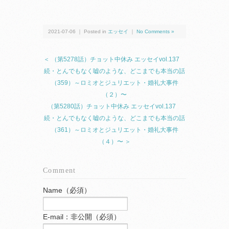
2021-07-06 ｜ Posted in
エッセイ
｜
No Comments »
＜ （第5278話）チョット中休み エッセイvol.137
続・とんでもなく嘘のような、どこまでも本当の話
（359）～ロミオとジュリエット・婚礼大事件
（２）〜
（第5280話）チョット中休み エッセイvol.137
続・とんでもなく嘘のような、どこまでも本当の話
（361）～ロミオとジュリエット・婚礼大事件
（４）〜 ＞
Comment
Name（必須）
E-mail：非公開（必須）