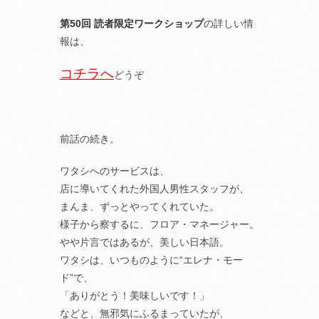
第50回 読者限定ワークショップ
の詳しい情
報は、
コチラへ
どうぞ
前話の続き。
ワタシへのサービスは、
店に導いてくれた外国人男性スタッフが、
まんま、ずっとやってくれていた。
様子から察するに、フロア・マネージャー。
やや片言ではあるが、美しい日本語。
ワタシは、いつものように“エレナ・モー
ド”で、
「ありがとう！美味しいです！」
などと、無邪気にふるまっていたが、