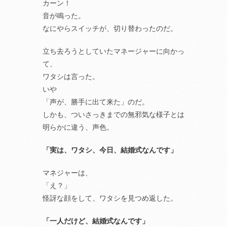
カーン！
音が鳴った。
なにやらスイッチが、切り替わったのだ。
立ち去ろうとしていたマネージャーに向かっ
て、
ワタシは言った。
いや
「声が、勝手に出て来た」のだ。
しかも、ついさっきまでの無邪気な様子とは
明らかに違う、声色。
「実は、ワタシ、今日、結婚式なんです」
マネジャーは、
「え？」
怪訝な顔をして、ワタシを見つめ返した。
「一人だけど、結婚式なんです」