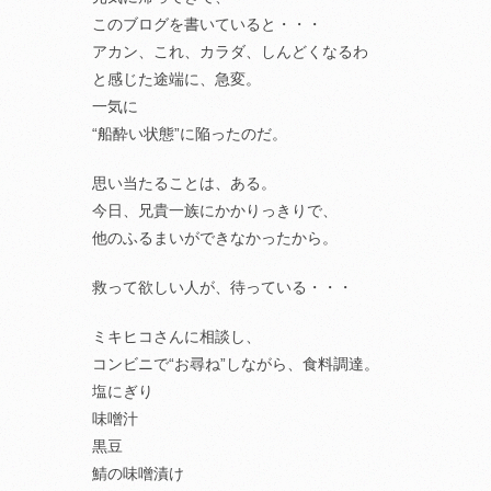
このブログを書いていると・・・
アカン、これ、カラダ、しんどくなるわ
と感じた途端に、急変。
一気に
“船酔い状態”に陥ったのだ。
思い当たることは、ある。
今日、兄貴一族にかかりっきりで、
他のふるまいができなかったから。
救って欲しい人が、待っている・・・
ミキヒコさんに相談し、
コンビニで“お尋ね”しながら、食料調達。
塩にぎり
味噌汁
黒豆
鯖の味噌漬け