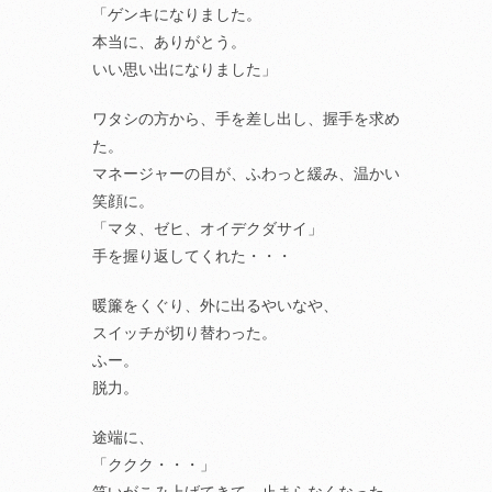
「ゲンキになりました。
本当に、ありがとう。
いい思い出になりました」
ワタシの方から、手を差し出し、握手を求め
た。
マネージャーの目が、ふわっと緩み、温かい
笑顔に。
「マタ、ゼヒ、オイデクダサイ」
手を握り返してくれた・・・
暖簾をくぐり、外に出るやいなや、
スイッチが切り替わった。
ふー。
脱力。
途端に、
「ククク・・・」