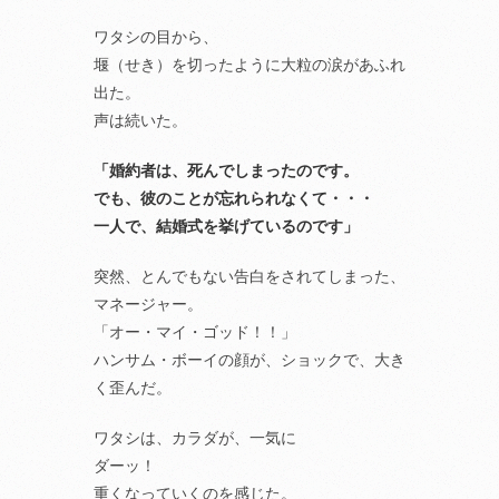
ワタシの目から、
堰（せき）を切ったように大粒の涙があふれ
出た。
声は続いた。
「婚約者は、死んでしまったのです。
でも、彼のことが忘れられなくて・・・
一人で、結婚式を挙げているのです」
突然、とんでもない告白をされてしまった、
マネージャー。
「オー・マイ・ゴッド！！」
ハンサム・ボーイの顔が、ショックで、大き
く歪んだ。
ワタシは、カラダが、一気に
ダーッ！
重くなっていくのを感じた。