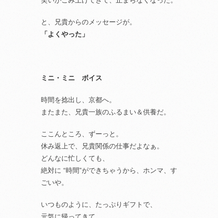
笑いがこみ上げてきて、止まらなくなった。
と、兄貴からのメッセージが。
「よくやった」
ミニ・ミニ ボイス
時間を捻出し、京都へ。
またまた、兄貴一族のふるまい＆供養だ。
ここんところ、ずーっと。
休み返上で、兄貴関係の仕事だよなぁ。
どんなに忙しくても、
絶対に “時間”ができちゃうから、ホンマ、す
ごいや。
いつものように、たっぷりギフトで、
元気に帰ってきて、