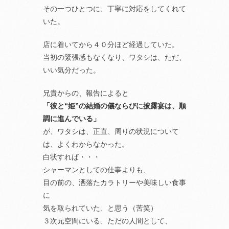
その一つひとつに、丁寧に対応をしてくれて
いた。
店に着いてから４０分ほど経過していた。
当初の緊張感もなくなり、ワタシは、ただ、
いい気分だった。
兄貴からの、報告によると
「彼と“姫”の結婚の儀ならびに披露宴は、順
調に進んでいる」
が、ワタシは、正直、周りの状況について
は、よくわからなかった。
白状すれば・・・
シャーマンとしての仕事よりも、
目の前の、洒落たカラトリーや美味しい食事
に
気を取られていた、と思う（苦笑）
３次元空間にいる、ただの人間として、