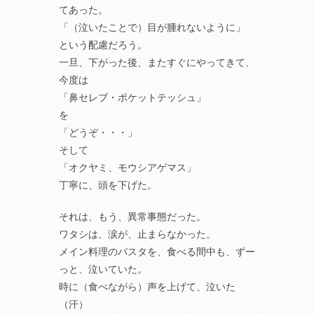
てあった。
「（泣いたことで）目が腫れないように」
という配慮だろう。
一旦、下がった後、またすぐにやってきて、
今度は
「鼻セレブ・ポケットテッシュ」
を
「どうぞ・・・」
そして
「オクヤミ、モウシアゲマス」
丁寧に、頭を下げた。
それは、もう、異常事態だった。
ワタシは、涙が、止まらなかった。
メイン料理のパスタを、食べる間中も、ずー
っと、泣いていた。
時に（食べながら）声を上げて、泣いた
（汗）