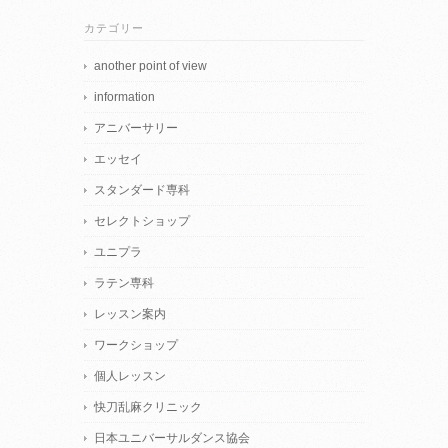
カテゴリー
another point of view
information
アニバーサリー
エッセイ
スタンダード専科
セレクトショップ
ユニプラ
ラテン専科
レッスン案内
ワークショップ
個人レッスン
快刀乱麻クリニック
日本ユニバーサルダンス協会