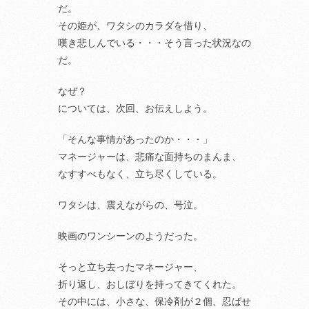
だ。
その姫が、ワタシのカラダを借り、
嘆き悲しんでいる・・・そう言った状況なの
だ。
なぜ？
については、次回、お伝えしよう。
「そんな事情があったのか・・・」
マネージャーは、悲痛な面持ちのまんま、
なすすべもなく、立ち尽くしている。
ワタシは、震えながらの、号泣。
映画のワンシーンのようだった。
そっと立ち去ったマネージャー、
折り返し、おしぼりを持ってきてくれた。
その中には、小さな、保冷剤が２個、忍ばせ