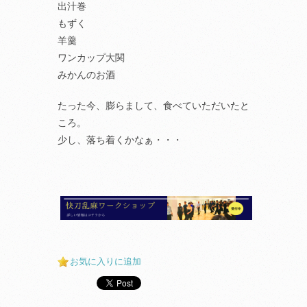
出汁巻
もずく
羊羹
ワンカップ大関
みかんのお酒
たった今、膨らまして、食べていただいたと
ころ。
少し、落ち着くかなぁ・・・
お気に入りに追加