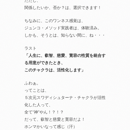
ただし、
関係したいか、否か？は、選択できます！
ちなみに、このワンネス感覚は、
ジュンコ・メソッド実践者は、体験済み。
しかも、そうとは、知らない間に、ね・・・
ラスト
「人生に、叡智、慈愛、寛容の性質を統合す
る用意ができたとき、
このチャクラは、活性化します」
ふわぁ。
ってことは、
５次元スワディシュターナ・チャクラが活性
化した人って、
全て“神”やん！？！？
だって、叡智と慈愛と寛容だよ！
ホンマかいなって感じ（汗）