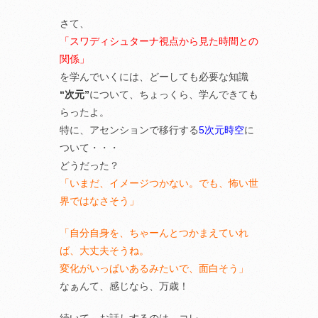
さて、
「スワディシュターナ視点から見た時間との
関係」
を学んでいくには、どーしても必要な知識
“次元”
について、ちょっくら、学んできても
らったよ。
特に、アセンションで移行する
5次元時空
に
ついて・・・
どうだった？
「いまだ、イメージつかない。でも、怖い世
界ではなさそう」
「自分自身を、ちゃーんとつかまえていれ
ば、大丈夫そうね。
変化がいっぱいあるみたいで、面白そう」
なぁんて、感じなら、万歳！