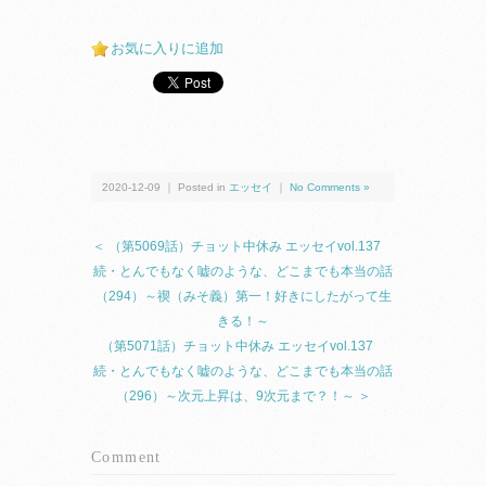
お気に入りに追加
2020-12-09 ｜ Posted in
エッセイ
｜
No Comments »
＜ （第5069話）チョット中休み エッセイvol.137
続・とんでもなく嘘のような、どこまでも本当の話
（294）～禊（みそ義）第一！好きにしたがって生
きる！～
（第5071話）チョット中休み エッセイvol.137
続・とんでもなく嘘のような、どこまでも本当の話
（296）～次元上昇は、9次元まで？！～ ＞
Comment