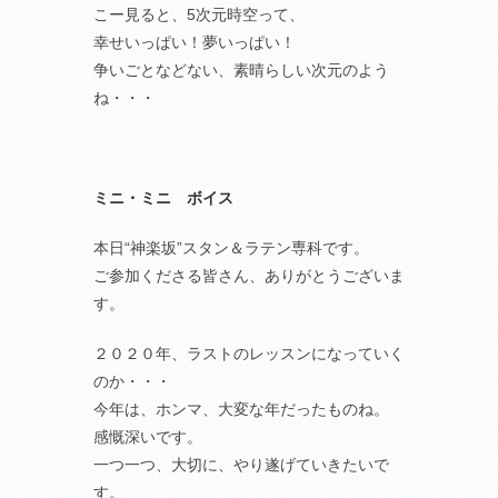
こー見ると、5次元時空って、
幸せいっぱい！夢いっぱい！
争いごとなどない、素晴らしい次元のよう
ね・・・
ミニ・ミニ ボイス
本日“神楽坂”スタン＆ラテン専科です。
ご参加くださる皆さん、ありがとうございま
す。
２０２０年、ラストのレッスンになっていく
のか・・・
今年は、ホンマ、大変な年だったものね。
感慨深いです。
一つ一つ、大切に、やり遂げていきたいで
す。