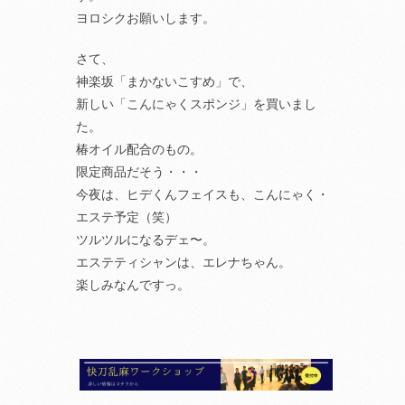
ヨロシクお願いします。
さて、
神楽坂「まかないこすめ」で、
新しい「こんにゃくスポンジ」を買いまし
た。
椿オイル配合のもの。
限定商品だそう・・・
今夜は、ヒデくんフェイスも、こんにゃく・
エステ予定（笑）
ツルツルになるデェ〜。
エステティシャンは、エレナちゃん。
楽しみなんですっ。