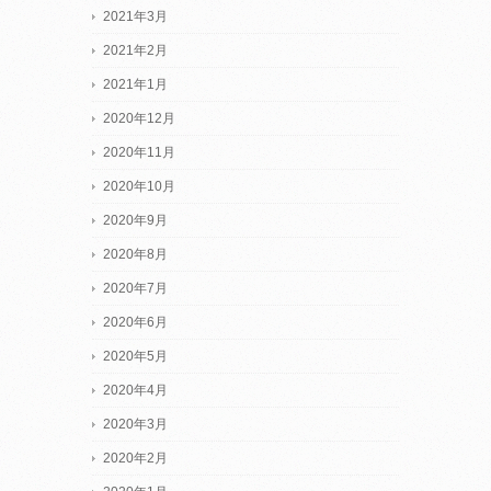
2021年3月
2021年2月
2021年1月
2020年12月
2020年11月
2020年10月
2020年9月
2020年8月
2020年7月
2020年6月
2020年5月
2020年4月
2020年3月
2020年2月