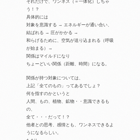
それだけで、ワンネス（＝一体化）しちゃ
う！？
具体的には
対象を意識する → エネルギーが通い合い、
結ばれる → 圧がかかる →
和らげるために、空気が送り込まれる（呼吸
が始まる）→
関係はマイルドになり
ちょーどいい関係（距離、時間）になる。
関係が持つ対象については、
上記「全てのもの」ってあるでしょ？
何を指すのかというと
人間、もの、植物、鉱物・・意識できるも
の、
全て・・・だって！？
他者との思考、感情とも、ワンネスできるよ
うになるらしい。