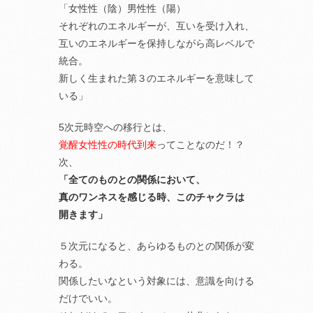
「女性性（陰）男性性（陽）
それぞれのエネルギーが、互いを受け入れ、
互いのエネルギーを保持しながら高レベルで
統合。
新しく生まれた第３のエネルギーを意味して
いる」
5次元時空への移行とは、
覚醒女性性の時代到来
ってことなのだ！？
次、
「全てのものとの関係において、
真のワンネスを感じる時、このチャクラは
開きます」
５次元になると、あらゆるものとの関係が変
わる。
関係したいなという対象には、意識を向ける
だけでいい。