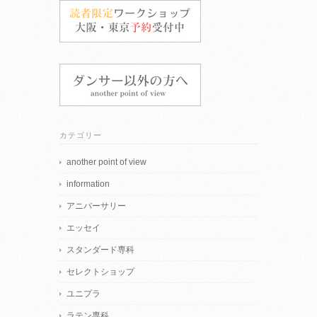
カテゴリー
another point of view
information
アニバーサリー
エッセイ
スタンダード専科
セレクトショップ
ユニプラ
ラテン専科