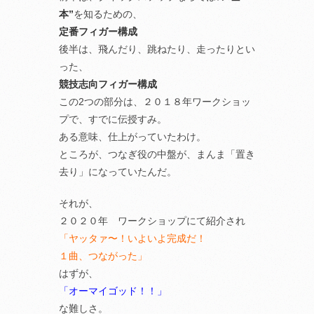
本”
を知るための、
定番フィガー構成
後半は、飛んだり、跳ねたり、走ったりとい
った、
競技志向フィガー構成
この2つの部分は、２０１８年ワークショッ
プで、すでに伝授すみ。
ある意味、仕上がっていたわけ。
ところが、つなぎ役の中盤が、まんま「置き
去り」になっていたんだ。
それが、
２０２０年 ワークショップにて紹介され
「ヤッタァ〜！いよいよ完成だ！
１曲、つながった」
はずが、
「オーマイゴッド！！」
な難しさ。