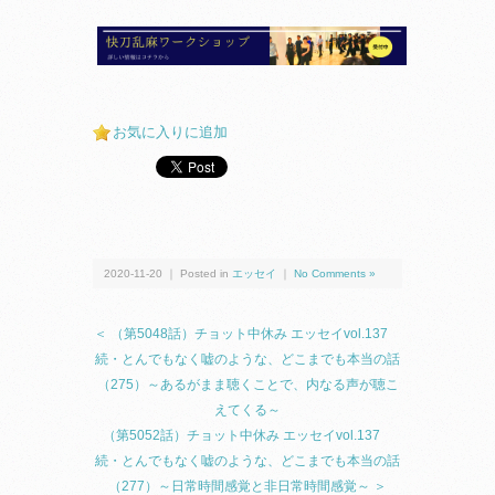
お気に入りに追加
2020-11-20 ｜ Posted in
エッセイ
｜
No Comments »
＜ （第5048話）チョット中休み エッセイvol.137
続・とんでもなく嘘のような、どこまでも本当の話
（275）～あるがまま聴くことで、内なる声が聴こ
えてくる～
（第5052話）チョット中休み エッセイvol.137
続・とんでもなく嘘のような、どこまでも本当の話
（277）～日常時間感覚と非日常時間感覚～ ＞