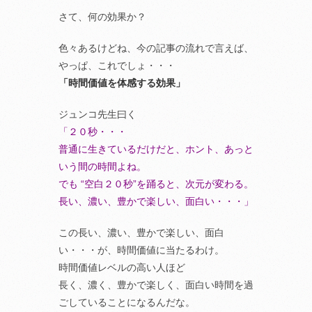
さて、何の効果か？
色々あるけどね、今の記事の流れで言えば、
やっぱ、これでしょ・・・
「時間価値を体感する効果」
ジュンコ先生曰く
「２０秒・・・
普通に生きているだけだと、ホント、あっと
いう間の時間よね。
でも “空白２０秒”を踊ると、次元が変わる。
長い、濃い、豊かで楽しい、面白い・・・」
この長い、濃い、豊かで楽しい、面白
い・・・が、時間価値に当たるわけ。
時間価値レベルの高い人ほど
長く、濃く、豊かで楽しく、面白い時間を過
ごしていることになるんだな。