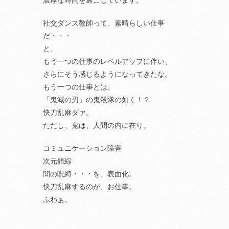
濃厚な時間を過ごしています。
社交ダンス教師って、素晴らしい仕事
だ・・・
と、
もう一つの仕事のレベルアップに伴い、
さらにそう感じるようになってきたな。
もう一つの仕事とは、
「鬼滅の刃」の鬼殺隊の如く！？
快刀乱麻ダァ。
ただし、鬼は、人間の内に在り。
コミュニケーション障害
次元錯綜
闇の呪縛・・・を、表面化。
快刀乱麻するのが、お仕事。
ふわぁ。