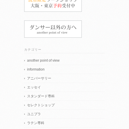
カテゴリー
another point of view
information
アニバーサリー
エッセイ
スタンダード専科
セレクトショップ
ユニプラ
ラテン専科