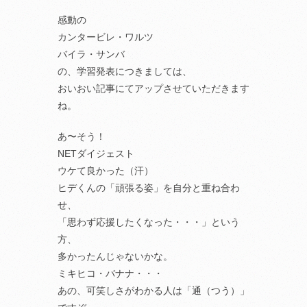
感動の
カンタービレ・ワルツ
バイラ・サンバ
の、学習発表につきましては、
おいおい記事にてアップさせていただきます
ね。
あ〜そう！
NETダイジェスト
ウケて良かった（汗）
ヒデくんの「頑張る姿」を自分と重ね合わ
せ、
「思わず応援したくなった・・・」という
方、
多かったんじゃないかな。
ミキヒコ・バナナ・・・
あの、可笑しさがわかる人は「通（つう）」