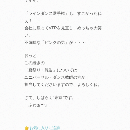
ですぞ。
「ラインダンス選手権」も、すごかったね
ぇ！
会社に戻ってVTRを見直し、めっちゃ大笑
い。
不気味な「ピンクの男」が・・・
おっと
この続きの
「夏祭り・報告」については
ユニバーサル・ダンス教師の方が
担当してくださいますので、よろしくね。
さて、しばらく“東京”です。
「ふわぁ〜」
お気に入りに追加