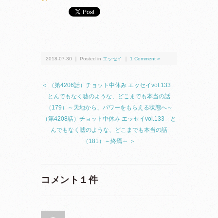
2018-07-30 ｜ Posted in
エッセイ
｜
1 Comment »
＜ （第4206話）チョット中休み エッセイvol.133
とんでもなく嘘のような、どこまでも本当の話
（179）～天地から、パワーをもらえる状態へ～
（第4208話）チョット中休み エッセイvol.133 と
んでもなく嘘のような、どこまでも本当の話
（181）～終焉～ ＞
コメント１件