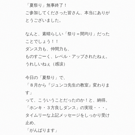
「夏祭り」無事終了！
ご参加してくださった皆さん、本当にありが
とうございました。
なんと、素晴らしい「祭り＝間均り」だった
ことでしょう！！
ダンス力も、仲間力も、
ものすごーく、レベル・アップされたねぇ。
うれしいねぇ（感涙）
今日の「夏祭り」で、
「８月から『ジュンコ先生の教室』変わりま
す」
って、こういうことだったのか！と、納得。
「ホンキ・３方良しダンス」の実現・・・。
タイムリーな上記メッセージをしっかり受け
止め、
「がんばります」