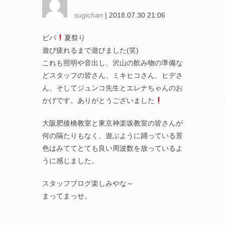
sugichan
| 2018.07.30 21:06
ビバ
夏祭り
遊び疲れるまで遊びました(笑)
これも照明や音出し、沢山の飲み物の準備な
どスタッフの皆さん、ミキヒコさん、ヒデさ
ん、そしてジュンコ先生とエレナちゃんのお
かげです。ありがとうございました
大阪肥後橋教室と東京神楽坂教室の皆さんが
何の隔たりもなく、遊ぶように踊っている景
色はみててとても良い周波数を放っているよ
うに感じました。
スタッフブログ楽しみやな～
まってまっせ。