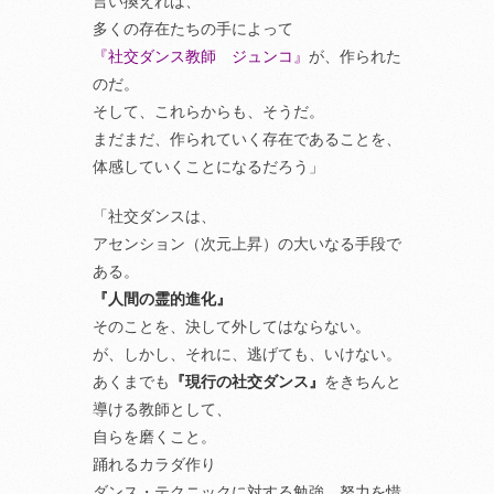
言い換えれば、
多くの存在たちの手によって
『社交ダンス教師 ジュンコ』
が、作られた
のだ。
そして、これらからも、そうだ。
まだまだ、作られていく存在であることを、
体感していくことになるだろう」
「社交ダンスは、
アセンション（次元上昇）の大いなる手段で
ある。
『人間の霊的進化』
そのことを、決して外してはならない。
が、しかし、それに、逃げても、いけない。
あくまでも
『現行の社交ダンス』
をきちんと
導ける教師として、
自らを磨くこと。
踊れるカラダ作り
ダンス・テクニックに対する勉強、努力を惜