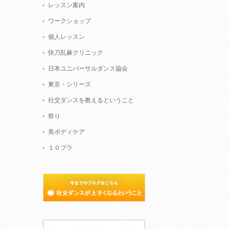
レッスン案内
ワークショップ
個人レッスン
快刀乱麻クリニック
日本ユニバーサルダンス協会
東京・シリーズ
社交ダンスを教えるということ
祭り
美ボディケア
１０プラ