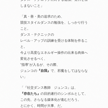
しまないこと」
「真・善・美の追求のため、
競技スタイルダンスの勉強を、しっかり行う
こと。
ダンス・テクニックの
レベル・アップの訓練を受ける体制を作るこ
と。
今より高度なエネルギー操作の出来る肉体へ
変化させるべく、
”指導”が入るが、その際、
ジュンコの
『自我』
で、邪魔をしてはならな
い」
「『社交ダンス教師 ジュンコ』は、
『存在たち』
の目的遂行のシンボルとして、
この先、さらなる媒体化が進むだろう。
とにかく、時間が大事、だ。