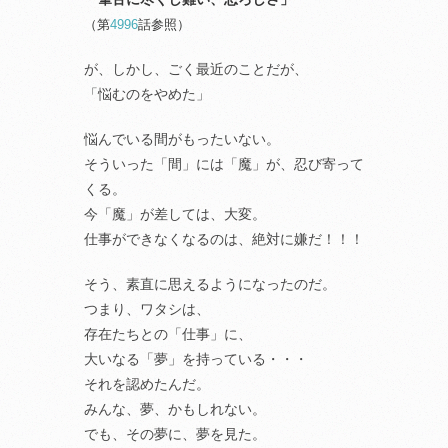
（第
4996
話参照）
が、しかし、ごく最近のことだが、
「悩むのをやめた」
悩んでいる間がもったいない。
そういった「間」には「魔」が、忍び寄って
くる。
今「魔」が差しては、大変。
仕事ができなくなるのは、絶対に嫌だ！！！
そう、素直に思えるようになったのだ。
つまり、ワタシは、
存在たちとの「仕事」に、
大いなる「夢」を持っている・・・
それを認めたんだ。
みんな、夢、かもしれない。
でも、その夢に、夢を見た。