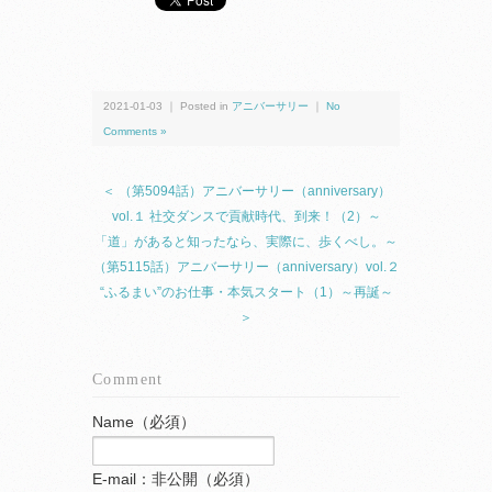
2021-01-03 ｜ Posted in
アニバーサリー
｜
No
Comments »
＜ （第5094話）アニバーサリー（anniversary）
vol.１ 社交ダンスで貢献時代、到来！（2）～
「道」があると知ったなら、実際に、歩くべし。～
（第5115話）アニバーサリー（anniversary）vol.２
“ふるまい”のお仕事・本気スタート（1）～再誕～
＞
Comment
Name（必須）
E-mail：非公開（必須）