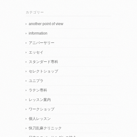
カテゴリー
another point of view
information
アニバーサリー
エッセイ
スタンダード専科
セレクトショップ
ユニプラ
ラテン専科
レッスン案内
ワークショップ
個人レッスン
快刀乱麻クリニック