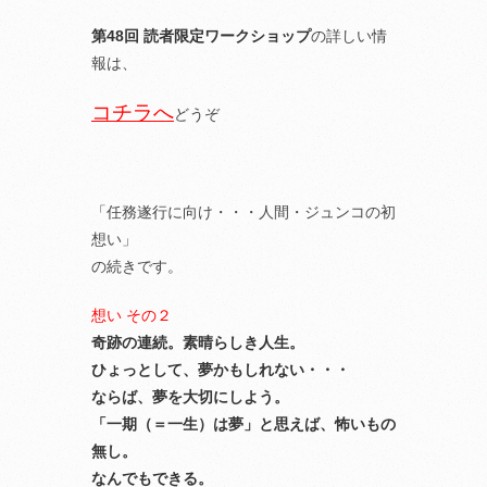
第48回 読者限定ワークショップ
の詳しい情
報は、
コチラへ
どうぞ
「任務遂行に向け・・・人間・ジュンコの初
想い」
の続きです。
想い その２
奇跡の連続。素晴らしき人生。
ひょっとして、夢かもしれない・・・
ならば、夢を大切にしよう。
「一期（＝一生）は夢」と思えば、怖いもの
無し。
なんでもできる。