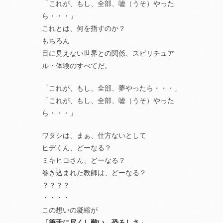
「これが、もし、全部、嘘（うそ）やった
ら・・・」
これとは、何を指すのか？
もちろん
目に見えない世界との関係、スピリチュア
ル・体験のすべてだ。
「これが、もし、全部、夢やったら・・・」
「これが、もし、全部、嘘（うそ）やった
ら・・・」
ワタシは、まぁ、仕方ないとして
ヒデくん、どーなる？
ミキヒコさん、どーなる？
巻き込まれた教師は、どーなる？
？？？？
・・・・
この想いの凝縮が
「筆舌に尽くし難い、恐ろしさ」