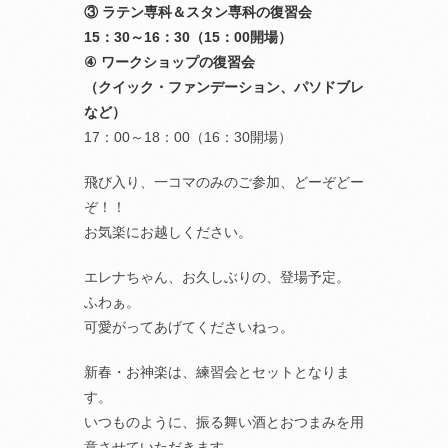
③ ラテン専科＆スタン専科の復習会
15：30～16：30（15：00開場）
④ ワークショップの復習会
（クイック・ファンデーション、パソドブレ
など）
17：00～18：00（16：30開場）
飛び入り、一コマのみのご参加、どーぞどー
ぞ！！
お気楽にお越しください。
エレナちゃん、お久しぶりの、登場予定。
ふわぁ。
可愛がってあげてくださいねっ。
新春・お神楽は、練習会とセットとなりま
す。
いつものように、振る舞い酒とおつまみを用
意させていただきます。