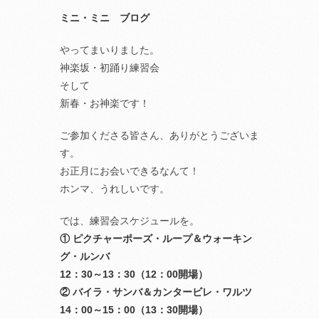
ミニ・ミニ ブログ
やってまいりました。
神楽坂・初踊り練習会
そして
新春・お神楽です！
ご参加くださる皆さん、ありがとうございま
す。
お正月にお会いできるなんて！
ホンマ、うれしいです。
では、練習会スケジュールを。
① ピクチャーポーズ・ループ＆ウォーキン
グ・ルンバ
12：30～13：30（12：00開場）
② バイラ・サンバ＆カンタービレ・ワルツ
14：00～15：00（13：30開場）