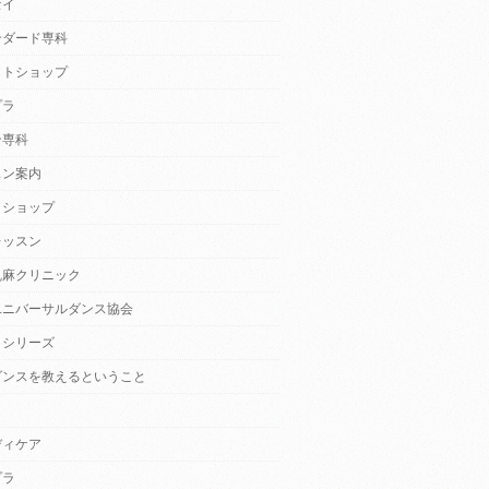
セイ
ンダード専科
クトショップ
プラ
ン専科
スン案内
クショップ
レッスン
乱麻クリニック
ユニバーサルダンス協会
・シリーズ
ダンスを教えるということ
ディケア
プラ