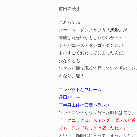
前回の続き。
これってね、
スポーツ・ダンスという
「黒船」
が
来航したせいかもしれないが・・・
ジャパニーズ・タンゴ・ダンスが、
ものすごく変わってしまったんだ。
少なくとも、
ワタシが競技現役で踊っていた頃のモン
かなり、違う。
コンパクトなフレーム
丹田パワー
下半身主体の安定バランス・・
ソンナコンナがウリだった時代は去り、
「テクニックは、スイング・ダンスと近
でも、タンゴらしさは増したねぇ」
という、新時代に入ってしまったんだ。