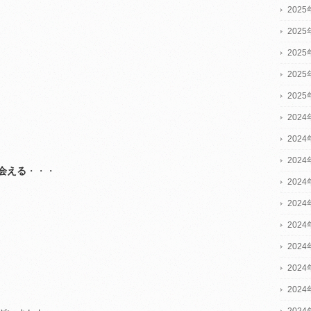
202
202
202
202
202
2024
2024
2024
会える
・・・
202
202
202
202
202
202
202