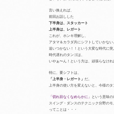
言い換えれば、
前回お話しした
下半身は、スタッカート
上半身は、レガート
これが、ホンキ理解し、
アタマ＆カラダ共にシフトしていかない
追いつかない！！という大変な時代に突
時代遅れのタンゴは、
いやぁ〜ん！という方は、頑張らなけれ
特に、要シフトは、
「上半身・レガート」
だ。
上半身の使い方を変えないと、今様のタ
「切れ目なくなめらかに」
という意味の
スイング・ダンスのテクニック分野のモ
ってことは・・・