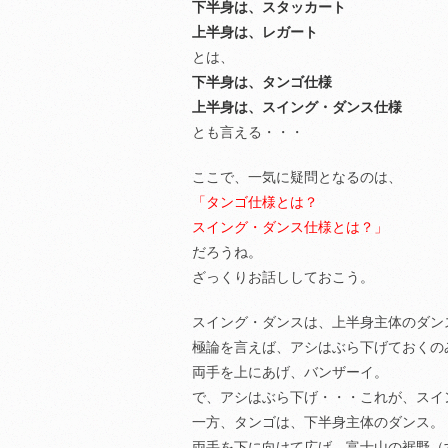
下半身は、スタッカート
上半身は、レガート
とは、
下半身は、タンゴ仕様
上半身は、スイング・ダンス仕様
とも言える・・・
ここで、一気に疑問となるのは、
「タンゴ仕様とは？
スイング・ダンス仕様とは？」
だろうね。
ざっくりお話ししておこう。
スイング・ダンスは、上半身主体のダン
極論を言えば、アシはぶら下げておくの
両手を上にあげ、バンザーイ。
で、アシはぶら下げ・・・これが、スイ
一方、タンゴは、下半身主体のダンス。
両手を下に向けて広げ、富士山の裾野（