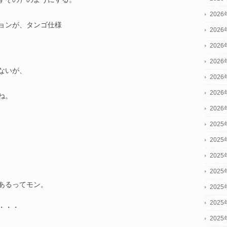
202
ョンが、タンゴ仕様
202
202
202
ないが、
202
202
ね。
202
2025
2025
2025
202
あるってモン。
202
202
・・・
202