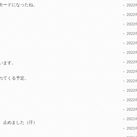
モードになったね。
2022
2022
2022
202
202
202
202
います。
202
れてくる予定。
202
202
202
202
2021
、止めました（汗）
2021