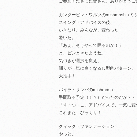
ご参加くださった皆さん、ありがとうご
カンタービレ・ワルツのmishmash（
スイング・アドバイスの後、
いきなり、みんなが、変わった・・・
驚いた。
「あぁ、そうやって踊るのか！」
と、ピンときたようね。
気づきが選択を変え、
踊りが一気に良くなる典型的パターン。
大拍手！
バイラ・サンバのmishmash、
手間取る予定（！？）だったのだが・・
「す・つ・こ」アドバイスで、一気に変
これまた、びっくり！
クィック・ファンデーション
やっと、