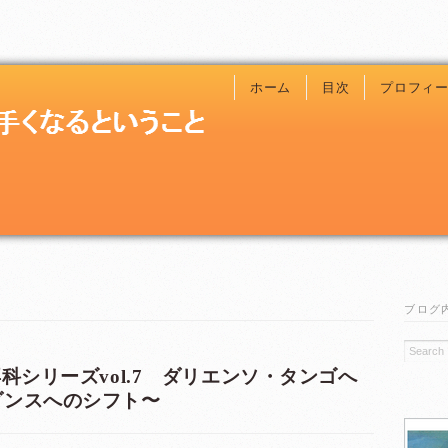
ホーム
目次
プロフィ
ブログ
科シリーズvol.7 ダリエンソ・タンゴへ
ゴ・ダンスへのシフト〜