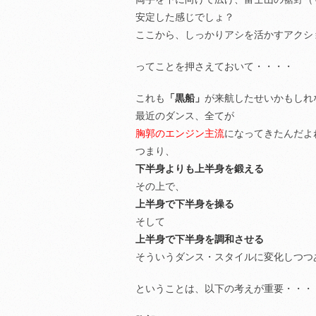
安定した感じでしょ？
ここから、しっかりアシを活かすアクシ
ってことを押さえておいて・・・・
これも
「黒船」
が来航したせいかもしれ
最近のダンス、全てが
胸郭のエンジン主流
になってきたんだよ
つまり、
下半身よりも上半身を鍛える
その上で、
上半身で下半身を操る
そして
上半身で下半身を調和させる
そういうダンス・スタイルに変化しつつ
ということは、以下の考えが重要・・・