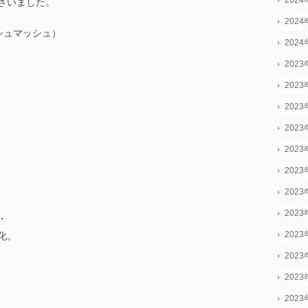
ざいました。
202
ミシュマッシュ）
202
2023
2023
2023
202
202
202
202
202
・
202
化。
202
202
202