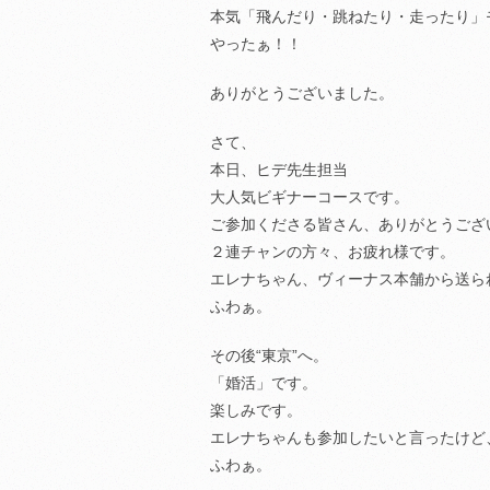
本気「飛んだり・跳ねたり・走ったり」
やったぁ！！
ありがとうございました。
さて、
本日、ヒデ先生担当
大人気ビギナーコースです。
ご参加くださる皆さん、ありがとうござ
２連チャンの方々、お疲れ様です。
エレナちゃん、ヴィーナス本舗から送ら
ふわぁ。
その後“東京”へ。
「婚活」です。
楽しみです。
エレナちゃんも参加したいと言ったけど
ふわぁ。