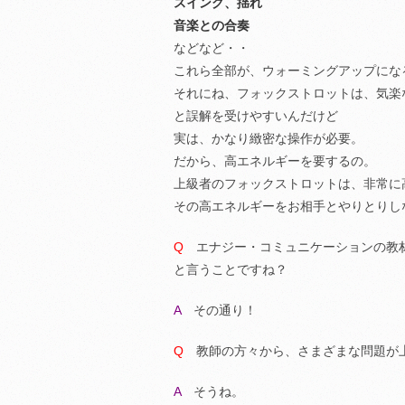
スイング、揺れ
音楽との合奏
などなど・・
これら全部が、ウォーミングアップにな
それにね、フォックストロットは、気楽
と誤解を受けやすいんだけど
実は、かなり緻密な操作が必要。
だから、高エネルギーを要するの。
上級者のフォックストロットは、非常に
その高エネルギーをお相手とやりとりし
Q
エナジー・コミュニケーションの教
と言うことですね？
A
その通り！
Q
教師の方々から、さまざまな問題が
A
そうね。