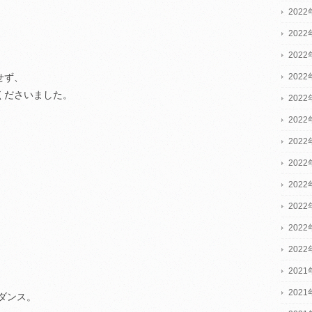
2022
2022
2022
202
せず、
くださいました。
202
202
202
202
202
202
202
202
2021
2021
ダンス。