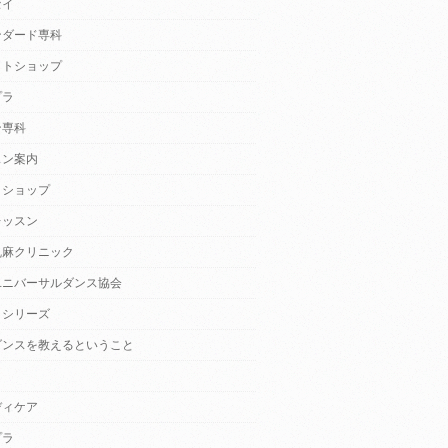
セイ
ンダード専科
クトショップ
プラ
ン専科
スン案内
クショップ
レッスン
乱麻クリニック
ユニバーサルダンス協会
・シリーズ
ダンスを教えるということ
ディケア
プラ