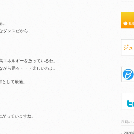
る。
なダンスだから、
高エネルギーを放っているわ。
ながら踊る・・・楽しいわよ。
材として最適。
上がっていますね。
月別の
202