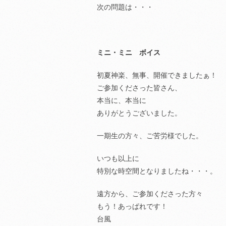
次の問題は・・・
ミニ・ミニ ボイス
初夏神楽、無事、開催できましたぁ！
ご参加くださった皆さん、
本当に、本当に
ありがとうございました。
一期生の方々、ご苦労様でした。
いつも以上に
特別な時空間となりましたね・・・。
遠方から、ご参加くださった方々
もう！あっぱれです！
台風