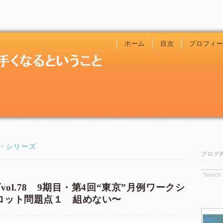
ホーム
目次
プロフィ
・シリーズ
ブログ
vol.78 9期目・第4回“東京”月例ワークシ
トロット問題点１ 組めない〜