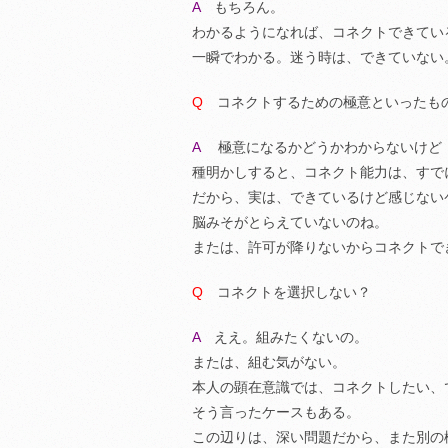
A
もちろん。
わかるようになれば、コネクトできてい
一瞬でわかる。迷う時は、できていない
Q
コネクトするための極意といったも
A
極意になるかどうかわからないけど
種明かしすると、コネクト能力は、すで
だから、実は、できているけど感じない
脳みそがとらえていないのね。
または、許可が降りないからコネクトで
Q
コネクトを選択しない？
A
ええ。組みたくないの。
または、組む気がない。
本人の顕在意識では、コネクトしたい、
そう言ったケースもある。
この辺りは、深い問題だから、また別の