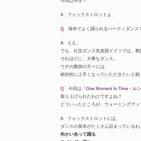
今回は何を？
A
フォックストロットよ。
Q
海外でよく踊られるパーティダンス
A
ええ。
でも、社交ダンス先進国ドイツでは、教
それほどに、大事なダンス。
ウチの教師の方々には、
絶対的に上手くなっていただきたいと願
Q
今回は
「One Moment In Time・
取り上げられたわけですよね？
どういったところが、ウォーミングアッ
A
フォックストロットには、
ダンスの基本がたくさん詰まっているわ
向かい合って踊る