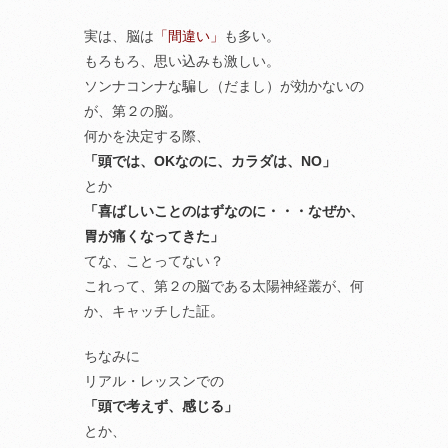
実は、脳は
「間違い」
も多い。
もろもろ、思い込みも激しい。
ソンナコンナな騙し（だまし）が効かないの
が、第２の脳。
何かを決定する際、
「頭では、OKなのに、カラダは、NO」
とか
「喜ばしいことのはずなのに・・・なぜか、
胃が痛くなってきた」
てな、ことってない？
これって、第２の脳である太陽神経叢が、何
か、キャッチした証。
ちなみに
リアル・レッスンでの
「頭で考えず、感じる」
とか、