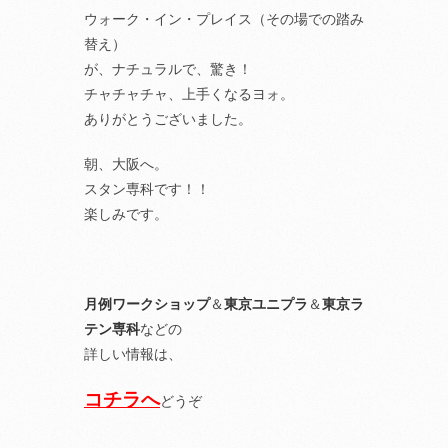
ウォーク・イン・プレイス（その場での踏み
替え）
が、ナチュラルで、驚き！
チャチャチャ、上手くなるヨォ。
ありがとうございました。
朝、大阪へ。
スタン専科です！！
楽しみです。
月例ワークショップ
＆
東京ユニプラ
＆
東京ラ
テン専科
などの
詳しい情報は、
コチラへ
どうぞ