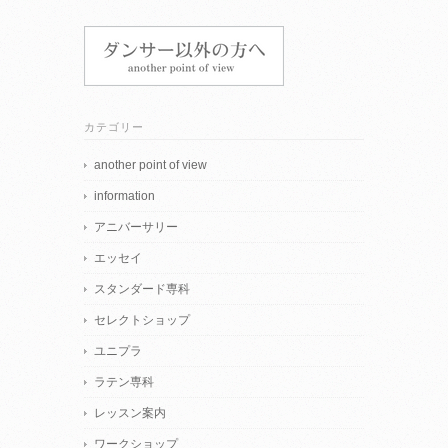
カテゴリー
another point of view
information
アニバーサリー
エッセイ
スタンダード専科
セレクトショップ
ユニプラ
ラテン専科
レッスン案内
ワークショップ