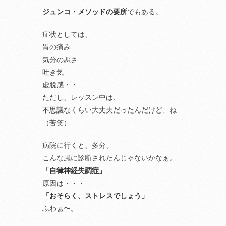
ジュンコ・メソッドの要所
でもある。
症状としては、
胃の痛み
気分の悪さ
吐き気
虚脱感・・
ただし、レッスン中は、
不思議なくらい大丈夫だったんだけど、ね
（苦笑）
病院に行くと、多分、
こんな風に診断されたんじゃないかなぁ。
「自律神経失調症」
原因は・・・
「おそらく、ストレスでしょう」
ふわぁ〜。