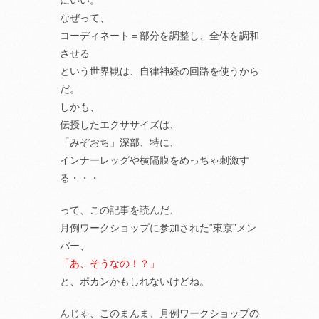
にいい。
なぜって、
コーディネート＝部分を調整し、全体を調和
させる
という世界観は、自律神経の回路を使うから
だ。
しかも、
伝授したエクササイズは、
「みぞおち」深部、特に、
インナーレッグや横隔膜をめっちゃ刺激す
る・・・
って、この記事を読んだ、
月例ワークショップに参加された“東京”メン
バー、
「あ、そうなの！？」
と、ポカンかもしれないけどね。
んじゃ、このまんま、月例ワークショップの