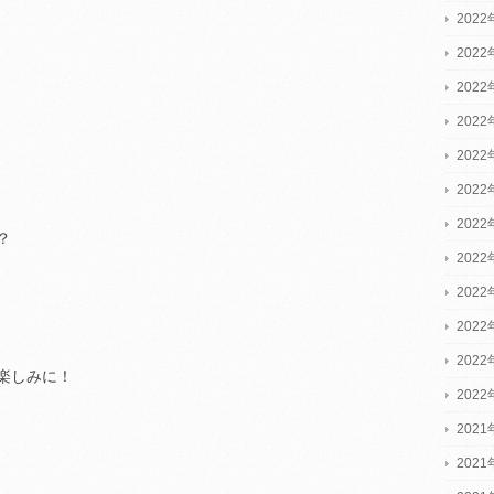
2022
2022
2022
202
202
202
202
？
202
202
202
202
楽しみに！
202
2021
2021