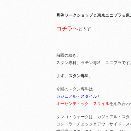
月例ワークショップ
＆
東京ユニプラ
＆
東
コチラへ
どうぞ
前回の続き。
スタン専科、ラテン専科、ユニプラです
まず、
スタン専科
。
今回のスタン専科は、
カジュアル・スタイル
と
オーセンティック・スタイル
を組み合わ
タンゴ・ウォークは、カジュアル・スタ
コントラ・チェックとアウトサイド・ス