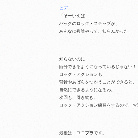
ヒデ
「そーいえば、
バックのロック・ステップが、
あんなに複雑やって、知らんかった」
知らないのに、
随分できるようになっているじゃない！
ロック・アクションも、
背骨やあばらをつかうことができると、
自然にできるようになるわ。
次回も、引き続き、
ロック・アクション練習をするので、お
最後は、
ユニプラ
です。