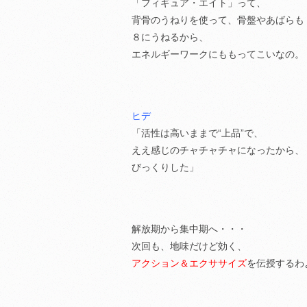
「フィギュア・エイト」って、
背骨のうねりを使って、骨盤やあばらも
８にうねるから、
エネルギーワークにももってこいなの。
ヒデ
「活性は高いままで“上品”で、
ええ感じのチャチャチャになったから、
びっくりした」
解放期から集中期へ・・・
次回も、地味だけど効く、
アクション＆エクササイズ
を伝授するわ