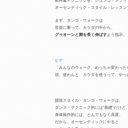
教科書テクニックを、ジュンコ・メソッ
オーセンティック・スタイル・レッスン
まず、タンゴ・ウォークは
音楽に乗って、カラダの中から、
グゥオーンと脚を長く伸ばす
よう指示。
ヒデ
「みんなのウォーク、めっちゃ変わった
頭、使わんと、カラダを使うって、やっ
競技スタイル・タンゴ・ウォークは、
ダンス・テクニック的には“基礎”だけど
身体操作的には、とんでもなく高度。
だから、オーセンティックにやると、