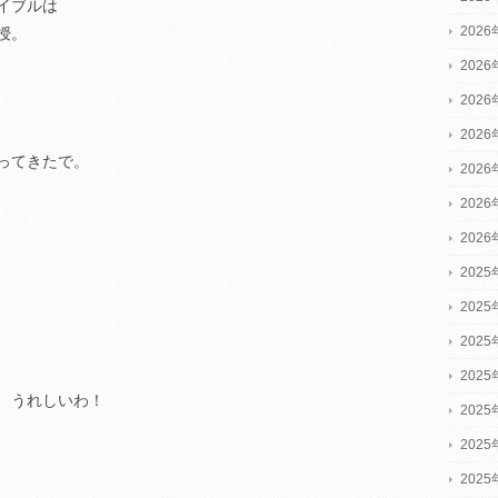
イブルは
202
授。
202
202
202
ってきたで。
202
202
202
2025
2025
2025
202
、うれしいわ！
202
202
202