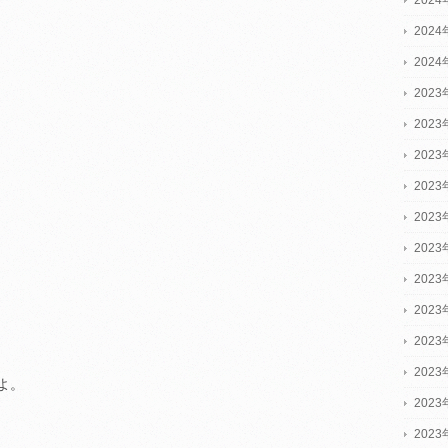
202
202
2023
2023
2023
202
202
202
202
202
202
202
よ。
202
202