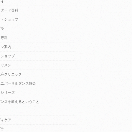
セイ
ンダード専科
クトショップ
プラ
ン専科
スン案内
クショップ
レッスン
乱麻クリニック
ユニバーサルダンス協会
・シリーズ
ダンスを教えるということ
ディケア
プラ