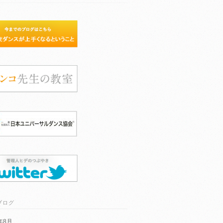
ブログ
6年8月