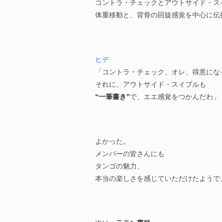
コントラ・チェックとアウトサイド・ス
体重移動と、背骨の回旋感覚を中心に伝
ヒデ
「コントラ・チェック、オレ、得意にな
それに、アウトサイド・スイブルも
“一筆書き”
で、エエ感覚をつかんだわ」
よかった。
メンバーの皆さんにも
タンゴの魅力、
本当の楽しさを感じていただけたようで