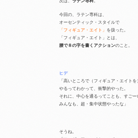
次は、
ラテン専科
。
今回の、ラテン専科は、
オーセンティック・スタイルで
「フィギュア・エイト」
を扱った。
「フィギュア・エイト」とは、
腰で８の字を書くアクション
のこと。
ヒデ
「高いところで（フィギュア・エイトを
やるってわかって、衝撃的やった。
それに、中心を通るってことも、すごー
みんなも、超・集中状態やったな」
そうね。