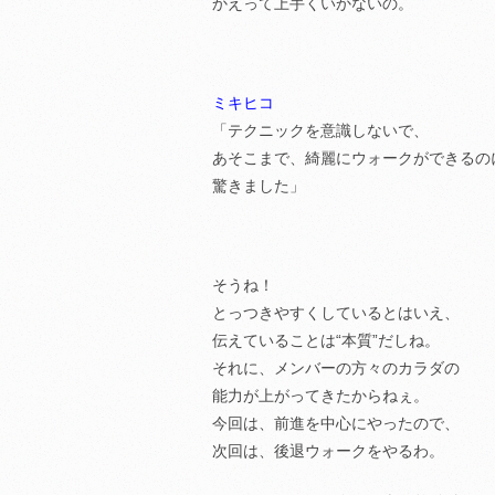
かえって上手くいかないの。
ミキヒコ
「テクニックを意識しないで、
あそこまで、綺麗にウォークができるの
驚きました」
そうね！
とっつきやすくしているとはいえ、
伝えていることは“本質”だしね。
それに、メンバーの方々のカラダの
能力が上がってきたからねぇ。
今回は、前進を中心にやったので、
次回は、後退ウォークをやるわ。