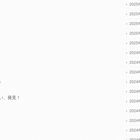
202
202
202
202
202
2024
2024
2024
）
202
202
い、発見！
202
202
202
202
202