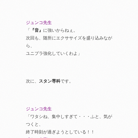
ジュンコ先生
「
『音』
に強いからねぇ。
次回も、随所にエクササイズを盛り込みなが
ら、
ユニプラ強化していくわよ」
次に、
スタン専科
です。
ジュンコ先生
「ワタシね、集中しすぎて・・・ふと、気が
つくと、
終了時刻が過ぎようとしている！！