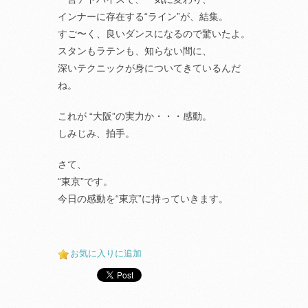
インナーに存在する“ライン”が、結集。
すご〜く、良いダンスになるので驚いたよ。
スタンもラテンも、知らない間に、
深いテクニックが身についてきているんだ
ね。
これが “大阪”の実力か・・・感動。
しみじみ、拍手。
さて、
“東京”です。
今日の感動を“東京”に持っていきます。
お気に入りに追加