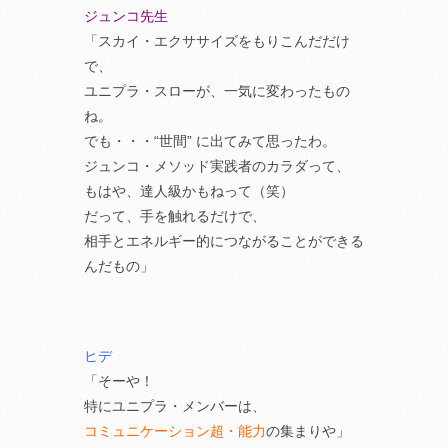
ジュンコ先生
「スカイ・エクササイズをもりこんだだけ
で、
ユニプラ・スローが、一気に変わったもの
ね。
でも・・・“世間” に出てみて思ったわ。
ジュンコ・メソッド実践者のカラダって、
もはや、達人級かもねって（笑）
だって、手を触れるだけで、
相手とエネルギー的につながることができる
んだもの」
ヒデ
「そーや！
特にユニプラ・メンバーは、
コミュニケーション超・能力
の集まりや」