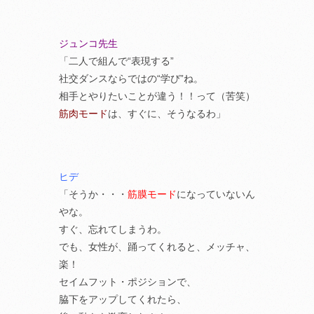
ジュンコ先生
「二人で組んで“表現する”
社交ダンスならではの“学び”ね。
相手とやりたいことが違う！！って（苦笑）
筋肉モード
は、すぐに、そうなるわ」
ヒデ
「そうか・・・
筋膜モード
になっていないん
やな。
すぐ、忘れてしまうわ。
でも、女性が、踊ってくれると、メッチャ、
楽！
セイムフット・ポジションで、
脇下をアップしてくれたら、