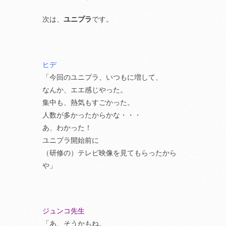
次は、
ユニプラ
です。
ヒデ
「今回のユニプラ、いつもに増して、
なんか、エエ感じやった。
集中も、熱気もすごかった。
人数が多かったからかな・・・
あ、わかった！
ユニプラ開始前に
（研修の）テレビ映像を見てもらったから
や」
ジュンコ先生
「あ、そうかもね。