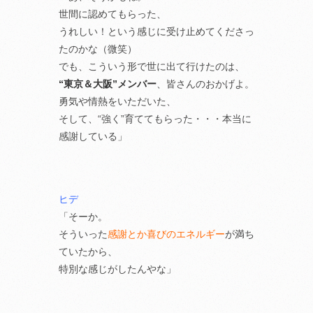
世間に認めてもらった、
うれしい！という感じに受け止めてくださっ
たのかな（微笑）
でも、こういう形で世に出て行けたのは、
“東京＆大阪”メンバー
、皆さんのおかげよ。
勇気や情熱をいただいた、
そして、“強く”育ててもらった・・・本当に
感謝している」
ヒデ
「そーか。
そういった
感謝とか喜びのエネルギー
が満ち
ていたから、
特別な感じがしたんやな」