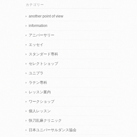
カテゴリー
another point of view
information
アニバーサリー
エッセイ
スタンダード専科
セレクトショップ
ユニプラ
ラテン専科
レッスン案内
ワークショップ
個人レッスン
快刀乱麻クリニック
日本ユニバーサルダンス協会