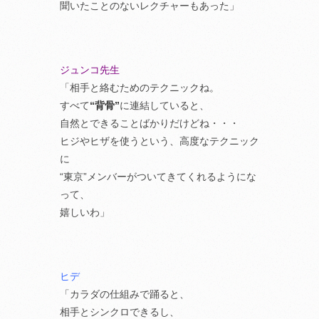
聞いたことのないレクチャーもあった」
ジュンコ先生
「相手と絡むためのテクニックね。
すべて
“背骨”
に連結していると、
自然とできることばかりだけどね・・・
ヒジやヒザを使うという、高度なテクニック
に
“東京”メンバーがついてきてくれるようにな
って、
嬉しいわ」
ヒデ
「カラダの仕組みで踊ると、
相手とシンクロできるし、