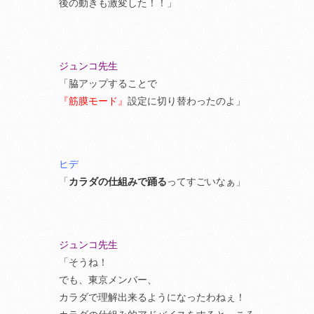
後の動きも激変した！！」
ジュンコ先生
「脇アップすることで
『筋膜モード』
設定に切り替わったのよ」
ヒデ
「
カラダの仕組みで踊る
ってすごいなぁ」
ジュンコ先生
「そうね！
でも、東京メンバー、
カラダで理解出来るようになったわねぇ！