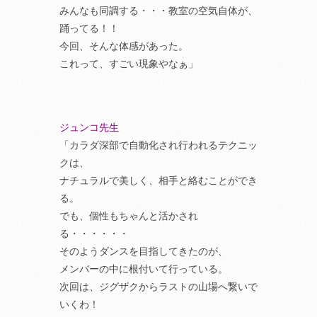
みんなも同調する・・・教室の空気自体が、
踊ってる！！
今回、そんな体感があった。
これって、すごい現象やなぁ」
ジュンコ先生
「カラダ深部で自動化され行われるテクニッ
クは、
ナチュラルで美しく、相手と絡むことができ
る。
でも、個性もちゃんと活かされ
る・・・・・・
そのようダンスを目指してきたのが、
メンバーの中に根付いて行っている。
次回は、ジグザクからラストの山場へ繋いで
いくわ！