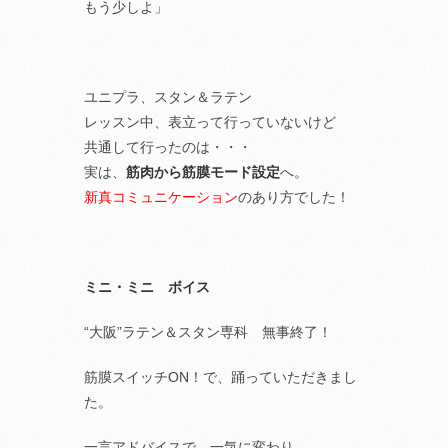
もう少しよ」
ユニプラ、スタン＆ラテン
レッスン中、表立って行っていないけど
共通して行ったのは・・・
実は、
筋肉から筋膜モード設定
へ。
新真コミュニケーション
のあり方でした！
ミニ・ミニ ボイス
“大阪”ラテン＆スタン専科 無事終了！
筋膜スイッチON！で、踊っていただきまし
た。
一言アドバイスで、一気に変わり、