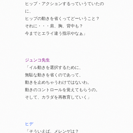
ヒップ・アクションするっていうていたの
に、
ヒップの動きを省くってどーいうこと？
それに・・・肩、胸、背中も？
今までとエライ違う指示やなぁ」
ジュンコ先生
「イル動きを選択するために、
無駄な動きを省くのであって、
動きを止めちゃうわけではないわ。
動きのコントロールを覚えてもらうの。
そして、カラダを再教育していく」
ヒデ
「そういえば、メレンゲは？