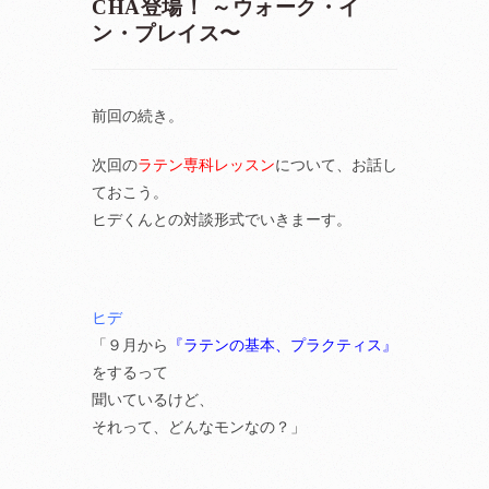
CHA登場！ ～ウォーク・イ
ン・プレイス〜
前回の続き。
次回の
ラテン専科レッスン
について、お話し
ておこう。
ヒデくんとの対談形式でいきまーす。
ヒデ
「９月から
『ラテンの基本、プラクティス』
をするって
聞いているけど、
それって、どんなモンなの？」