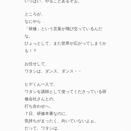
いっぱい、やることあるぞぉ。
ところが、
なにやら
「研修」という言葉が飛び交っているんだ
な。
ひょっとして、また世界が広がってしまうか
も！？
お任せして、
ワタシは、ダンス、ダンス・・
ヒデくん一人で、
ワタシを講師として使ってくださっている研
修会社さんとの、
打ち合わせへ。
７日、研修本番なのに、
気持ちがまったく、向いていないよぉ。
だって、ワタシは、