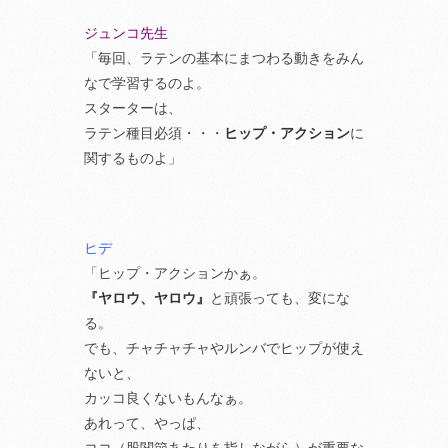
ジュンコ先生
「毎回、ラテンの基本にまつわる動きをみん
なで学習するのよ。
スターターは、
ラテン種目必須・・・
ヒップ・アクション
に
関するものよ」
ヒデ
「ヒップ・アクションかぁ。
『ヤロウ、ヤロウ』
と頑張っても、変にな
る。
でも、チャチャチャやルンバでヒップが使え
ないと、
カッコ良くないもんなぁ。
あれって、やっぱ、