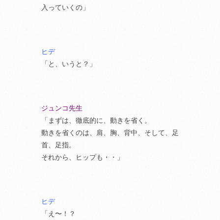
入っていくの」
ヒデ
「と、いうと？」
ジュンコ先生
「まずは、徹底的に、動きを省く。
動きを省くのは、肩、胸、背中、そして、足
首、足指。
それから、ヒップも・・」
ヒデ
「え〜！？