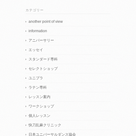
カテゴリー
another point of view
information
アニバーサリー
エッセイ
スタンダード専科
セレクトショップ
ユニプラ
ラテン専科
レッスン案内
ワークショップ
個人レッスン
快刀乱麻クリニック
日本ユニバーサルダンス協会