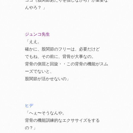
ココ（股関節あたりを指しながら）が重要な
んやろ？ 」
ジュンコ先生
「ええ。
確かに、股関節のフリーは、必要だけど
でもね、その前に、背骨が大事なの。
背骨の側屈と回旋・・この背骨の機能がスム
ーズでないと、
股関節が活かせないの」
ヒデ
「へぇ〜そうなんや。
背骨の機能訓練的なエクササイズをする
の？」