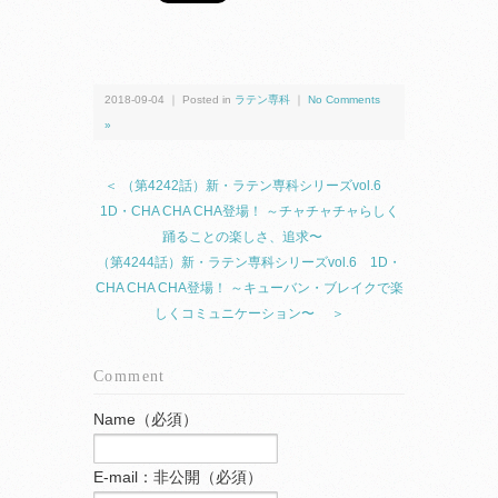
2018-09-04 ｜ Posted in
ラテン専科
｜
No Comments
»
＜ （第4242話）新・ラテン専科シリーズvol.6
1D・CHA CHA CHA登場！ ～チャチャチャらしく
踊ることの楽しさ、追求〜
（第4244話）新・ラテン専科シリーズvol.6 1D・
CHA CHA CHA登場！ ～キューバン・ブレイクで楽
しくコミュニケーション〜 ＞
Comment
Name（必須）
E-mail：非公開（必須）