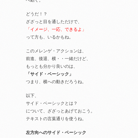
へ動く。
どうだ！？
ざざっと目を通しただけで、
「イメージ、一応、できるよ」
って方も、いるかもね。
このメレンゲ・アクションは、
前進、後退、横・・一緒だけど、
もっとも分かり良いのは、
「サイド・ベーシック」
つまり、横への動きだろうね。
以下、
サイド・ベーシックとは？
について、ざざっとあげておこう。
テキストの言葉通りを使うね。
左方向へのサイド・ベーシック