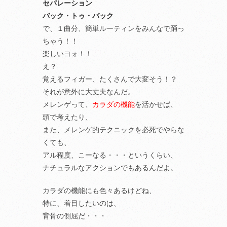
セパレーション
バック・トゥ・バック
で、１曲分、簡単ルーティンをみんなで踊っ
ちゃう！！
楽しいヨォ！！
え？
覚えるフィガー、たくさんで大変そう！？
それが意外に大丈夫なんだ。
メレンゲって、
カラダの機能
を活かせば、
頭で考えたり、
また、メレンゲ的テクニックを必死でやらな
くても、
アル程度、こーなる・・・というくらい、
ナチュラルなアクションでもあるんだよ。
カラダの機能にも色々あるけどね、
特に、着目したいのは、
背骨の側屈だ・・・