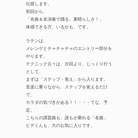
伝授します。
初回から、
「名曲＆名演奏で踊る、素晴らしさ！」
体感できる方、いるかも、です。
ラテンは、
メレンゲとチャチャチャのエントリー部分を
やります。
テクニック云々は、次回より、じっくり行う
として、
まずは「ステップ・覚え」から入ります。
音楽に乗りながら、ステップを覚えるだけ
で、
カラダの気づきがある！！・・・てな、予
定。
こちらの課題曲も、誰もが乗れる「名曲」
ヒデくんも、大のお気に入りです。