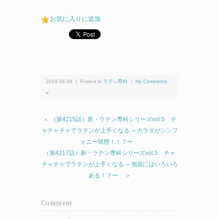
お気に入りに追加
2018-08-08 ｜ Posted in
ラテン専科
｜
No Comments
»
＜ （第4215話）新・ラテン専科シリーズvol.5 チ
ャチャチャでラテンが上手くなる ～カラダがシンフ
ォニー状態！！？〜
（第4217話）新・ラテン専科シリーズvol.5 チャ
チャチャでラテンが上手くなる ～側屈にはいろいろ
ある！？〜 ＞
Comment