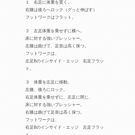
１ 右足に体重を置く。
右膝は後ろへロック（グッと伸ばす）
フットワークはフラット。
２ 左足体重を乗せずに横へ。
床に対する強いプレッシャー。
左膝は曲げて、足首は高く保つ。
フットワークは、
左足Bのインサイド・エッジ 右足フラッ
ト。
３ 体重を左足に移動。
左膝、後ろにロック。
右足体重を乗せずに、左足に閉じ、
床に対する強いプレッシャー。
右膝は曲げて足首は高く保つ。
フットワークは、
右足Bのインサイド・エッジ 左足フラッ
ト。