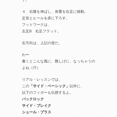
４ 右膝を伸ばし、体重を右足に移動。
足首とヒールを床に下ろす。
フットワークは、
左足B 右足フラット。
右方向は、上記の逆だ。
わ〜
書くとこんな風に、難しげに、なっちゃうの
よね（汗）
リアル・レッスンでは、
この
「サイド・ベーシック」
以外に、
以下のフィガーも伝授するよ。
バックロック
サイド・ブレイク
シュール・プラス