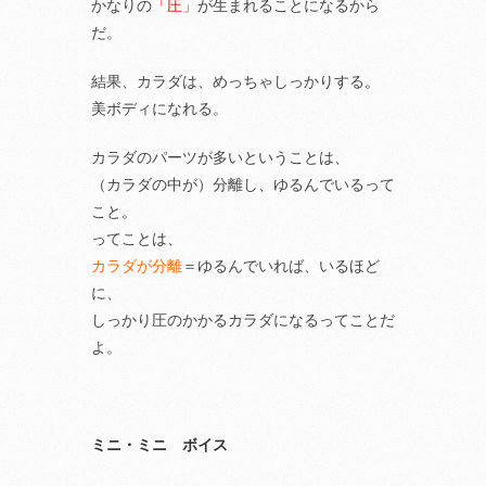
かなりの
「圧」
が生まれることになるから
だ。
結果、カラダは、めっちゃしっかりする。
美ボディになれる。
カラダのパーツが多いということは、
（カラダの中が）分離し、ゆるんでいるって
こと。
ってことは、
カラダが分離
＝ゆるんでいれば、いるほど
に、
しっかり圧のかかるカラダになるってことだ
よ。
ミニ・ミニ ボイス