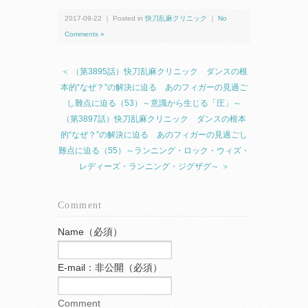
2017-09-22 ｜ Posted in
快刀乱麻クリニック
｜
No
Comments »
＜ （第3895話）快刀乱麻クリニック ダンスの根
本的“なぜ？”の解決に迫る あのフィガーの見過ご
し難点に迫る（53）～意識から生じる「圧」～
（第3897話）快刀乱麻クリニック ダンスの根本
的“なぜ？”の解決に迫る あのフィガーの見過ごし
難点に迫る（55）～ランニング・ロック・ウィズ・
レディーズ・ランニング・ジグザグ～ ＞
Comment
Name（必須）
E-mail：非公開（必須）
Comment