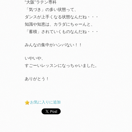
“大阪”ラテン専科
「気づき」の多い状態って、
ダンスが上手くなる状態なんだね・・・
知識や知恵は、カラダにちゃーんと、
「蓄積」されていくものなんだね・・・
みんなの集中がハンパない！！
いやいや、
すごーいレッスンになっちゃいました。
ありがとう！
お気に入りに追加