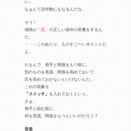
い」
なぁんて誤作動にもなるんだな。
そう！
感情が
「圧」
の正しい操作の邪魔をするん
だ。
・・・このあたり、ものすごーいポイントだ
よ。
だもんで、相手と関係をもつ前に、
別のものを意識、関係を高めておいて、
圧を高めておかないといけないんだ。
これの現象を
「スイッチ」
を入れておくという。
さぁ、
相手と組む前に、
何を意識、関係をもつといいのだろう？
音楽