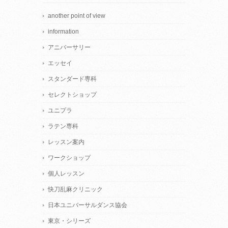
another point of view
information
アニバーサリー
エッセイ
スタンダード専科
セレクトショップ
ユニプラ
ラテン専科
レッスン案内
ワークショップ
個人レッスン
快刀乱麻クリニック
日本ユニバーサルダンス協会
東京・シリーズ