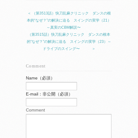
＜ （第3513話）快刀乱麻クリニック ダンスの根
本的“なぜ？”の解決に迫る スイングの実学（21）
～真実のCBM解説〜
（第3515話）快刀乱麻クリニック ダンスの根本
的“なぜ？”の解決に迫る スイングの実学（23）～
ドライブのスイング〜 ＞
Comment
Name（必須）
E-mail：非公開（必須）
Comment