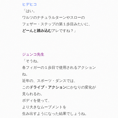
ヒデヒコ
「はい。
ワルツのナチュラルターンやスローの
フェザー・ステップの第１歩目みたいに、
どーんと踏み込む
アレですね？」
ジュンコ先生
「そうね。
各フィガーの１歩目で使用されるアクション
ね。
近年の、スポーツ・ダンスでは、
この
ドライブ・アクション
にかなりの変化が
見られるわ。
ボディを使って、
より大きなムーブメントを
生み出すようになった結果でしょうね。