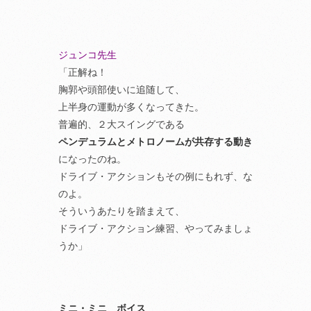
ジュンコ先生
「正解ね！
胸郭や頭部使いに追随して、
上半身の運動が多くなってきた。
普遍的、２大スイングである
ペンデュラムとメトロノームが共存する動き
になったのね。
ドライブ・アクションもその例にもれず、な
のよ。
そういうあたりを踏まえて、
ドライブ・アクション練習、やってみましょ
うか」
ミニ・ミニ ボイス