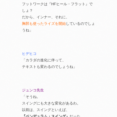
フットワークは『HFヒール・フラット』で
しょ？
だから、インナー、それに、
胸郭も使ったライズを開始
しているのでしょ
うね」
ヒデヒコ
「カラダの進化に伴って、
テキストも変わるのでしょうね」
ジュンコ先生
「そうね。
スイングにも大きな変化があるわ。
以前は、スイングといえば、
『ペンデュラム・スイング』
だった。