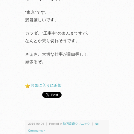
“東京”です。
残暑厳しいです。
カラダ、”工事中”のまんまですが、
なんとか乗り切れそうです。
さぁさ、大切な仕事が目白押し！
頑張るぞ。
お気に入りに追加
2016-09-06 ｜ Posted in
快刀乱麻クリニック
｜
No
Comments »