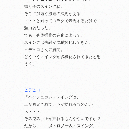
振り子のスイングね。
そこに加速や減速の法則がある
・・・と知ってカラダで表現するだけで、
魅力的だった。
でも、身体操作の進化によって、
スイングは複雑かつ精妙化してきた。
ヒデヒコさんに質問。
どういうスイングが多様化されてきたと思
う？」
ヒデヒコ
「ペンデュラム・スイングは、
上が固定されて、下が揺れるものだか
ら・・・
その逆の、上が揺れるもんやないですか？
だから・・・
メトロノーム・スイング
」