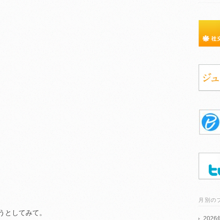
月別の
うとしてみて。
202