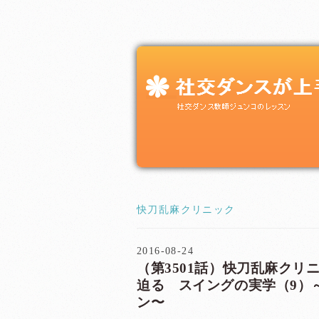
快刀乱麻クリニック
2016-08-24
（第3501話）快刀乱麻クリ
迫る スイングの実学（9）
ン〜