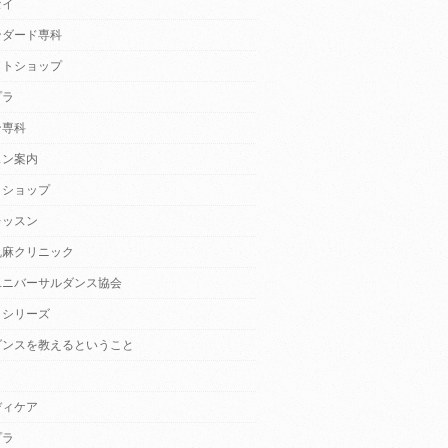
セイ
ンダード専科
クトショップ
プラ
ン専科
スン案内
クショップ
レッスン
乱麻クリニック
ユニバーサルダンス協会
・シリーズ
ダンスを教えるということ
ディケア
プラ