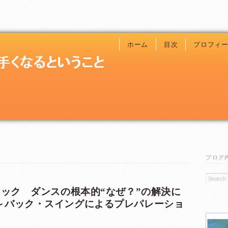
ホーム
目次
プロフィ
ブログ
ニック ダンスの根本的“なぜ？”の解決に
～バック・スイングによるプレパレーショ