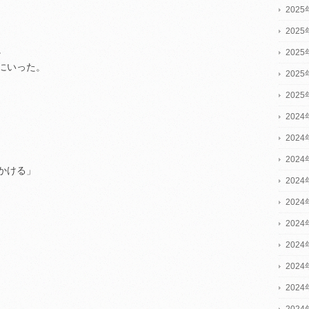
202
202
。
202
にいった。
202
202
2024
2024
2024
かける」
202
202
202
202
202
202
202