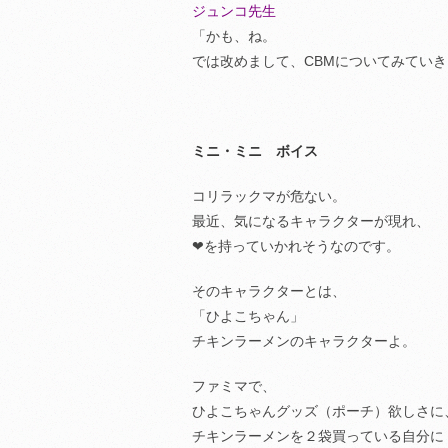
ジュンコ先生
「かも、ね。
では改めまして、CBMについてみてい
ミニ・ミニ ボイス
コリラックマが危ない。
最近、気になるキャラクターが現れ、
❤︎を持っていかれそうなのです。
そのキャラクターとは、
「ひよこちゃん」
チキンラーメンのキャラクターよ。
ファミマで、
ひよこちゃんグッズ（ポーチ）欲しさに
チキンラーメンを２袋買っている自分に