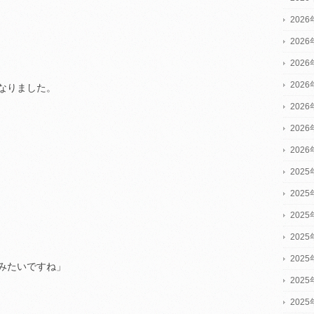
202
202
202
202
なりました。
202
202
202
2025
2025
2025
202
202
みたいですね」
202
202