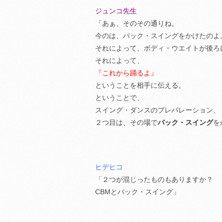
ジュンコ先生
「あぁ、そのその通りね。
今のは、バック・スイングをかけたのよ
それによって、ボディ・ウエイトが後ろ
それによって、
『これから踊るよ』
ということを相手に伝える。
ということで、
スイング・ダンスのプレパレーション、
２つ目は、その場で
バック・スイング
を
ヒデヒコ
「２つが混じったものもありますか？
CBMとバック・スイング」