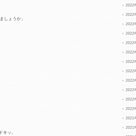
2022
2022
きましょうか」
2022
202
202
202
202
202
202
202
202
202
2021
、
2021
ドキッ。