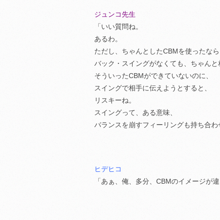
ジュンコ先生
「いい質問ね。
あるわ。
ただし、ちゃんとしたCBMを使ったなら
バック・スイングがなくても、ちゃんと
そういったCBMができていないのに、
スイングで相手に伝えようとすると、
リスキーね。
スイングって、ある意味、
バランスを崩すフィーリングも持ち合わ
ヒデヒコ
「あぁ、俺、多分、CBMのイメージが