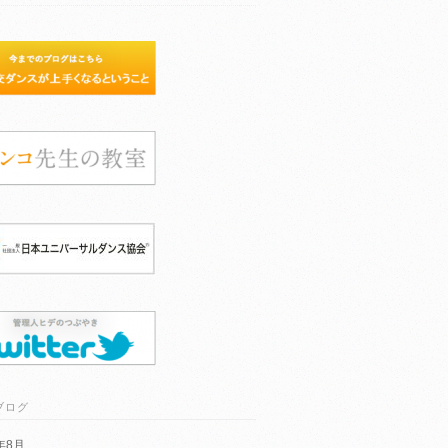
ブログ
6年8月