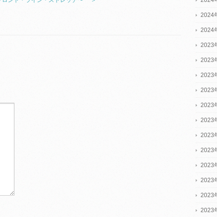
層フロント・ライン・ストレッチ〜 ＞
202
202
2023
2023
2023
202
202
202
202
202
202
202
202
202