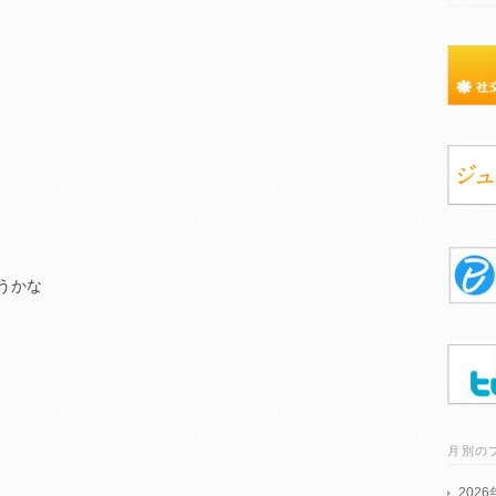
うかな
月別の
202