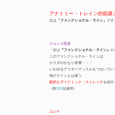
アナトミー・トレイン的筋膜
次は
「ファンクショナル・ライン」
です
ジュンコ先生
「次は
『ファンクショナル・ライン』
の
このファンクショナル・ラインは、
カラダのかなり表層・・・
いわゆるアウターマッスルをつないでい
他のラインとは違う、
動的なダイナミック・ストレッチ
を紹介
（第
3083
話参照）
エレナ