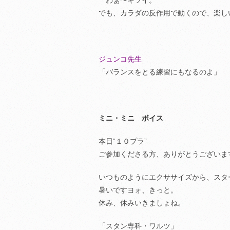
「わぁ〜キツイ。
でも、カラダの反作用で動くので、楽し
ジュンコ先生
「バランスをとる練習にもなるのよ」
ミニ・ミニ ボイス
本日“１０プラ”
ご参加くださる方、ありがとうございま
いつものようにエクササイズから、スタ
暑いですヨォ、きっと。
休み、休みいきましょね。
「スタン専科・ワルツ」