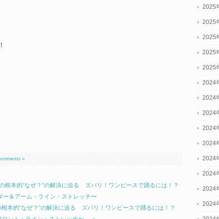
202
202
202
！
202
202
2024
2024
2024
202
202
202
omments »
202
スの根本的“なぜ？”の解決に迫る ズバリ！ワンピースで踊るには！？
202
ルダー＆アーム・ライン・ストレッチ〜
202
の根本的“なぜ？”の解決に迫る ズバリ！ワンピースで踊るには！？
202