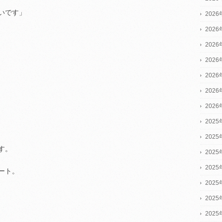
いです」
202
202
202
202
202
202
202
2025
2025
す。
2025
202
ート。
202
202
202