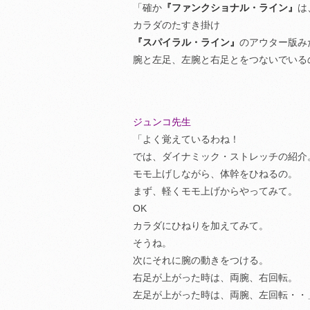
「確か
『ファンクショナル・ライン』
は
カラダのたすき掛け
『スパイラル・ライン』
のアウター版み
腕と左足、左腕と右足とをつないでいる
ジュンコ先生
「よく覚えているわね！
では、ダイナミック・ストレッチの紹介
モモ上げしながら、体幹をひねるの。
まず、軽くモモ上げからやってみて。
OK
カラダにひねりを加えてみて。
そうね。
次にそれに腕の動きをつける。
右足が上がった時は、両腕、右回転。
左足が上がった時は、両腕、左回転・・