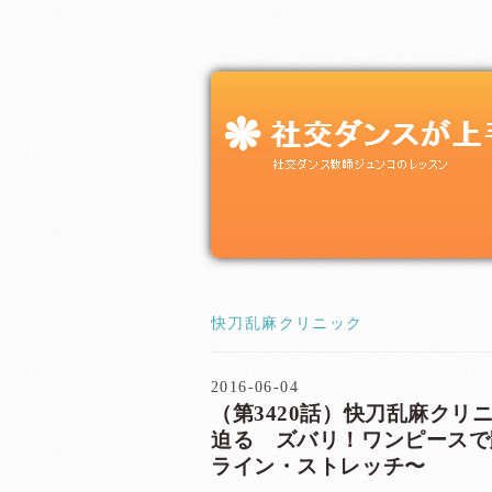
快刀乱麻クリニック
2016-06-04
（第3420話）快刀乱麻クリ
迫る ズバリ！ワンピースで
ライン・ストレッチ〜