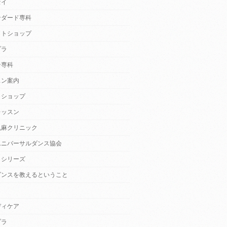
セイ
ンダード専科
クトショップ
プラ
ン専科
スン案内
クショップ
レッスン
乱麻クリニック
ユニバーサルダンス協会
・シリーズ
ダンスを教えるということ
ディケア
プラ