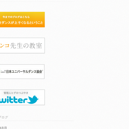
ブログ
6年8月