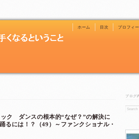
ホーム
目次
プロフィ
ブログ
ニック ダンスの根本的“なぜ？”の解決に
踊るには！？（49）～ファンクショナル・