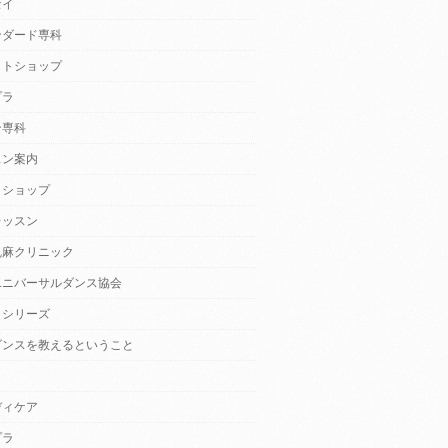
セイ
ンダード専科
クトショップ
プラ
ン専科
スン案内
クショップ
レッスン
乱麻クリニック
ユニバーサルダンス協会
・シリーズ
ダンスを教えるということ
ディケア
プラ