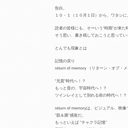
告白。
１０・１（１０月１日）から、ワタシに
読者の皆様にも、そーいう“時期”が来
そう思い、書き残しておこうと思ってい
とんでも現象とは
記憶の戻り
return of memory （リターン・オブ
“兄貴”時代へ！？
もっと昔の、宇宙時代へ！？
ツインレイとして別れる前の時代へ！？
return of memoryは、ビジュアル、
“肌＆膜”感覚だ。
もっといえば “チャクラ記憶”