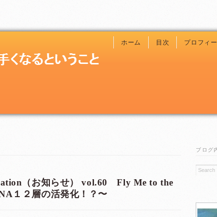
ホーム
目次
プロフィ
ブログ
ation（お知らせ） vol.60 Fly Me to the
〜DNA１２層の活発化！？〜