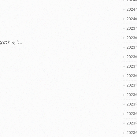
202
202
2023
2023
なのだそう。
2023
202
202
202
202
202
202
202
202
202