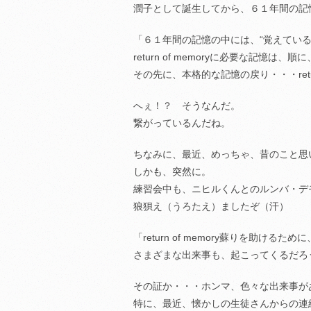
潤子として誕生してから、６１年間の記
「６１年間の記憶の中には、“覚えている
return of memoryに必要な記憶
その先に、本格的な記憶の戻り・・・retur
へぇ！？ そうなんだ。
繋がっているんだね。
ちなみに、最近、めっちゃ、昔のこと思
しかも、突然に。
練習会中も、ニヒルくんとのルンバ・デ
狼狽え（うろたえ）ましたぞ（汗）
「return of memory蘇りを助けるために
さまざまな出来事も、起こってくるだろ
その証か・・・ホンマ、色々な出来事が
特に、最近、懐かしの生徒さんからの連