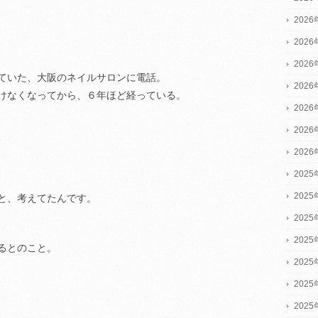
202
202
202
ていた、大阪のネイルサロンに電話。
202
けなくなってから、６年ほど経っている。
202
202
202
2025
2025
と、考えてたんです。
2025
202
るとのこと。
202
202
202