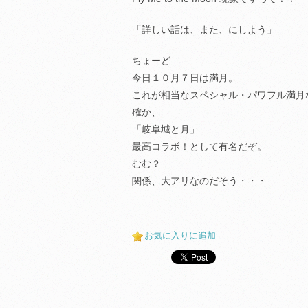
「詳しい話は、また、にしよう」
ちょーど
今日１０月７日は満月。
これが相当なスペシャル・パワフル満月
確か、
「岐阜城と月」
最高コラボ！として有名だぞ。
むむ？
関係、大アリなのだそう・・・
お気に入りに追加