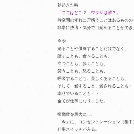
朝起きた時
「ここはどこ？ ワタシは誰？」
時空間のずれに戸惑うことはあるものの
非常に快適・気分で目覚めることができ
今や
踊ることや供養することだけでなく、
話すことも、食べることも、
立つことも、歩くことも、
笑うことも、怒ることも、
呼吸することも、美しくあることも、
そして、愛すること、愛されることも・
幸せでいることも・・
全てが仕事になりました。
振動数を最大にし、
「今」に、コンセントレーション（集中
仕事スイッチが入る。