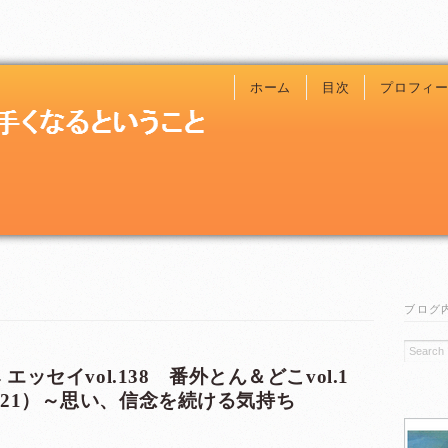
ホーム
目次
プロフィ
ブログ
エッセイvol.138 番外とん＆どこvol.1
の真実（21）～思い、信念を続ける気持ち