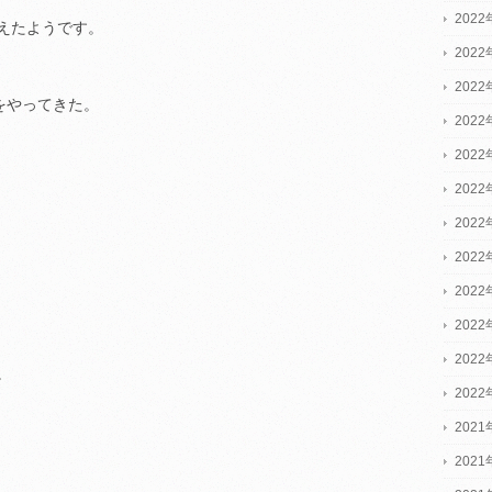
2022
えたようです。
2022
2022
をやってきた。
202
202
202
202
202
202
202
202
。
202
2021
2021