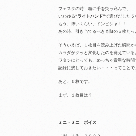
フェスタの時、箱に手を突っ込んで、
いわゆる
“ライトハンド”
で選びだした５
もう、怖いくらい、ドンピシャ！！
あの時、引き当てるべき奇跡の５枚だっ
そういえば、１枚目を読み上げた瞬間か
カラダがグッと変化したのを覚えている
ワタシにとっても、めっちゃ貴重な時間
記録に残しておきたい・・・ってことで
あと、５枚です。
まず、１枚目は？
ミニ・ミニ ボイス