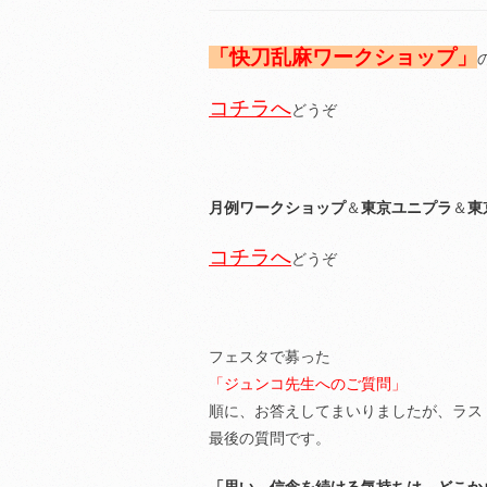
「快刀乱麻ワークショップ」
コチラへ
どうぞ
月例ワークショップ
＆
東京ユニプラ
＆
東
コチラへ
どうぞ
フェスタで募った
「ジュンコ先生へのご質問」
順に、お答えしてまいりましたが、ラス
最後の質問です。