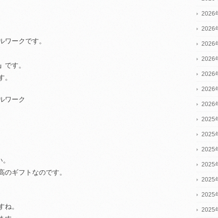
202
202
ルワークです。
202
202
」
です。
202
す。
202
ルワーク
202
2025
2025
2025
い。
202
高のギフトなのです。
202
202
すね。
202