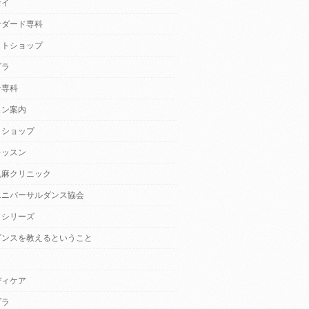
セイ
ンダード専科
クトショップ
プラ
ン専科
スン案内
クショップ
レッスン
乱麻クリニック
ユニバーサルダンス協会
・シリーズ
ダンスを教えるということ
ディケア
プラ