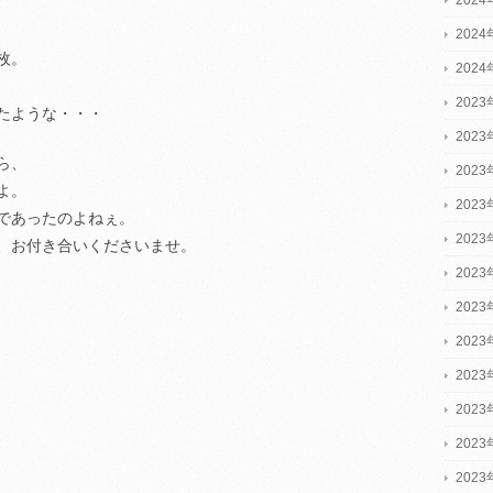
202
枚。
202
2023
たような・・・
2023
ら、
2023
よ。
202
であったのよねぇ。
202
、お付き合いくださいませ。
202
202
202
202
202
202
202