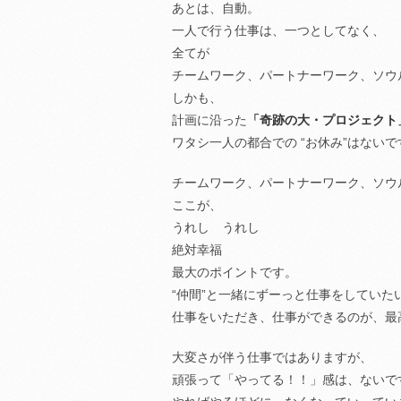
あとは、自動。
一人で行う仕事は、一つとしてなく、
全てが
チームワーク、パートナーワーク、ソウ
しかも、
計画に沿った
「奇跡の大・プロジェクト
ワタシ一人の都合での “お休み”はないで
チームワーク、パートナーワーク、ソウ
ここが、
うれし うれし
絶対幸福
最大のポイントです。
“仲間”と一緒にずーっと仕事をしていた
仕事をいただき、仕事ができるのが、最
大変さが伴う仕事ではありますが、
頑張って「やってる！！」感は、ないで