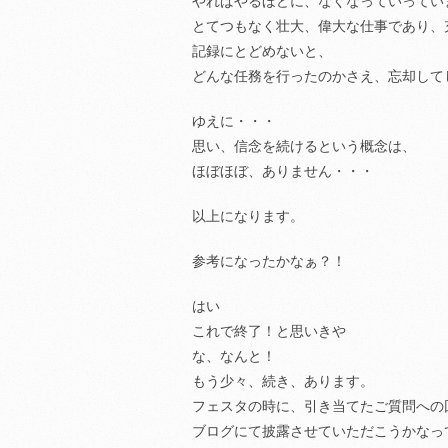
やればやるほどに、なくなっていってい
とてつもなく壮大、偉大な仕事であり、
記録にとどめないと、
どんな任務を行ったのかさえ、忘却して
ゆえに・・・
思い、信念を続けるという概念は、
ほぼほぼ、ありません・・・
以上になります。
参考になったかなぁ？！
はい
これで終了！と思いきや
な、なんと！
もう少々、続き、あります。
フェスタの時に、引き当てたご質問への
ブログにて披露させていただこうかなっ