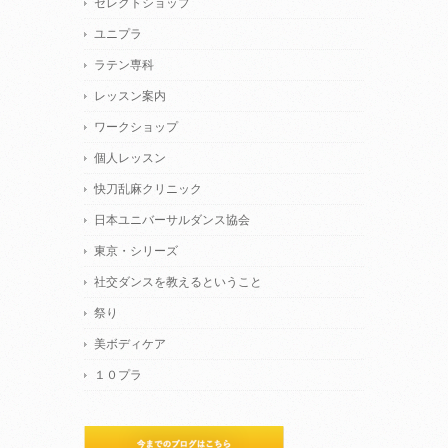
セレクトショップ
ユニプラ
ラテン専科
レッスン案内
ワークショップ
個人レッスン
快刀乱麻クリニック
日本ユニバーサルダンス協会
東京・シリーズ
社交ダンスを教えるということ
祭り
美ボディケア
１０プラ