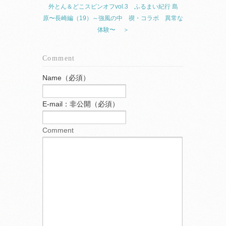
外とん＆どこスピンオフvol.3 ふるまい紀行 島
原〜長崎編（19）～強風の中 禊・コラボ 異常な
体験〜 ＞
Comment
Name（必須）
E-mail：非公開（必須）
Comment