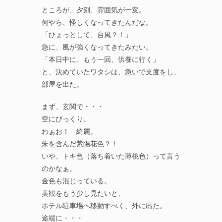
ところが、夕刻、雰囲気が一変。
何やら、怪しくなってきたんだな。
「ひょっとして、台風？！」
急に、風が強くなってきたみたい。
「本日中に、もう一回、供養に行く」
と、決めていたワタシは、急いで支度をし、
部屋を出た。
まず、玄関で・・・
空にびっくり。
わぁお！ 綺麗。
朱を含んだ紫陽花色？！
いや、トキ色（落ち着いた薄桃色）って言う
のかなぁ。
金色も混じっている。
美観をもう少し見たいと、
ホテル駐車場へ移動すべく、外に出た。
途端に・・・