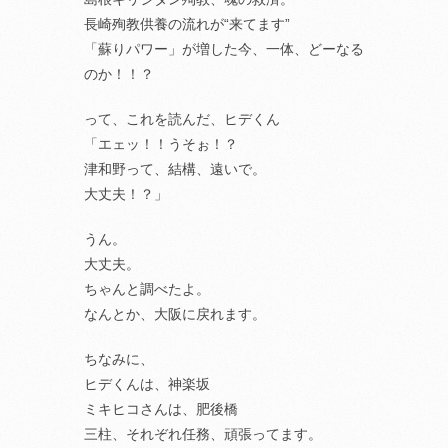
長崎殉教供養の流れが“来てます”
「蘇りパワー」が増した今、一体、どーなる
のか！！？
って、これを読んだ、ヒデくん
「エェッ！！うそぉ！？
津和野って、結構、遠いで。
大丈夫！？」
うん。
大丈夫。
ちゃんと調べたよ。
なんとか、大阪に戻れます。
ちなみに、
ヒデくんは、神楽坂
ミキヒコさんは、肥後橋
三柱、それぞれ任務、頑張ってます。