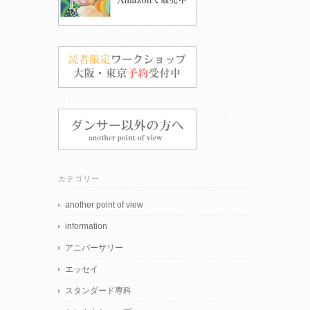
カテゴリー
another point of view
information
アニバーサリー
エッセイ
スタンダード専科