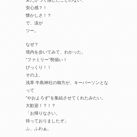
未だかつて感じたことのない、
安心感？！
懐かしさ！？
で、涙が
ツー。
なぜ？
境内を歩いてみて、わかった。
“ファミリー”勢揃い！
びっくり！！
その上、
浅草 牛島神社の御方が、キーパーソンとな
って
“やおよろず”を集結させてくれたみたい。
大歓迎！？！？
「お帰りなさい。
待っておりましたぞ」
ふ、ふわぁ。