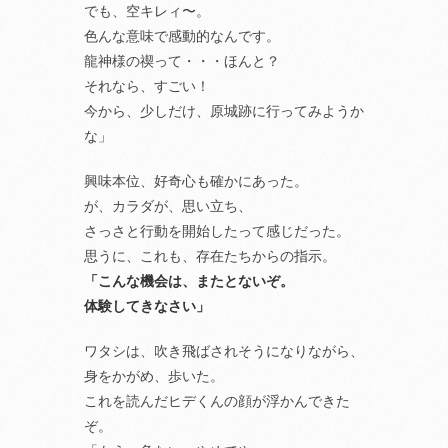
でも、空キレィ〜。
色んな意味で感動的なんです。
龍神様の禊って・・・ほんと？
それなら、すごい！
今から、少しだけ、原城跡に行ってみようか
な」
興味本位、好奇心も確かにあった。
が、カラダが、思い立ち、
さっさと行動を開始したって感じだった。
思うに、これも、存在たちからの指示。
「こんな機会は、またとないぞ。
体験してきなさい」
ワタシは、吹き飛ばされそうになりながら、
身をかがめ、歩いた。
これを読んだヒデくんの顔が浮かんできた
ぞ。