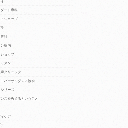
セイ
ンダード専科
クトショップ
プラ
ン専科
スン案内
クショップ
レッスン
乱麻クリニック
ユニバーサルダンス協会
・シリーズ
ダンスを教えるということ
ディケア
プラ