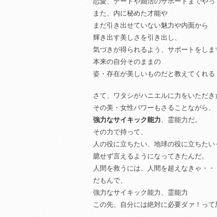
恋愛、デートや婚活のサポートまでやっ
また、内に秘めた才能や
まだ引き出せていない魅力や内面から
輝き出す美しさを引き出し、
気づきが得られるよう、サポートをしま
本来の自分そのままの
姿・存在が美しいものだと教えてくれる
さて、ワタシがハニエルに力をいただき
その美・女性パワーもさることながら、
強力なサイキック能力
、霊能力だ。
その力で持って、
人の役に立ちたい、地球の役に立ちたい
臆せず言えるようになってきたんだ。
人間を救うには、人間を超えなきゃ・・
だもんで、
強力なサイキック能力、霊能力
この先、自分には絶対に必要ダァ！って