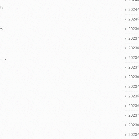
な。
202
202
ら
2023
2023
2023
202
・・
202
202
202
202
202
202
202
202