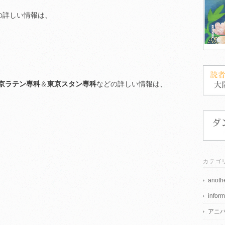
の詳しい情報は、
京ラテン専科
＆
東京スタン専科
などの詳しい情報は、
カテゴ
anothe
inform
アニ