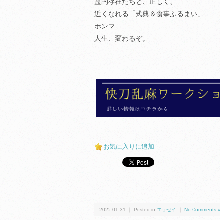
霊的存在たちと、正しく、
近くなれる「式典＆食事ふるまい」
ホンマ
人生、変わるぞ。
お気に入りに追加
2022-01-31 ｜ Posted in
エッセイ
｜
No Comments 