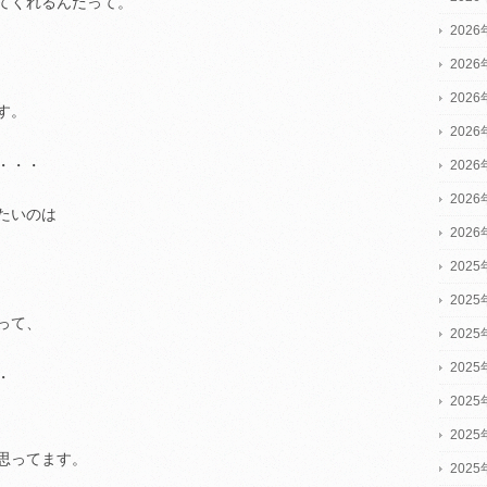
てくれるんだって。
202
202
202
す。
202
・・・
202
202
たいのは
202
2025
2025
って、
2025
202
・
202
202
思ってます。
202