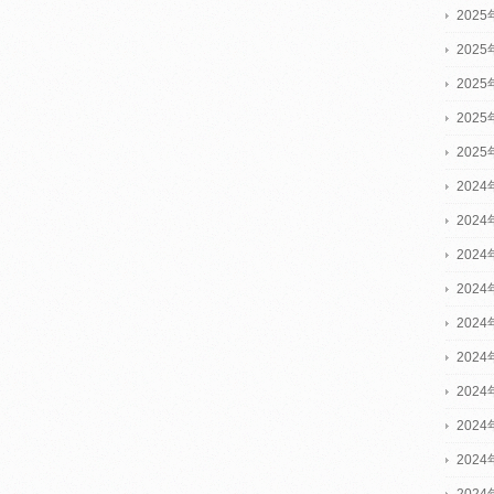
202
202
202
202
202
2024
2024
2024
202
202
202
202
202
202
202