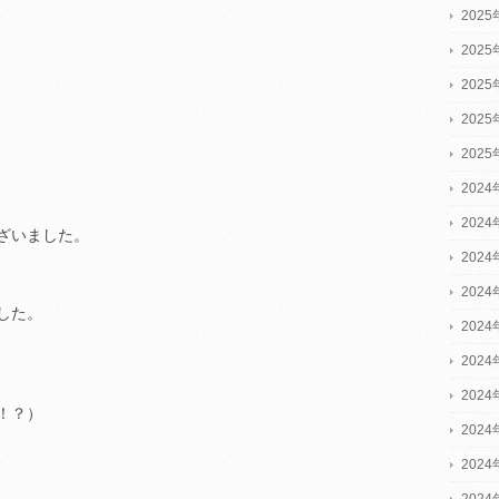
202
202
202
202
202
2024
2024
ざいました。
2024
202
した。
202
202
202
！？）
202
202
202