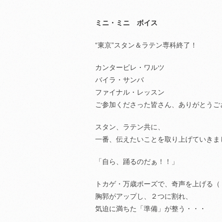
ミニ・ミニ ボイス
“東京”スタン＆ラテン専科終了！
カンタービレ・ワルツ
バイラ・サンバ
ファイナル・レッスン
ご参加くださった皆さん、ありがとうご
スタン、ラテン共に、
一番、伝えたいことを取り上げていきま
「自ら、踊るのだぁ！！」
トカゲ・万歳ポーズで、奇声を上げる（
胸郭がアップし、２つに割れ、
気迫に満ちた「準備」が整う・・・