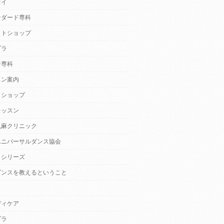
セイ
ンダード専科
クトショップ
プラ
ン専科
スン案内
クショップ
レッスン
乱麻クリニック
ユニバーサルダンス協会
・シリーズ
ダンスを教えるということ
ディケア
プラ