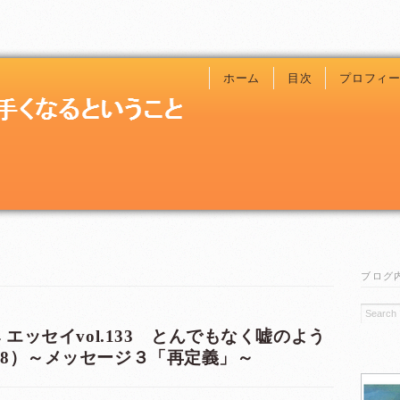
ホーム
目次
プロフィ
ブログ
 エッセイvol.133 とんでもなく嘘のよう
68）～メッセージ３「再定義」～