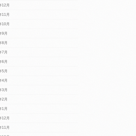
年12月
年11月
年10月
2年9月
2年8月
2年7月
2年6月
2年5月
2年4月
2年3月
2年2月
2年1月
年12月
年11月