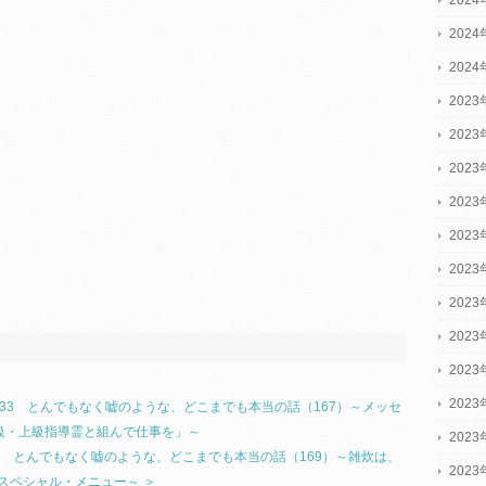
202
202
2023
2023
2023
202
202
202
202
202
202
202
l.133 とんでもなく嘘のような、どこまでも本当の話（167）～メッセ
級・上級指導霊と組んで仕事を」～
202
.133 とんでもなく嘘のような、どこまでも本当の話（169）～雑炊は、
202
スペシャル・メニュー～ ＞