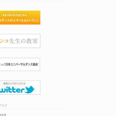
ブログ
6年8月