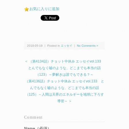
お気に入りに追加
2018-05-19 ｜ Posted in
エッセイ
｜
No Comments »
＜ （第4134話）チョット中休み エッセイvol.133
とんでもなく嘘のような、どこまでも本当の話
（123）～夢解きは誰でもできる？～
（第4136話）チョット中休み エッセイvol.133 と
んでもなく嘘のような、どこまでも本当の話
（125）～人間は天界のエネルギーを地球に下ろす
導管～ ＞
Comment
Name（必須）