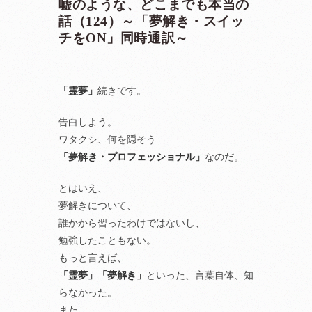
嘘のような、どこまでも本当の
話（124）～「夢解き・スイッ
チをON」同時通訳～
「霊夢」
続きです。
告白しよう。
ワタクシ、何を隠そう
「夢解き・プロフェッショナル」
なのだ。
とはいえ、
夢解きについて、
誰かから習ったわけではないし、
勉強したこともない。
もっと言えば、
「霊夢」「夢解き」
といった、言葉自体、知
らなかった。
また、