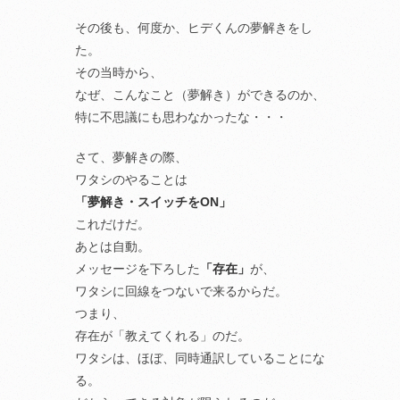
その後も、何度か、ヒデくんの夢解きをし
た。
その当時から、
なぜ、こんなこと（夢解き）ができるのか、
特に不思議にも思わなかったな・・・
さて、夢解きの際、
ワタシのやることは
「夢解き・スイッチをON」
これだけだ。
あとは自動。
メッセージを下ろした
「存在」
が、
ワタシに回線をつないで来るからだ。
つまり、
存在が「教えてくれる」のだ。
ワタシは、ほぼ、同時通訳していることにな
る。