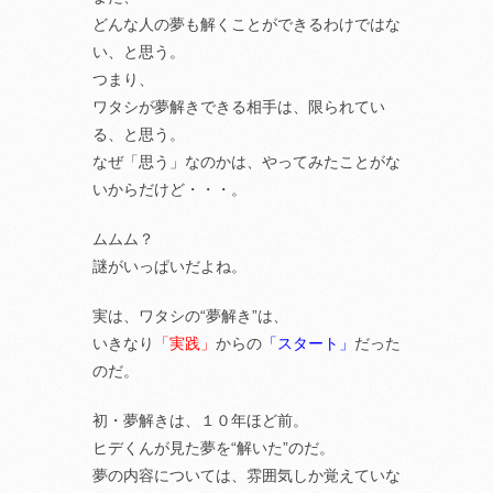
どんな人の夢も解くことができるわけではな
い、と思う。
つまり、
ワタシが夢解きできる相手は、限られてい
る、と思う。
なぜ「思う」なのかは、やってみたことがな
いからだけど・・・。
ムムム？
謎がいっぱいだよね。
実は、ワタシの“夢解き”は、
いきなり
「実践」
からの
「スタート」
だった
のだ。
初・夢解きは、１０年ほど前。
ヒデくんが見た夢を“解いた”のだ。
夢の内容については、雰囲気しか覚えていな