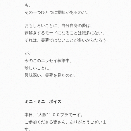
も、
その一つひとつに意味があるのだ。
おもしろいことに、自分自身の夢は、
夢解きするモードになることは滅多にない。
それは、霊夢ではないことが多いからだろう
が、
今のこのエッセイ執筆中、
珍しいことに、
興味深い、霊夢を見たのだ。
ミニ・ミニ ボイス
本日、“大阪”１００プラでーす。
ご参加くださる皆さん、ありがとうございま
す。