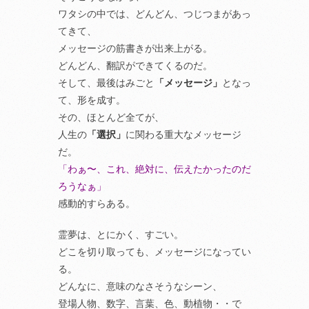
ワタシの中では、どんどん、つじつまがあっ
てきて、
メッセージの筋書きが出来上がる。
どんどん、翻訳ができてくるのだ。
そして、最後はみごと
「メッセージ」
となっ
て、形を成す。
その、ほとんど全てが、
人生の
「選択」
に関わる重大なメッセージ
だ。
「わぁ〜、これ、絶対に、伝えたかったのだ
ろうなぁ」
感動的すらある。
霊夢は、とにかく、すごい。
どこを切り取っても、メッセージになってい
る。
どんなに、意味のなさそうなシーン、
登場人物、数字、言葉、色、動植物・・で