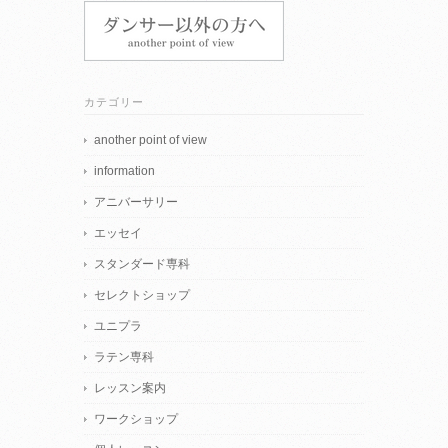
カテゴリー
another point of view
information
アニバーサリー
エッセイ
スタンダード専科
セレクトショップ
ユニプラ
ラテン専科
レッスン案内
ワークショップ