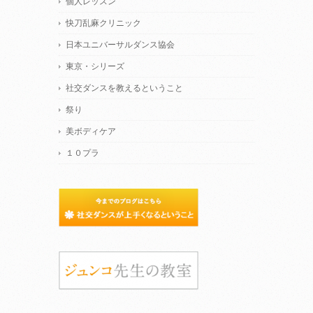
個人レッスン
快刀乱麻クリニック
日本ユニバーサルダンス協会
東京・シリーズ
社交ダンスを教えるということ
祭り
美ボディケア
１０プラ