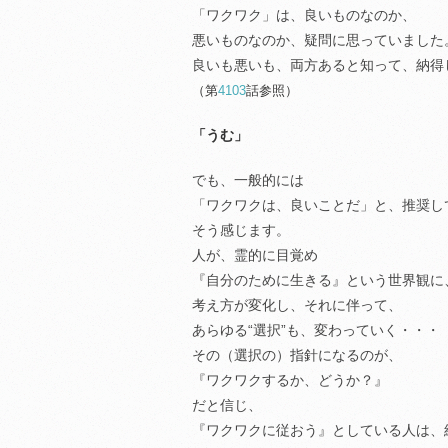
「ワクワク」は、良いものなのか、
悪いものなのか、疑問に思っていました
良いも悪いも、両方あると知って、納得
（第
4103
話参照）
「うむ」
でも、一般的には
「ワクワクは、良いことだ」と、推奨し
そう感じます。
人が、霊的に目覚め
『自分のために生きる』という世界観に
考え方が変化し、それに伴って、
あらゆる“選択”も、変わっていく・・・
その（選択の）指針になるのが、
『ワクワクするか、どうか？』
だと信じ、
『ワクワクに従おう』としている人は、