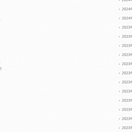
202
202
。
2023
2023
2023
202
。
202
！
202
202
202
202
202
202
202