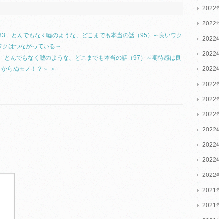
2022
»
2022
l.133 とんでもなく嘘のような、どこまでも本当の話（95）～良いワク
2022
ワクはつながっている～
202
.133 とんでもなく嘘のような、どこまでも本当の話（97）～期待感は良
202
からぬモノ！？～ ＞
202
202
202
202
202
202
202
2021
2021