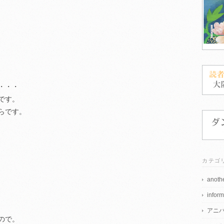
・・・
です。
らです。
カテゴ
anothe
inform
アニ
ので。