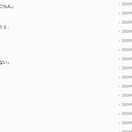
202
ごらん」
202
202
さま」
202
202
2024
2024
ない」
2024
202
202
202
202
202
202
202