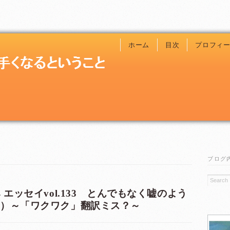
ホーム
目次
プロフィ
ブログ
 エッセイvol.133 とんでもなく嘘のよう
6）～「ワクワク」翻訳ミス？～