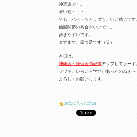
神楽坂です。
寒い雨・・・
でも、ハートもカラダも、いい感じです
仙腸関節の具合がいいです。
歩きやすいです。
ますます、四つ足です（笑）
本日は、
神楽坂・練習会の記事
アップしてまーす
フワァ、いろいろ学びがあったのねぇ〜
よろしくお願いします。
お気に入りに追加