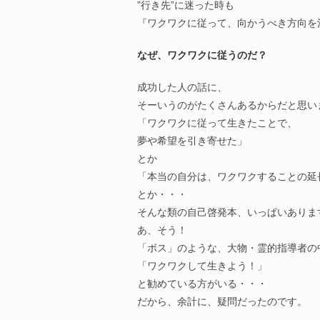
”行き先”に迷った時も
『ワクワクに従って、向かうべき方向を
なぜ、ワクワクに従うのだ？
成功した人の話に、
そーいうのがたくさんあるからだと思い
「ワクワクに従って生きたことで、
夢や希望を引き寄せた」
とか
「本当の自分は、ワクワクすることの延
とか・・・
そんな類の自己啓発本、いっぱいありま
あ、そう！
「ボス」のような、大物・霊的指導者の
「ワクワクして生きよう！」
と勧めている方がいる・・・
だから、余計に、疑問だったのです。