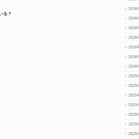
202
いる？
202
202
202
202
202
202
2025
2025
2025
202
202
202
202