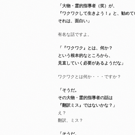
「大物・霊的指導者（笑）が、
『ワクワクして生きよう！』と、勧めて
それは、面白い」
有名な話ですよ。
「『ワクワク』とは、何か？
という根本的なところから、
見直していく必要があるようだな」
ワクワクとは何か・・・ですか？
「そうだ。
その大物・霊的指導者の話は
『翻訳ミス』ではないかな？」
え？
翻訳、ミス？
「そうだ。