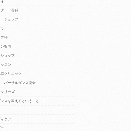
セイ
ンダード専科
クトショップ
プラ
ン専科
スン案内
クショップ
レッスン
乱麻クリニック
ユニバーサルダンス協会
・シリーズ
ダンスを教えるということ
ディケア
プラ