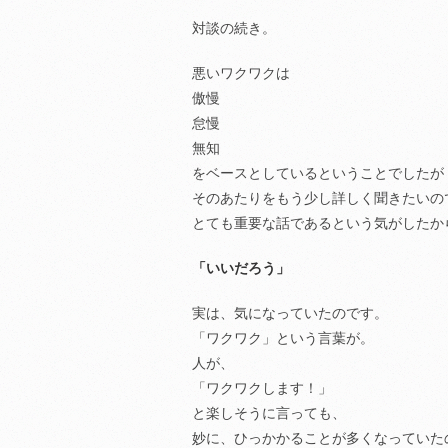
対談の続き。
悪いワクワクは
傲慢
怠慢
無知
をベースとしているということでしたが
そのあたりをもう少し詳しく聞きたいの
とても重要な話であるという気がしたか
「いいだろう」
実は、気になっていたのです。
「ワクワク」という言葉が。
人が、
「ワクワクします！」
と楽しそうに言っても、
妙に、ひっかかることが多くなっていた