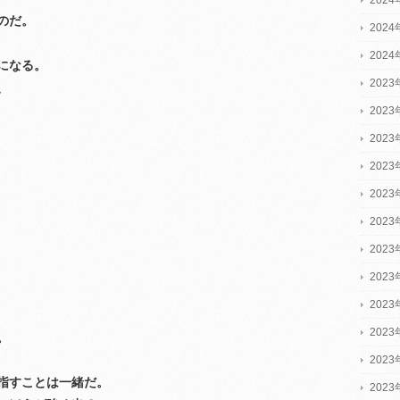
のだ。
202
202
になる。
2023
、
2023
2023
202
202
202
202
202
202
202
。
202
指すことは一緒だ。
202