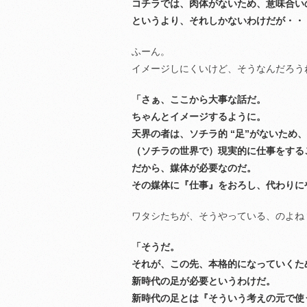
コチラでは、肉体がないため、意味合い
というより、それしかないわけだが・・
ふーん。
イメージしにくいけど、そうなんだろう
「さぁ、ここから大事な話だ。
ちゃんとイメージするように。
天界の者は、ソチラ的 “足”がないため、
（ソチラの世界で）現実的に仕事をする
だから、媒体が必要なのだ。
その媒体に『仕事』をおろし、代わりに
ワタシたちが、そうやっている、のよね
「そうだ。
それが、この先、本格的になっていくた
新時代の足が必要というわけだ。
新時代の足とは『そういう考えの元で使