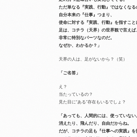
ただ単なる『実践、行動』ではなくなる
自分本来の『仕事』つまり、
使命に対する『実践、行動』を指すこと
足は、コチラ（天界）の世界観で言えば
非常に特別なパーツなのだ。
なぜか、わかるか？」
天界の人は、足がないから？（笑）
「ご名答」
え？
当たっているの？
見た目に“ある”存在もいるでしょ？
「あっても、人間的には、使っていない
消えたり、飛んだり、自由だからね。
だが、コチラの足も『仕事への実践』を