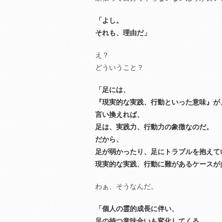
「よし。
それも、理由だ」
え？
どういうこと？
「足には、
『現実的な実践、行動といった意味』が
言い換えれば、
足は、実践力、行動力の象徴なのだ。
だから、
足が弱かったり、足にトラブルを抱えて
現実的な実践、行動に難があるケースが
わぁ、そうなんだ。
「個人の霊的成長に伴い、
足の持つ意味合いも変化してくる。