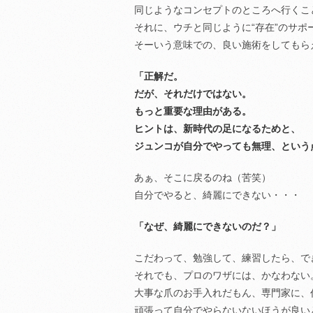
同じようなコンセプトのところへ行くこ
それに、ウチと同じように“存在”のサポ
そーいう意味での、良い施術をしてもら
「正解だ。
だが、それだけではない。
もっと重要な理由がある。
ヒントは、新時代の足になるためと、
ジュンコが自分でやっても無理、という
あぁ、そこに戻るのね（苦笑）
自分でやると、綺麗にできない・・・
「なぜ、綺麗にできないのだ？」
こだわって、勉強して、練習したら、で
それでも、プロのワザには、かなわない
大事な爪のお手入れだもん、専門家に、
頑張って自分でやらないないほうが良い