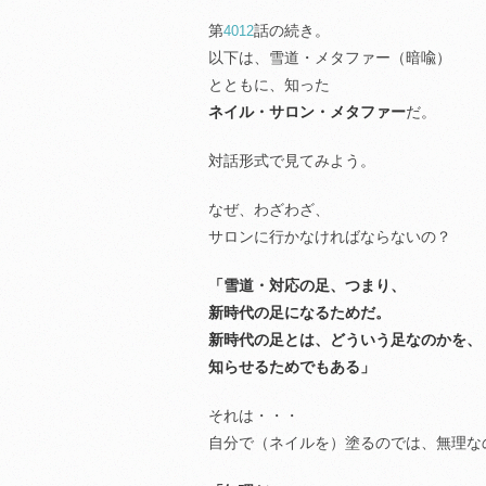
第
話の続き。
4012
以下は、雪道・メタファー（暗喩）
とともに、知った
ネイル・サロン・メタファー
だ。
対話形式で見てみよう。
なぜ、わざわざ、
サロンに行かなければならないの？
「雪道・対応の足、つまり、
新時代の足になるためだ。
新時代の足とは、どういう足なのかを、
知らせるためでもある」
それは・・・
自分で（ネイルを）塗るのでは、無理な