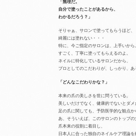
「無理だ。
自分で塗ったことがあるから、
わかるだろう？」
そりゃぁ、サロンで塗ってもらうほど、
綺麗には塗れない・・・
特に、今ご指定のサロンは、上手いから
すごく、丁寧に塗ってもらえるのよ。
ネイルに特化しているサロンだから、
プロとしてのこだわりが、しっかり、あ
「どんなこだわりかな？」
本来の爪の美しさを世に問うている。
美しいだけでなく、健康的でないとダメ
足の爪に関しても、予防医学的な観点か
あ、そういえば、このサロンのトップの
爪本来の役割に着目し、
日本人に合った独自のネイルケア理論を