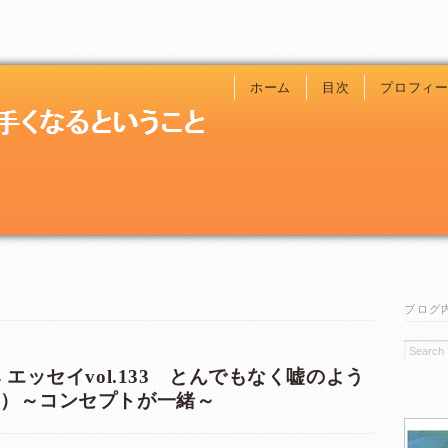
ホーム
目次
プロフィ
ブログ
 エッセイvol.133 とんでもなく嘘のよう
8）～コンセプトが一緒～