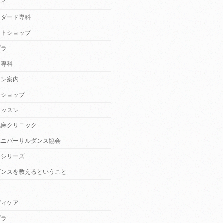
セイ
ンダード専科
クトショップ
プラ
ン専科
スン案内
クショップ
レッスン
乱麻クリニック
ユニバーサルダンス協会
・シリーズ
ダンスを教えるということ
ディケア
プラ