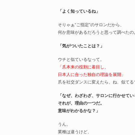
「よく知っているね」
そりゃぁ“ご指定”のサロンだから、
何か意味があるだろうと思って調べたの
「気がついたことは？」
ウチと似ているなって。
「爪本来の役割に着目し、
日本人に合った独自の理論を展開」
爪を社交ダンスに変えたら、ね、似てる
「なぜ、わざわざ、サロンに行かせてい
それが、理由の一つだ。
意味がわかるかな？」
うん。
業種は違うけど、