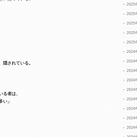
202
202
202
202
202
2024
2024
、隠されている。
2024
202
202
いる者は、
202
多い」
202
202
202
202