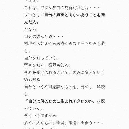
「ええ。
これは、ワタシ独自の見解だけどね・・・
プロとは
『自分の真実と向かいあうことを選
んだ人』
だから、
自分の選んだ道・・・
料理やら芸術やら医療やらスポーツやらを通
し、
自分を知っていく。
弱さを知り、限界も知る。
それを受け入れることで、強みに変えていく
術も知る。
自分という不可思議なものを、分析し、解読
し、
『自分は何のために生まれてきたのか』
を探
っていく。
そういう道すがら、
多くの人やもの、環境、事情に出会う・・・