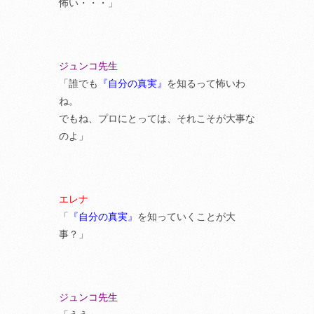
怖い・・・」
ジュンコ先生
「誰でも
『自分の真実』
を知るって怖いわ
ね。
でもね、プロにとっては、それこそが大事な
のよ」
エレナ
「
『自分の真実』
を知っていくことが大
事？」
ジュンコ先生