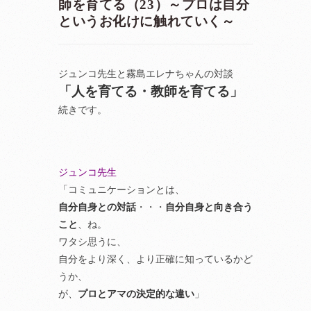
師を育てる（23）～プロは自分
というお化けに触れていく～
ジュンコ先生と霧島エレナちゃんの対談
「人を育てる・教師を育てる」
続きです。
ジュンコ先生
「コミュニケーションとは、
自分自身との対話
・・・
自分自身と向き合う
こと
、ね。
ワタシ思うに、
自分をより深く、より正確に知っているかど
うか、
が、
プロとアマの決定的な違い
」