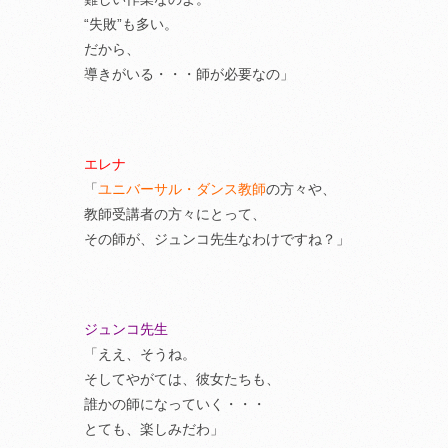
“失敗”も多い。
だから、
導きがいる・・・師が必要なの」
エレナ
「
ユニバーサル・ダンス教師
の方々や、
教師受講者の方々にとって、
その師が、ジュンコ先生なわけですね？」
ジュンコ先生
「ええ、そうね。
そしてやがては、彼女たちも、
誰かの師になっていく・・・
とても、楽しみだわ」