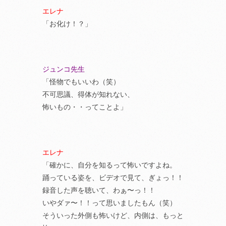
エレナ
「お化け！？」
ジュンコ先生
「怪物でもいいわ（笑）
不可思議、得体が知れない、
怖いもの・・ってことよ」
エレナ
「確かに、自分を知るって怖いですよね。
踊っている姿を、ビデオで見て、ぎょっ！！
録音した声を聴いて、わぁ〜っ！！
いやダァ〜！！って思いましたもん（笑）
そういった外側も怖いけど、内側は、もっと