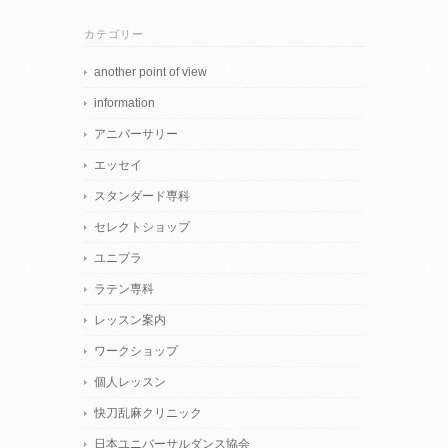
カテゴリー
another point of view
information
アニバーサリー
エッセイ
スタンダード専科
セレクトショップ
ユニプラ
ラテン専科
レッスン案内
ワークショップ
個人レッスン
快刀乱麻クリニック
日本ユニバーサルダンス協会