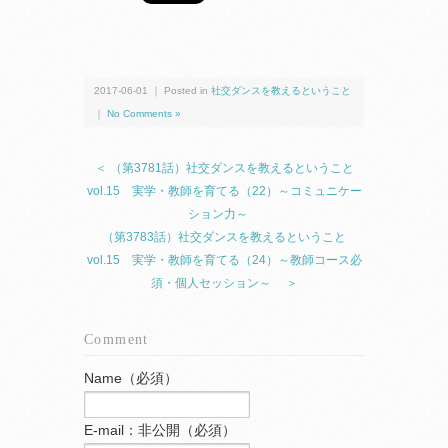
2017-06-01 ｜ Posted in
社交ダンスを教えるということ
｜
No Comments »
＜ （第3781話）社交ダンスを教えるということ
vol.15 実学・教師を育てる（22）～コミュニケー
ション力～
（第3783話）社交ダンスを教えるということ
vol.15 実学・教師を育てる（24）～教師コース必
須・個人セッション～ ＞
Comment
Name（必須）
E-mail：非公開（必須）