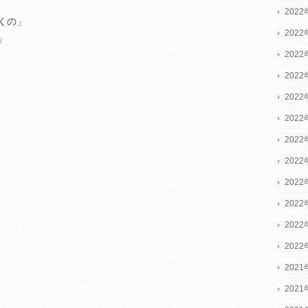
2022
くの」
2022
」
2022
202
202
202
202
202
202
202
202
202
2021
2021