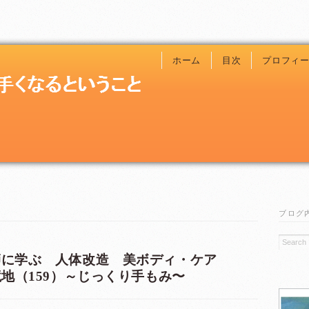
ホーム
目次
プロフィ
ブログ
教師に学ぶ 人体改造 美ボディ・ケア
新境地（159）～じっくり手もみ〜