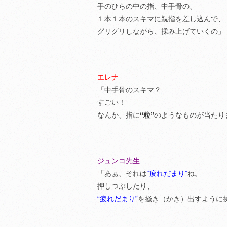
手のひらの中の指、中手骨の、
１本１本のスキマに親指を差し込んで、
グリグリしながら、揉み上げていくの」
エレナ
「中手骨のスキマ？
すごい！
なんか、指に
“粒”
のようなものが当たり
ジュンコ先生
「あぁ、それは
“疲れだまり”
ね。
押しつぶしたり、
“疲れだまり”
を掻き（かき）出すように