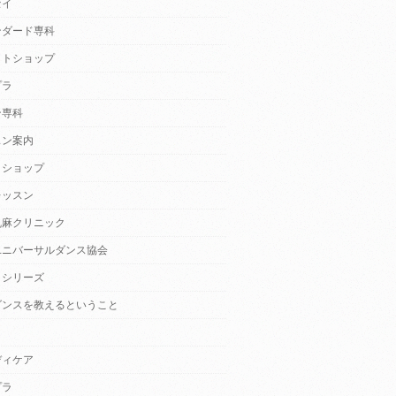
セイ
ンダード専科
クトショップ
プラ
ン専科
スン案内
クショップ
レッスン
乱麻クリニック
ユニバーサルダンス協会
・シリーズ
ダンスを教えるということ
ディケア
プラ