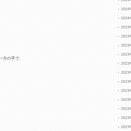
202
202
2023
2023
2023
202
一方の手で、
202
202
202
202
202
202
202
202