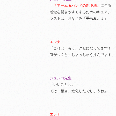
「
『アーム＆ハンドの新境地』
に至る
感覚を開きやすくするためのキュア、
ラストは、おなじみ
『手もみ』
よ」
エレナ
「これは、もう、クセになってます！
気がつくと、しょっちゅう揉んでます」
ジュンコ先生
「いいことね。
では、相当、進化したでしょうね」
エレナ