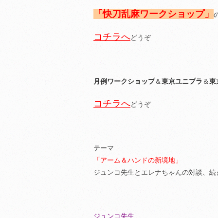
「快刀乱麻ワークショップ」
コチラへ
どうぞ
月例ワークショップ
＆
東京ユニプラ
＆
東
コチラへ
どうぞ
テーマ
「アーム＆ハンドの新境地」
ジュンコ先生とエレナちゃんの対談、続
ジュンコ先生