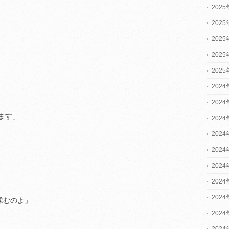
202
202
202
202
202
2024
2024
ます」
2024
202
202
202
202
202
揉むのよ」
202
202