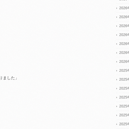
202
202
202
202
202
202
202
2025
りました」
2025
2025
202
202
202
202
。