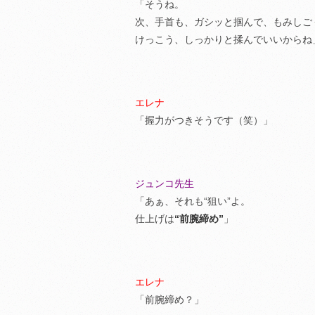
「そうね。
次、手首も、ガシッと掴んで、もみしご
けっこう、しっかりと揉んでいいからね
エレナ
「握力がつきそうです（笑）」
ジュンコ先生
「あぁ、それも“狙い”よ。
仕上げは
“前腕締め”
」
エレナ
「前腕締め？」