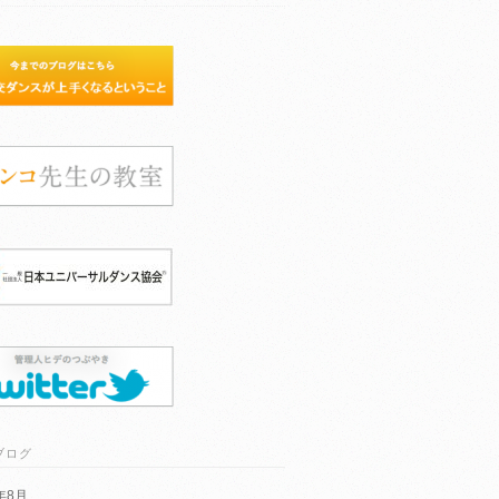
ブログ
6年8月