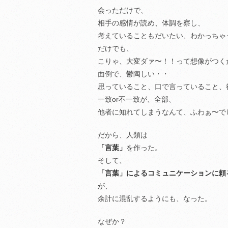
会っただけで、
相手の感情が読め、体調を察し、
考えていることもだいたい、わかっちゃ
だけでも、
こりゃ、大変ダァ〜！！って想像がつく
面倒で、鬱陶しい・・
思っていること、口で言っていること、
一致or不一致が、全部、
他者に知れてしまうなんて、ふわぁ〜で
だから、人類は
「言葉」
を作った。
そして、
「言葉」によるコミュニケーションに頼
が、
余計に混乱するようにも、なった。
なぜか？