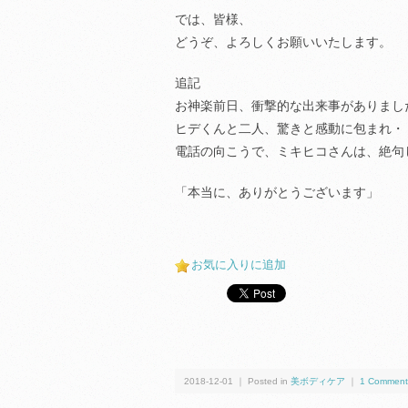
では、皆様、
どうぞ、よろしくお願いいたします。
追記
お神楽前日、衝撃的な出来事がありまし
ヒデくんと二人、驚きと感動に包まれ・
電話の向こうで、ミキヒコさんは、絶句
「本当に、ありがとうございます」
お気に入りに追加
2018-12-01 ｜ Posted in
美ボディケア
｜
1 Comment