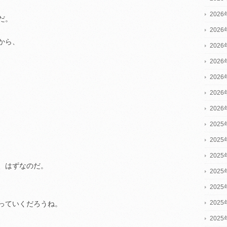
202
だ。
202
から、
202
202
202
202
202
2025
2025
2025
、はずなのだ。
202
202
202
っていくだろうね。
202