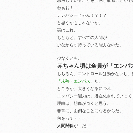
思考していることを、感じ取ることがで
わぁお！
テレパシーじゃん！？！？
と思うかもしれないが、
実はこれ、
もともと、すべての人間が
少なからず持っている能力なのだ。
少なくとも、
赤ちゃん頃は全員が「エンパ
もちろん、コントロールは効かないし、
「未熟・エンパス」
だ。
ところが、大きくなるにつれ、
エンパシー能力は、潜在化されていって
理由は、想像がつくと思う。
非常に、面倒なことになるからだ。
何をって・・・
人間関係
が、だ。