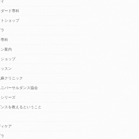
セイ
ンダード専科
クトショップ
プラ
ン専科
スン案内
クショップ
レッスン
乱麻クリニック
ユニバーサルダンス協会
・シリーズ
ダンスを教えるということ
ディケア
プラ