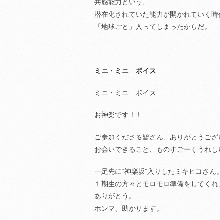
共感能力という、
潜在化されていた能力が開かれていく時
「地球ごと」入ってしまったからだ。
ミニ・ミニ ボイス
ミニ・ミニ ボイス
お神楽です！！
ご参加くださる皆さん、ありがとうござ
お会いできること、ものすごーくうれし
一足先に“神楽坂”入りしたミキヒコさん
１期生の方々とモロモロ準備をしてくれ
ありがとう。
ホンマ、助かります。