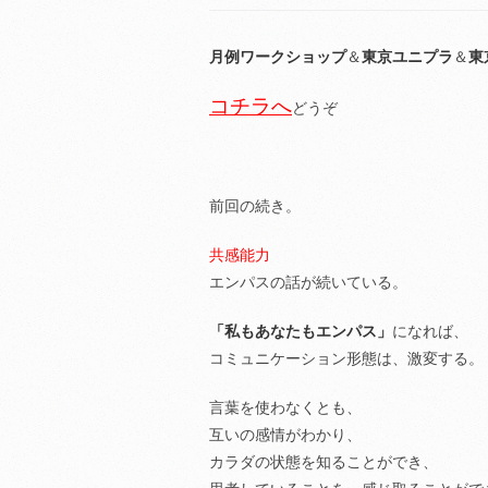
月例ワークショップ
＆
東京ユニプラ
＆
東
コチラへ
どうぞ
前回の続き。
共感能力
エンパスの話が続いている。
「私もあなたもエンパス」
になれば、
コミュニケーション形態は、激変する。
言葉を使わなくとも、
互いの感情がわかり、
カラダの状態を知ることができ、