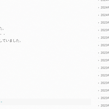
202
202
2023
た。
2023
・・
2023
していました。
202
202
202
202
202
202
202
202
 »
202