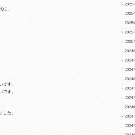
202
代に、
202
202
202
202
2024
2024
2024
202
います。
202
いです。
202
。
202
ました。
202
202
202