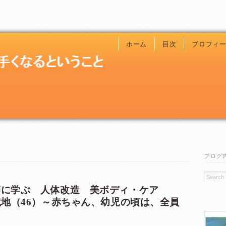
ホーム
目次
プロフィ
ブログ
教師に学ぶ 人体改造 美ボディ・ケア
新境地（46）～赤ちゃん、幼児の頃は、全員