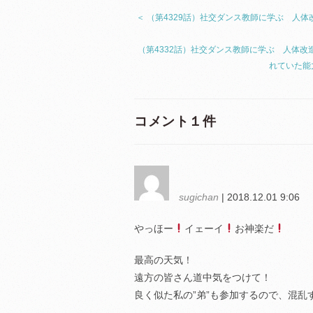
＜ （第4329話）社交ダンス教師に学ぶ 人体
（第4332話）社交ダンス教師に学ぶ 人体改造
れていた
コメント１件
sugichan
| 2018.12.01 9:06
やっほー
イェーイ
お神楽だ
最高の天気！
遠方の皆さん道中気をつけて！
良く似た私の”弟”も参加するので、混乱