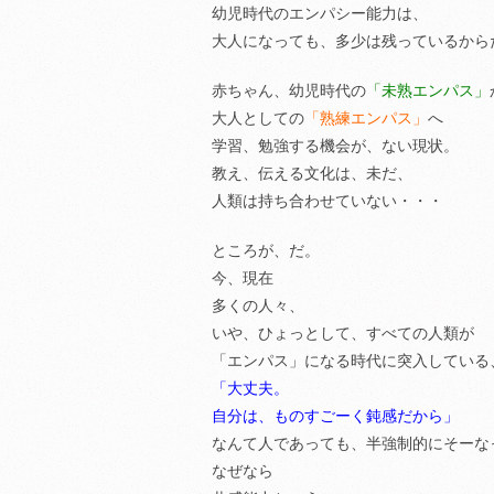
幼児時代のエンパシー能力は、
大人になっても、多少は残っているから
赤ちゃん、幼児時代の
「未熟エンパス」
大人としての
「熟練エンパス」
へ
学習、勉強する機会が、ない現状。
教え、伝える文化は、未だ、
人類は持ち合わせていない・・・
ところが、だ。
今、現在
多くの人々、
いや、ひょっとして、すべての人類が
「エンパス」になる時代に突入している
「大丈夫。
自分は、ものすごーく鈍感だから」
なんて人であっても、半強制的にそーな
なぜなら