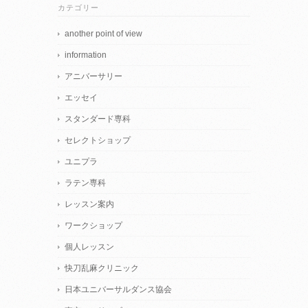
カテゴリー
another point of view
information
アニバーサリー
エッセイ
スタンダード専科
セレクトショップ
ユニプラ
ラテン専科
レッスン案内
ワークショップ
個人レッスン
快刀乱麻クリニック
日本ユニバーサルダンス協会