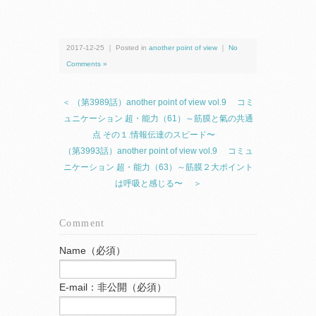
2017-12-25 ｜ Posted in
another point of view
｜
No
Comments »
＜ （第3989話）another point of view vol.9 コミ
ュニケーション 超・能力（61）～筋膜と氣の共通
点 その１.情報伝達のスピード〜
（第3993話）another point of view vol.9 コミュ
ニケーション 超・能力（63）～筋膜２大ポイント
は呼吸と感じる〜 ＞
Comment
Name（必須）
E-mail：非公開（必須）