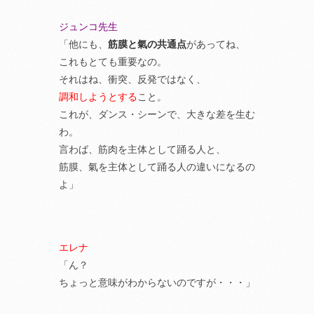
ジュンコ先生
「他にも、
筋膜と氣の共通点
があってね、
これもとても重要なの。
それはね、衝突、反発ではなく、
調和しようとする
こと。
これが、ダンス・シーンで、大きな差を生む
わ。
言わば、筋肉を主体として踊る人と、
筋膜、氣を主体として踊る人の違いになるの
よ」
エレナ
「ん？
ちょっと意味がわからないのですが・・・」