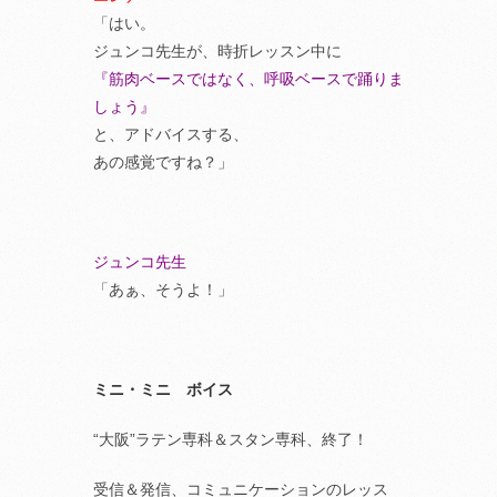
「はい。
ジュンコ先生が、時折レッスン中に
『筋肉ベースではなく、呼吸ベースで踊りま
しょう』
と、アドバイスする、
あの感覚ですね？」
ジュンコ先生
「あぁ、そうよ！」
ミニ・ミニ ボイス
“大阪”ラテン専科＆スタン専科、終了！
受信＆発信、コミュニケーションのレッス