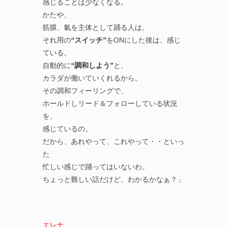
感じることは少なくなる。
かたや、
筋膜、氣を主体として踊る人は、
それ用の
“スイッチ”
をONにした後は、感じ
ている。
自動的に
“調和しよう”
と、
カラダが働いていくれるから。
その調和フィーリングで、
ホールドしリード＆フォローしている状況
を、
感じているの。
だから、あれやって、これやって・・といっ
た
忙しい感じで踊ってはいないわ。
ちょっと難しい話だけど、わかるかなぁ？」
エレナ