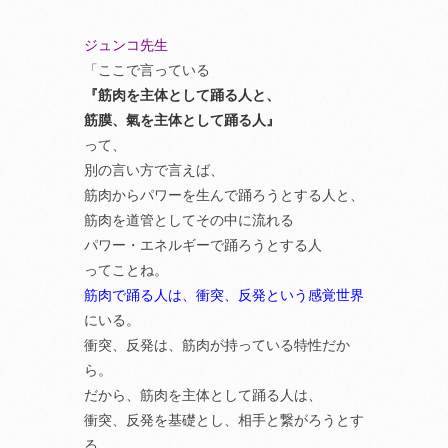
ジュンコ先生
「ここで言っている
『筋肉を主体として踊る人と、
筋膜、氣を主体として踊る人』
って、
別の言い方で言えば、
筋肉からパワーを生んで踊ろうとする人と、
筋肉を道管としてその中に流れる
パワー・エネルギーで踊ろうとする人
ってことね。
筋肉で踊る人は、衝突、反発という感覚世界
にいる。
衝突、反発は、筋肉が持っている特性だか
ら。
だから、筋肉を主体として踊る人は、
衝突、反発を基礎とし、相手と繋がろうとす
る。