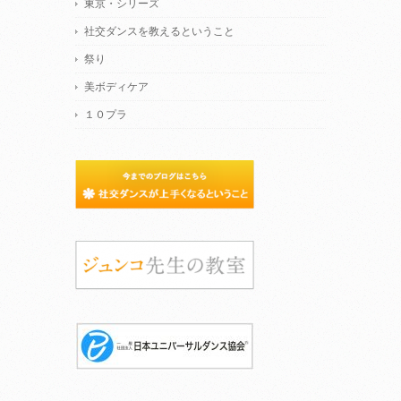
東京・シリーズ
社交ダンスを教えるということ
祭り
美ボディケア
１０プラ