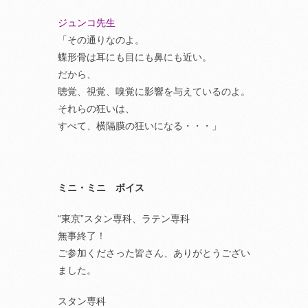
ジュンコ先生
「その通りなのよ。
蝶形骨は耳にも目にも鼻にも近い。
だから、
聴覚、視覚、嗅覚に影響を与えているのよ。
それらの狂いは、
すべて、横隔膜の狂いになる・・・」
ミニ・ミニ ボイス
“東京”スタン専科、ラテン専科
無事終了！
ご参加くださった皆さん、ありがとうござい
ました。
スタン専科