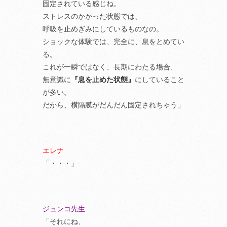
固定されている感じね。
ストレスのかかった状態では、
呼吸を止めぎみにしているものなの。
ショックな体験では、完全に、息をとめてい
る。
これが一瞬ではなく、長期にわたる場合、
無意識に
『息を止めた状態』
にしていること
が多い。
だから、横隔膜がだんだん固定されちゃう」
エレナ
「・・・」
ジュンコ先生
「それにね、