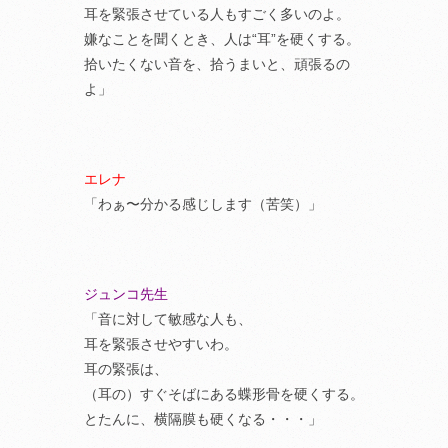
耳を緊張させている人もすごく多いのよ。
嫌なことを聞くとき、人は“耳”を硬くする。
拾いたくない音を、拾うまいと、頑張るの
よ」
エレナ
「わぁ〜分かる感じします（苦笑）」
ジュンコ先生
「音に対して敏感な人も、
耳を緊張させやすいわ。
耳の緊張は、
（耳の）すぐそばにある蝶形骨を硬くする。
とたんに、横隔膜も硬くなる・・・」