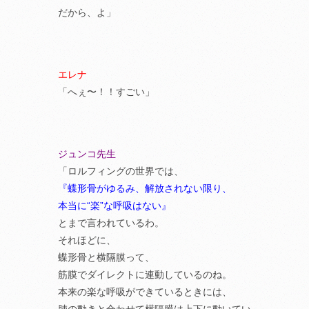
だから、よ」
エレナ
「へぇ〜！！すごい」
ジュンコ先生
「ロルフィングの世界では、
『蝶形骨がゆるみ、解放されない限り、
本当に“楽”な呼吸はない』
とまで言われているわ。
それほどに、
蝶形骨と横隔膜って、
筋膜でダイレクトに連動しているのね。
本来の楽な呼吸ができているときには、