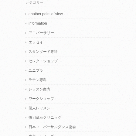
カテゴリー
another point of view
information
アニバーサリー
エッセイ
スタンダード専科
セレクトショップ
ユニプラ
ラテン専科
レッスン案内
ワークショップ
個人レッスン
快刀乱麻クリニック
日本ユニバーサルダンス協会