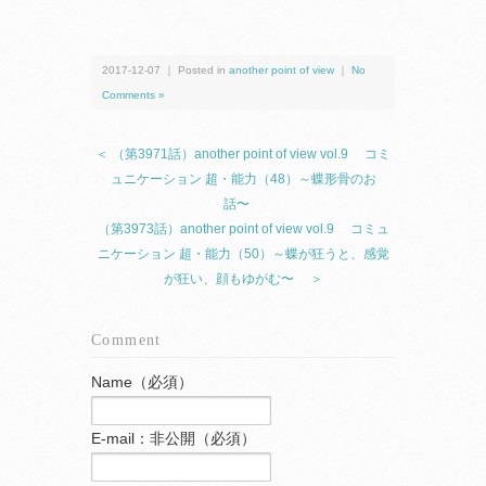
2017-12-07 ｜ Posted in
another point of view
｜
No
Comments »
＜ （第3971話）another point of view vol.9 コミ
ュニケーション 超・能力（48）～蝶形骨のお
話〜
（第3973話）another point of view vol.9 コミュ
ニケーション 超・能力（50）～蝶が狂うと、感覚
が狂い、顔もゆがむ〜 ＞
Comment
Name（必須）
E-mail：非公開（必須）