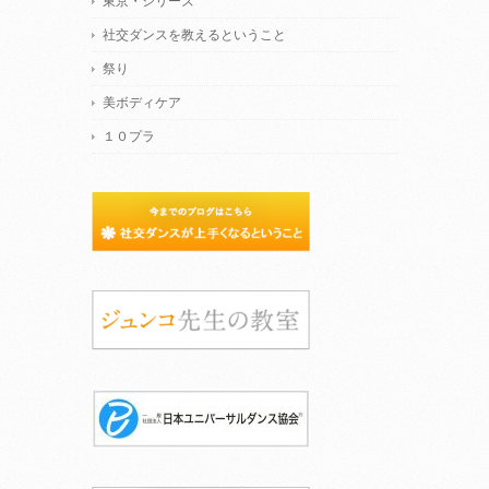
東京・シリーズ
社交ダンスを教えるということ
祭り
美ボディケア
１０プラ