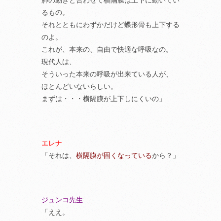
肺の動きと合わせて横隔膜は上下に動いてい
るもの。
それとともにわずかだけど蝶形骨も上下する
のよ。
これが、本来の、自由で快適な呼吸なの。
現代人は、
そういった本来の呼吸が出来ている人が、
ほとんどいないらしい。
まずは・・・横隔膜が上下しにくいの」
エレナ
「それは、
横隔膜が固くなっている
から？」
ジュンコ先生
「ええ。