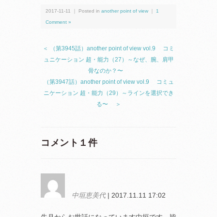
2017-11-11 ｜ Posted in
another point of view
｜
1
Comment »
＜ （第3945話）another point of view vol.9 コミ
ュニケーション 超・能力（27）～なぜ、腕、肩甲
骨なのか？〜
（第3947話）another point of view vol.9 コミュ
ニケーション 超・能力（29）～ラインを選択でき
る〜 ＞
コメント１件
中垣恵美代
| 2017.11.11 17:02