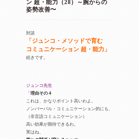
ン 超・能力（28）～腕からの
姿勢改善〜
対談
「ジュンコ・メソッドで育む
コミュニケーション 超・能力」
続きです。
ジュンコ先生
「
理由その４
これは、かなりポイント高いわよ。
ノンバーバル・コミュニケーション的にも、
（非言語コミュニケーション）
高い効果が期待できるわ。
実はね、