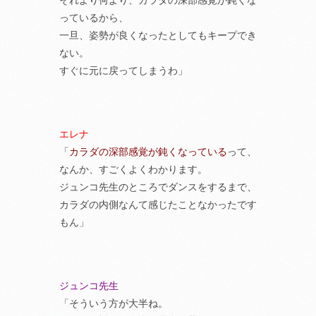
それより何より、カラダの深部感覚が鈍くな
っているから、
一旦、姿勢が良くなったとしてもキープでき
ない。
すぐに元に戻ってしまうわ」
エレナ
「
カラダの深部感覚が鈍くなっている
って、
なんか、すごくよくわかります。
ジュンコ先生のところでダンスをするまで、
カラダの内側なんて感じたことなかったです
もん」
ジュンコ先生
「そういう方が大半ね。