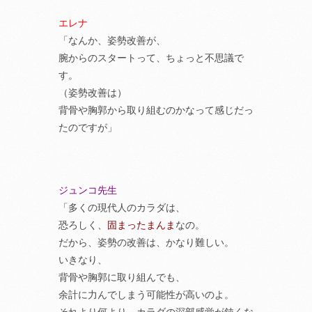
エレナ
「なんか、姿勢改善が、
腕からのスタートって、ちょっと不思議で
す。
（姿勢改善は）
背骨や胸郭から取り組むのかなって感じだっ
たのですが」
ジュンコ先生
「多くの現代人のカラダは、
恐ろしく、
固まったまんま
なの。
だから、姿勢の改善は、かなり難しい。
いきなり、
背骨や胸郭に取り組んでも、
余計に力んでしまう可能性が高いのよ。