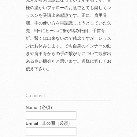
先月からお世話になっています中垣です。皆
様の温かいフォローのお陰でとても楽しくレ
ッスンを受講出来感謝です。正に、肩甲骨、
腕、手の使い方を再認識しようとしていた矢
先、9日にヒールに裾が絡み転倒、手首骨
折。暫くは出来ないので残念ですが、レッス
ンはお休みします。でも自身のインナーの動
きや肩甲骨からの手の繋がりについて観察出
来る良い機会だと思います。皆様に宜しくお
伝え下さい。
Comment
Name（必須）
E-mail：非公開（必須）