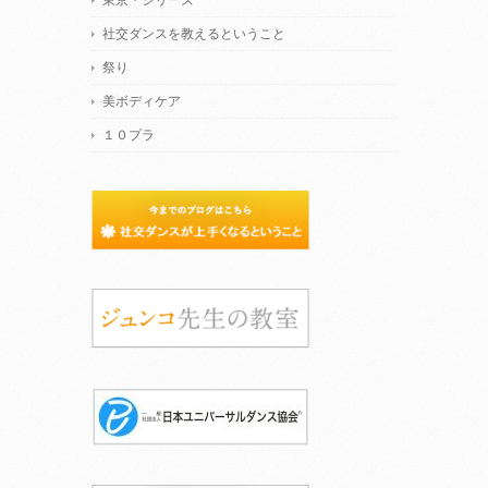
東京・シリーズ
社交ダンスを教えるということ
祭り
美ボディケア
１０プラ