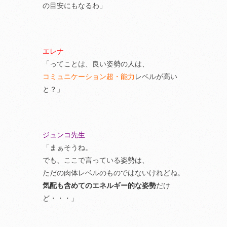
の目安にもなるわ」
エレナ
「ってことは、良い姿勢の人は、
コミュニケーション超・能力
レベルが高い
と？」
ジュンコ先生
「まぁそうね。
でも、ここで言っている姿勢は、
ただの肉体レベルのものではないけれどね。
気配も含めてのエネルギー的な姿勢
だけ
ど・・・」