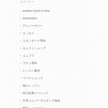
カテゴリー
another point of view
information
アニバーサリー
エッセイ
スタンダード専科
セレクトショップ
ユニプラ
ラテン専科
レッスン案内
ワークショップ
個人レッスン
快刀乱麻クリニック
日本ユニバーサルダンス協会