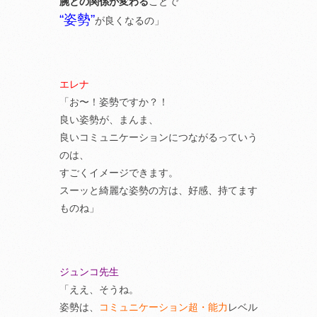
腕との関係が変わる
ことで
“姿勢”
が良くなるの」
エレナ
「お〜！姿勢ですか？！
良い姿勢が、まんま、
良いコミュニケーションにつながるっていう
のは、
すごくイメージできます。
スーッと綺麗な姿勢の方は、好感、持てます
ものね」
ジュンコ先生
「ええ、そうね。
姿勢は、
コミュニケーション超・能力
レベル