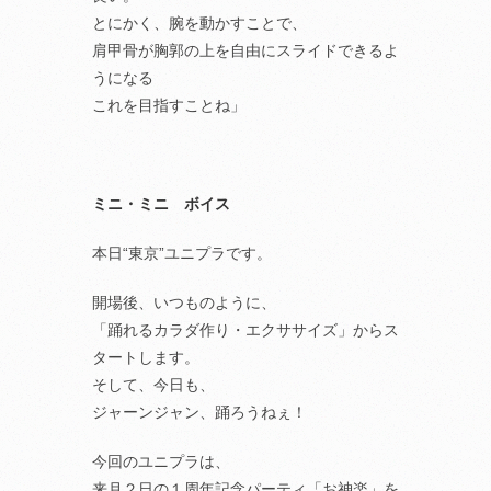
とにかく、腕を動かすことで、
肩甲骨が胸郭の上を自由にスライドできるよ
うになる
これを目指すことね」
ミニ・ミニ ボイス
本日“東京”ユニプラです。
開場後、いつものように、
「踊れるカラダ作り・エクササイズ」からス
タートします。
そして、今日も、
ジャーンジャン、踊ろうねぇ！
今回のユニプラは、
来月２日の１周年記念パーティ「お神楽」を