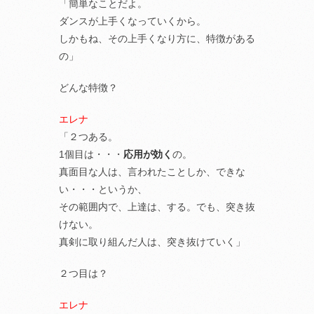
「簡単なことだよ。
ダンスが上手くなっていくから。
しかもね、その上手くなり方に、特徴がある
の」
どんな特徴？
エレナ
「２つある。
1個目は・・・
応用が効く
の。
真面目な人は、言われたことしか、できな
い・・・というか、
その範囲内で、上達は、する。でも、突き抜
けない。
真剣に取り組んだ人は、突き抜けていく」
２つ目は？
エレナ