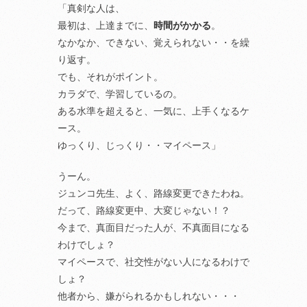
「真剣な人は、
最初は、上達までに、
時間がかかる
。
なかなか、できない、覚えられない・・を繰
り返す。
でも、それがポイント。
カラダで、学習しているの。
ある水準を超えると、一気に、上手くなるケ
ース。
ゆっくり、じっくり・・マイペース」
うーん。
ジュンコ先生、よく、路線変更できたわね。
だって、路線変更中、大変じゃない！？
今まで、真面目だった人が、不真面目になる
わけでしょ？
マイペースで、社交性がない人になるわけで
しょ？
他者から、嫌がられるかもしれない・・・