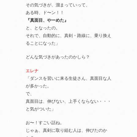
その気づきが、溜まっていって、
ある時、ド〜ン！！
『真面目、やーめた』
と、となったの。
それで、自動的に、真剣・路線に、乗り換え
ることになった」
どんな気づきがあったのかしら？
エレナ
「ダンスを習いに来る生徒さん、真面目な人
が多かった。
で、
真面目は、伸びない、上手くならない・・・
と気がついた」
お〜！すごい話ね。
じゃぁ、真剣に取り組む人は、伸びたのか