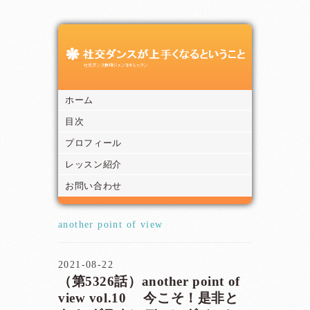
ホーム
目次
プロフィール
レッスン紹介
お問い合わせ
another point of view
2021-08-22
（第5326話）another point of
view vol.10 今こそ！是非と