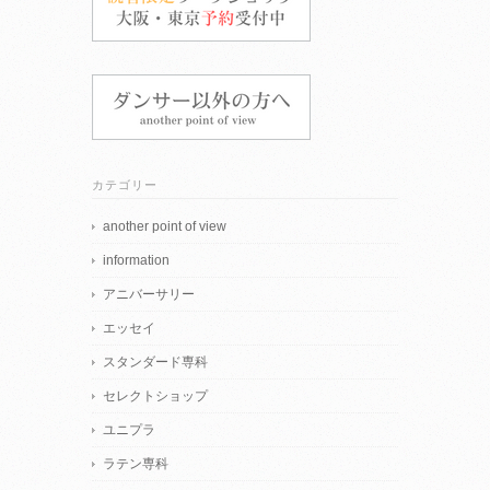
カテゴリー
another point of view
information
アニバーサリー
エッセイ
スタンダード専科
セレクトショップ
ユニプラ
ラテン専科