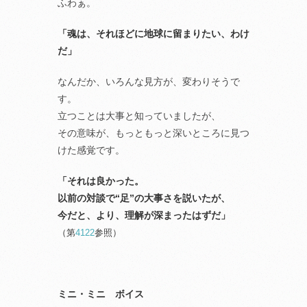
ふわぁ。
「魂は、それほどに地球に留まりたい、わけ
だ」
なんだか、いろんな見方が、変わりそうで
す。
立つことは大事と知っていましたが、
その意味が、もっともっと深いところに見つ
けた感覚です。
「それは良かった。
以前の対談で“足”の大事さを説いたが、
今だと、より、理解が深まったはずだ」
（第
4122
参照）
ミニ・ミニ ボイス