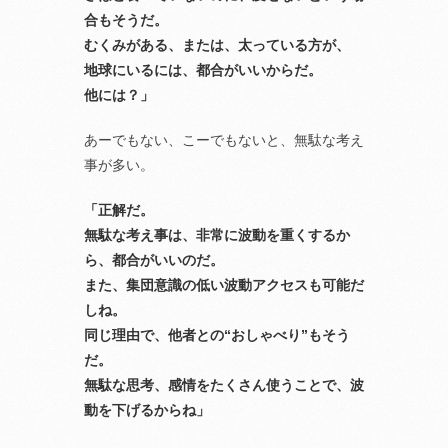
合もそうだ。
むくみがある、または、太っている方が、
地球にいるには、都合がいいからだ。
他には？」
あーでもない、こーでもないと、無駄な考え
事が多い。
「正解だ。
無駄な考え事は、非常に波動を重くするか
ら、都合がいいのだ。
また、集団意識の低い波動アクセスも可能だ
しね。
同じ理由で、他者との“おしゃべり”もそう
だ。
無駄な思考、感情をたくさん使うことで、波
動を下げるからね」