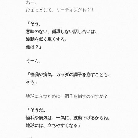
わー。
ひょっとして、ミーティングも？！
「そう。
意味のない、循環しない話し合いは、
波動を低く重くする。
他は？」
うーん。
「怪我や病気、カラダの調子を崩すことも、
そう」
地球に立つために、調子を崩すのですか？
「そうだ。
怪我や病気は、一気に、波動下げるからね。
地球には、立ちやすくなる」