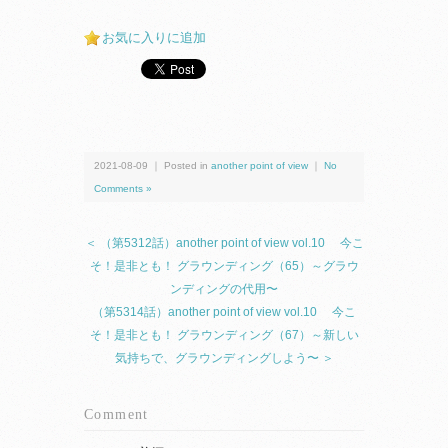
お気に入りに追加
2021-08-09 ｜ Posted in
another point of view
｜
No
Comments »
＜ （第5312話）another point of view vol.10 今こ
そ！是非とも！ グラウンディング（65）～グラウ
ンディングの代用〜
（第5314話）another point of view vol.10 今こ
そ！是非とも！ グラウンディング（67）～新しい
気持ちで、グラウンディングしよう〜 ＞
Comment