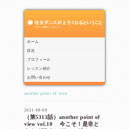
ホーム
目次
プロフィール
レッスン紹介
お問い合わせ
another point of view
2021-08-09
（第5313話）another point of
view vol.10 今こそ！是非と