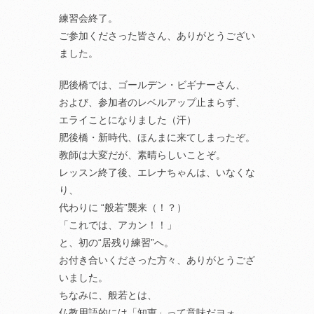
練習会終了。
ご参加くださった皆さん、ありがとうござい
ました。
肥後橋では、ゴールデン・ビギナーさん、
および、参加者のレベルアップ止まらず、
エライことになりました（汗）
肥後橋・新時代、ほんまに来てしまったぞ。
教師は大変だが、素晴らしいことぞ。
レッスン終了後、エレナちゃんは、いなくな
り、
代わりに “般若”襲来（！？）
「これでは、アカン！！」
と、初の“居残り練習”へ。
お付き合いくださった方々、ありがとうござ
いました。
ちなみに、般若とは、
仏教用語的には「知恵」って意味だヨォ。