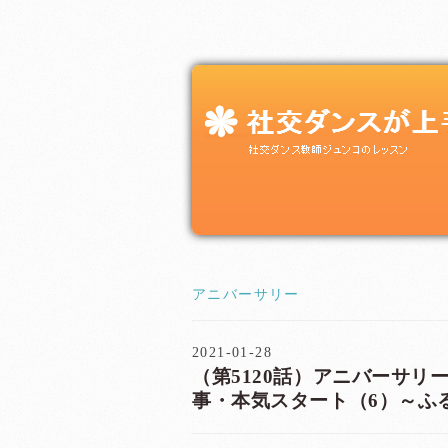
アニバーサリー
2021-01-28
（第5120話）アニバーサリー（a
事・本気スタート（6）～ふ