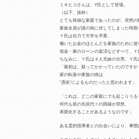
ミキヒコさんは、Y氏として登場。
（以下、抜粋）
とても裕福な家庭であったのが、突然の
家族全員が謎の病に伏してしまった時期
Ｙ氏は自力で大学を卒業、
働いたお金のほとんどを家族のために使
借金・家のローンの返済などすべて、Ｙ
ちなみに、Ｙ氏は４人兄妹の次男。Ｙ氏
「最初は、疑ってかかっていたのですが
家の転落や家族の病は
“憑依”によるものだったと思われます」
「これは、どこの家庭にでも起こりうる
何代も前の先祖代々の因縁が突然、
表面化することがあるようなのです」
ある霊的指導者との出会いにより、事態