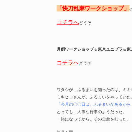
「快刀乱麻ワークショップ」
コチラへ
どうぞ
月例ワークショップ
＆
東京ユニプラ
＆
東
コチラへ
どうぞ
ワタシが、ふるまいを知ったのは、ミキ
ミキヒコさんが、ふるまいをやっていた
「今月の〇〇日は、ふるまいがあるから
とっても、大事な行事のようだった。
一緒になってから、その全貌を知った。