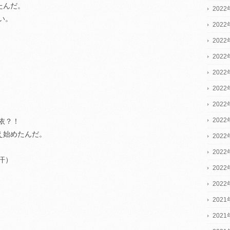
たんだ。
2022
い。
2022
2022
202
202
202
202
202
依？！
え始めたんだ。
202
202
汗）
202
202
2021
2021