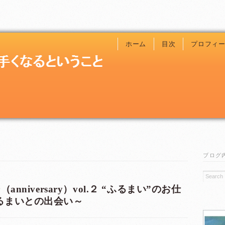
ホーム
目次
プロフィ
ブログ
nniversary）vol.２ “ふるまい”のお仕
るまいとの出会い～