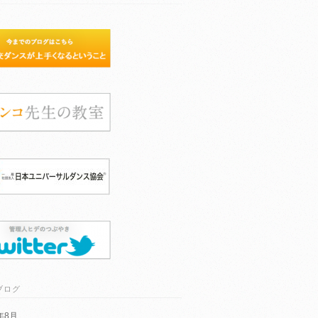
ブログ
6年8月