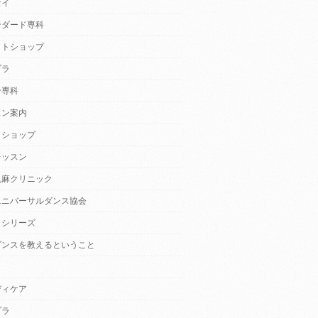
セイ
ンダード専科
クトショップ
プラ
ン専科
スン案内
クショップ
レッスン
乱麻クリニック
ユニバーサルダンス協会
・シリーズ
ダンスを教えるということ
ディケア
プラ