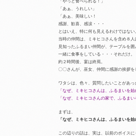
「やっと食べられる！」
「あぁ、うれしい」
「あぁ、美味しい！
感謝、歓喜、感涙・・・
とはいえ、特に何も見えるわけではない
当時の仲間は、ミキヒコさんを含め８人
見知ったふるまい仲間が、テーブルを囲
一緒に食事をしている・・・それだけ。
約２時間後、宴は終焉。
〇〇さんが、巫女、仲間に感謝の挨拶を
ワタシは、色々、質問したいことがあっ
「なぜ、ミキヒコさんは、ふるまいを始
「なぜ、ミキヒコさんの家で、ふるまい
まずは、
「なぜ、ミキヒコさんは、ふるまいを始
この辺りの話は、実は、以前のボイスに