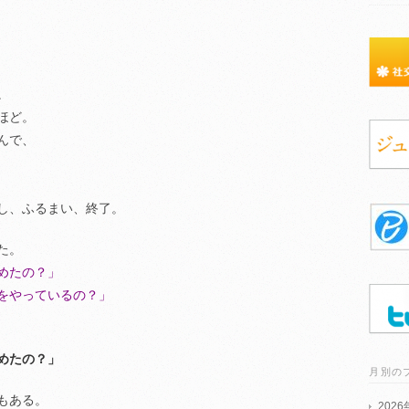
。
ほど。
んで、
し、ふるまい、終了。
た。
めたの？」
をやっているの？」
めたの？」
月別の
もある。
202