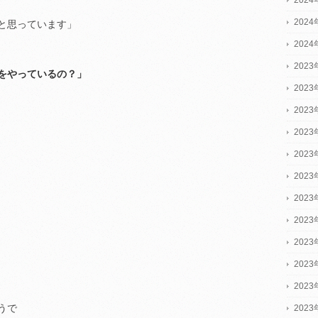
202
と思っています」
202
2023
をやっているの？」
2023
2023
202
202
202
202
202
202
202
202
うで
202