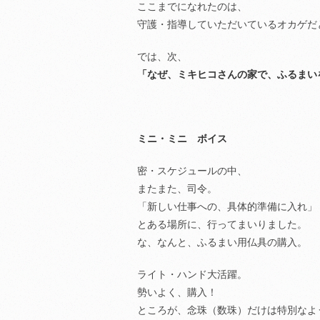
ここまでになれたのは、
守護・指導していただいているオカゲだ
では、次、
「なぜ、ミキヒコさんの家で、ふるまい
ミニ・ミニ ボイス
密・スケジュールの中、
またまた、司令。
「新しい仕事への、具体的準備に入れ」
とある場所に、行ってまいりました。
な、なんと、ふるまい用仏具の購入。
ライト・ハンド大活躍。
勢いよく、購入！
ところが、念珠（数珠）だけは特別なよ