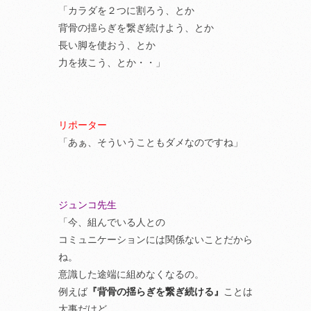
「カラダを２つに割ろう、とか
背骨の揺らぎを繋ぎ続けよう、とか
長い脚を使おう、とか
力を抜こう、とか・・」
リポーター
「あぁ、そういうこともダメなのですね」
ジュンコ先生
「今、組んでいる人との
コミュニケーションには関係ないことだから
ね。
意識した途端に組めなくなるの。
例えば
『背骨の揺らぎを繋ぎ続ける』
ことは
大事だけど、