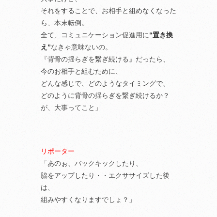
それをすることで、お相手と組めなくなった
ら、本末転倒。
全て、コミュニケーション促進用に
“置き換
え”
なきゃ意味ないの。
『背骨の揺らぎを繋ぎ続ける』だったら、
今のお相手と組むために、
どんな感じで、どのようなタイミングで、
どのように背骨の揺らぎを繋ぎ続けるか？
が、大事ってこと」
リポーター
「あのぉ、バックキックしたり、
脇をアップしたり・・エクササイズした後
は、
組みやすくなりますでしょ？」