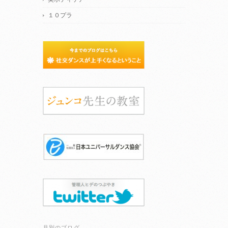
１０プラ
月別のブログ