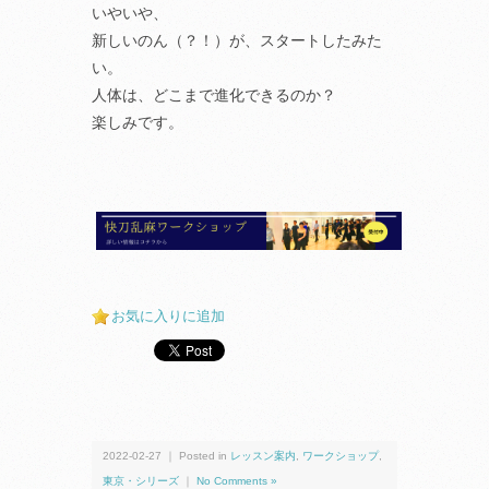
いやいや、
新しいのん（？！）が、スタートしたみた
い。
人体は、どこまで進化できるのか？
楽しみです。
お気に入りに追加
2022-02-27 ｜ Posted in
レッスン案内
,
ワークショップ
,
東京・シリーズ
｜
No Comments »