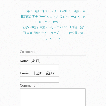
＜ （第5514話）東京・シリーズvol.67 8期目・第
1回“東京”月例ワークショップ（2）～オール・フォ
ローという世界〜
（第5516話）東京・シリーズvol.67 8期目・第1
回“東京”月例ワークショップ（4）～時空間の違
い〜 ＞
Comment
Name（必須）
E-mail：非公開（必須）
Comment