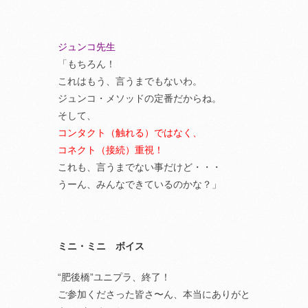
ジュンコ先生
「もちろん！
これはもう、言うまでもないわ。
ジュンコ・メソッドの定番だからね。
そして、
コンタクト（触れる）ではなく、
コネクト（接続）重視！
これも、言うまでない事だけど・・・
うーん、みんなできているのかな？」
ミニ・ミニ ボイス
“肥後橋”ユニプラ、終了！
ご参加くださった皆さ〜ん、本当にありがと